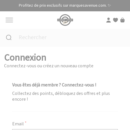
Panneau de gestion des cookies
Profitez de prix exclusifs sur marquesavenue.com. ✨
Connexion
Connectez-vous ou créez un nouveau compte
Vous êtes déjà membre ? Connectez-vous !
Collectez des points, débloquez des offres et plus
encore !
Email