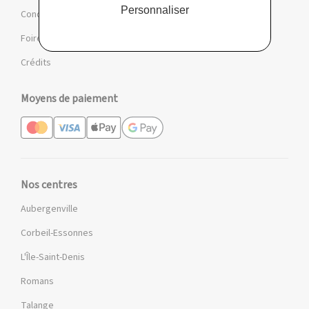
Personnaliser
Conditions des offres et jeux
Foire aux questions
Crédits
Moyens de paiement
Nos centres
Aubergenville
Corbeil-Essonnes
L'Île-Saint-Denis
Romans
Talange