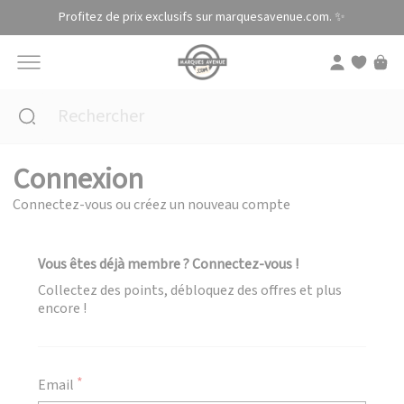
Panneau de gestion des cookies
Profitez de prix exclusifs sur marquesavenue.com. ✨
Connexion
Connectez-vous ou créez un nouveau compte
Vous êtes déjà membre ? Connectez-vous !
Collectez des points, débloquez des offres et plus
encore !
Email