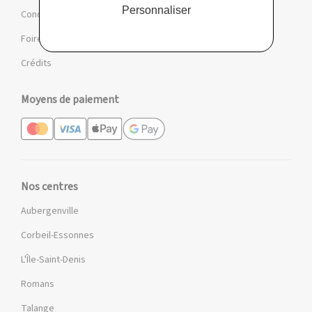
Personnaliser
Conditions des offres et jeux
Foire aux questions
Crédits
Moyens de paiement
Nos centres
Aubergenville
Corbeil-Essonnes
L'Île-Saint-Denis
Romans
Talange