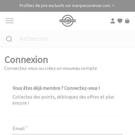
Panneau de gestion des cookies
Profitez de prix exclusifs sur marquesavenue.com. ✨
Connexion
Connectez-vous ou créez un nouveau compte
Vous êtes déjà membre ? Connectez-vous !
Collectez des points, débloquez des offres et plus
encore !
Email