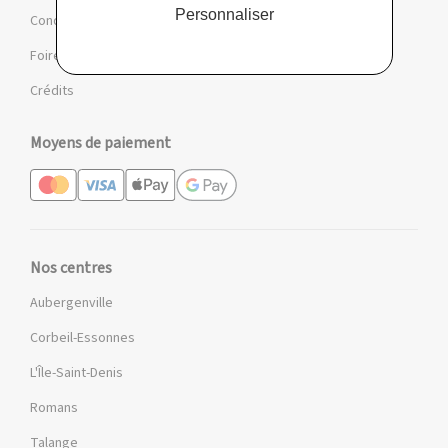
Personnaliser
Conditions des offres et jeux
Foire aux questions
Crédits
Moyens de paiement
Nos centres
Aubergenville
Corbeil-Essonnes
L'Île-Saint-Denis
Romans
Talange