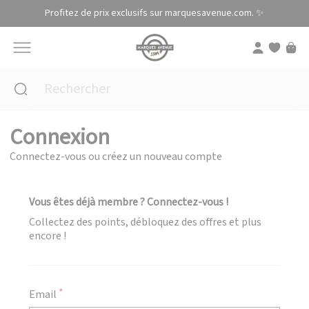
Panneau de gestion des cookies
Profitez de prix exclusifs sur marquesavenue.com. ✨
Connexion
Connectez-vous ou créez un nouveau compte
Vous êtes déjà membre ? Connectez-vous !
Collectez des points, débloquez des offres et plus
encore !
Email