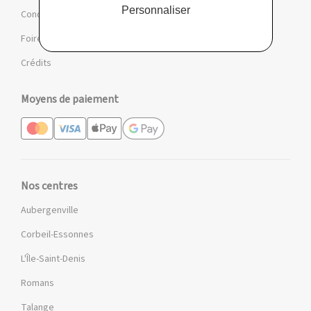
Personnaliser
Conditions des offres et jeux
Foire aux questions
Crédits
Moyens de paiement
Nos centres
Aubergenville
Corbeil-Essonnes
L'Île-Saint-Denis
Romans
Talange