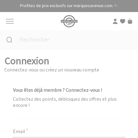
Panneau de gestion des cookies
Profitez de prix exclusifs sur marquesavenue.com. ✨
Connexion
Connectez-vous ou créez un nouveau compte
Vous êtes déjà membre ? Connectez-vous !
Collectez des points, débloquez des offres et plus
encore !
Email