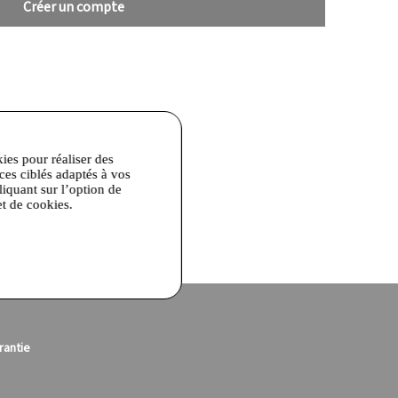
Créer un compte
kies pour réaliser des
ices ciblés adaptés à vos
liquant sur l’option de
et de cookies.
rantie