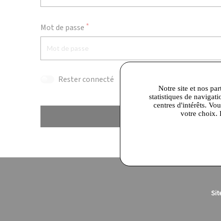
Mot de passe
Rester connecté
Notre site et nos par
statistiques de navigati
centres d'intérêts. Vo
votre choix. 
Se connecter
Sit