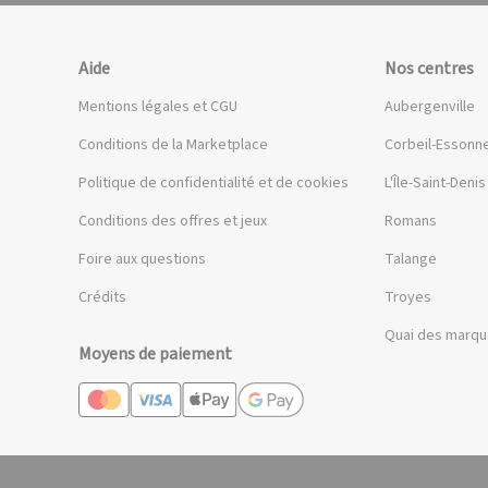
Aide
Nos centres
Mentions légales et CGU
Aubergenville
Conditions de la Marketplace
Corbeil-Essonn
Politique de confidentialité et de cookies
L'Île-Saint-Denis
Conditions des offres et jeux
Romans
Foire aux questions
Talange
Crédits
Troyes
Quai des marq
Moyens de paiement