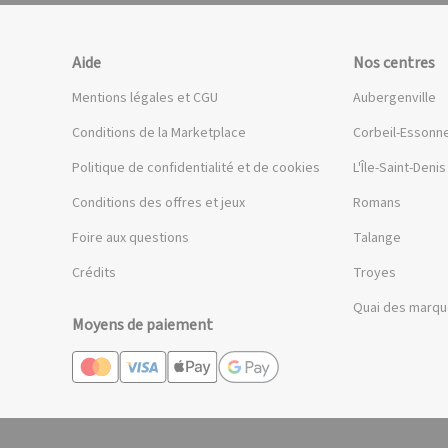
Aide
Nos centres
Mentions légales et CGU
Aubergenville
Conditions de la Marketplace
Corbeil-Essonn
Politique de confidentialité et de cookies
L'Île-Saint-Denis
Conditions des offres et jeux
Romans
Foire aux questions
Talange
Crédits
Troyes
Quai des marq
Moyens de paiement