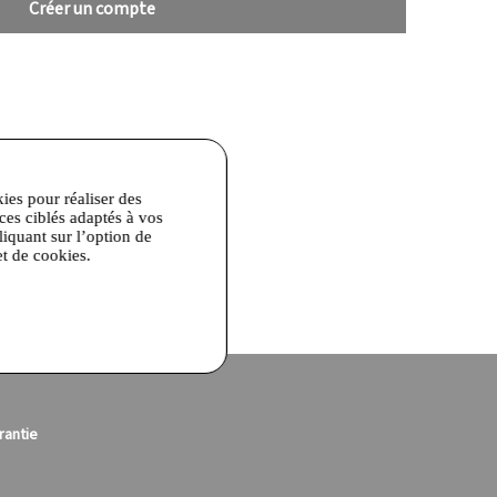
Créer un compte
kies pour réaliser des
ices ciblés adaptés à vos
liquant sur l’option de
et de cookies.
rantie