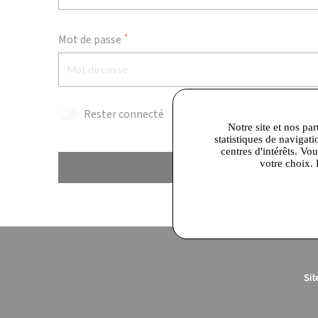
Mot de passe
Rester connecté
Notre site et nos par
statistiques de navigati
centres d'intérêts. Vo
votre choix. 
Se connecter
Sit