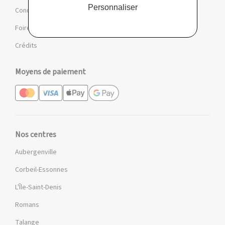
Personnaliser
Conditions des offres et jeux
Foire aux questions
Crédits
Moyens de paiement
Nos centres
Aubergenville
Corbeil-Essonnes
L'Île-Saint-Denis
Romans
Talange