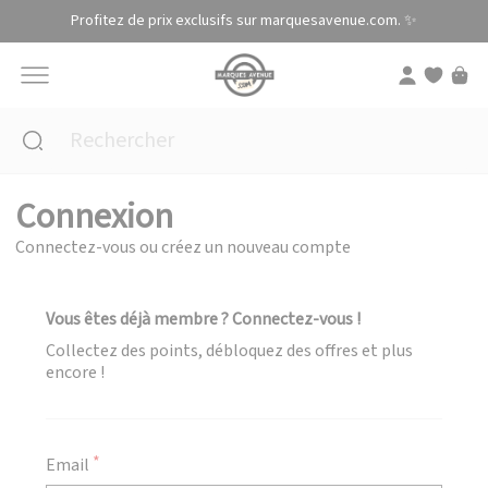
Panneau de gestion des cookies
Profitez de prix exclusifs sur marquesavenue.com. ✨
Connexion
Connectez-vous ou créez un nouveau compte
Vous êtes déjà membre ? Connectez-vous !
Collectez des points, débloquez des offres et plus
encore !
Email