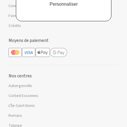
Personnaliser
Conditions des offres et jeux
Foire aux questions
Crédits
Moyens de paiement
Nos centres
Aubergenville
Corbeil-Essonnes
L'Île-Saint-Denis
Romans
Talange