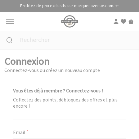
Panneau de gestion des cookies
Profitez de prix exclusifs sur marquesavenue.com. ✨
Connexion
Connectez-vous ou créez un nouveau compte
Vous êtes déjà membre ? Connectez-vous !
Collectez des points, débloquez des offres et plus
encore !
Email