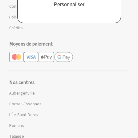
Personnaliser
Conditions des offres et jeux
Foire aux questions
Crédits
Moyens de paiement
Nos centres
Aubergenville
Corbeil-Essonnes
L'Île-Saint-Denis
Romans
Talange