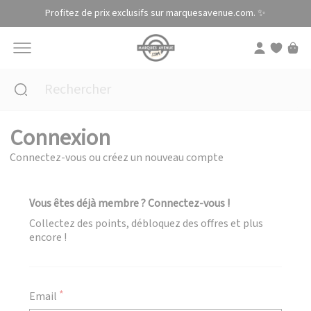
Panneau de gestion des cookies
Profitez de prix exclusifs sur marquesavenue.com. ✨
Connexion
Connectez-vous ou créez un nouveau compte
Vous êtes déjà membre ? Connectez-vous !
Collectez des points, débloquez des offres et plus
encore !
Email