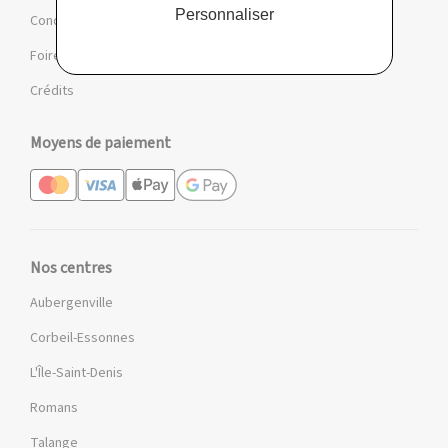
Personnaliser
Conditions des offres et jeux
Foire aux questions
Crédits
Moyens de paiement
Nos centres
Aubergenville
Corbeil-Essonnes
L'Île-Saint-Denis
Romans
Talange