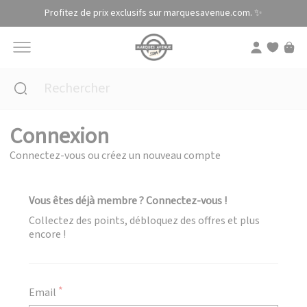
Panneau de gestion des cookies
Profitez de prix exclusifs sur marquesavenue.com. ✨
Connexion
Connectez-vous ou créez un nouveau compte
Vous êtes déjà membre ? Connectez-vous !
Collectez des points, débloquez des offres et plus
encore !
Email