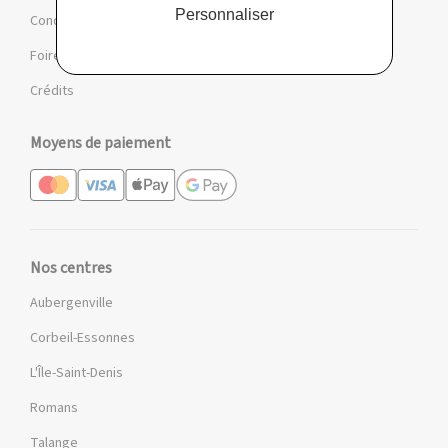
Personnaliser
Conditions des offres et jeux
Foire aux questions
Crédits
Moyens de paiement
Nos centres
Aubergenville
Corbeil-Essonnes
L'Île-Saint-Denis
Romans
Talange