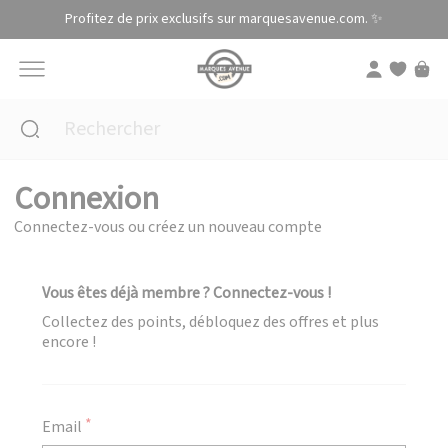
Panneau de gestion des cookies
Profitez de prix exclusifs sur marquesavenue.com. ✨
Connexion
Connectez-vous ou créez un nouveau compte
Vous êtes déjà membre ? Connectez-vous !
Collectez des points, débloquez des offres et plus
encore !
Email