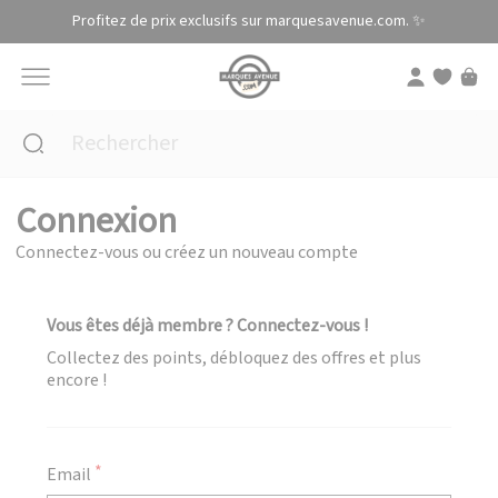
Panneau de gestion des cookies
Profitez de prix exclusifs sur marquesavenue.com. ✨
Connexion
Connectez-vous ou créez un nouveau compte
Vous êtes déjà membre ? Connectez-vous !
Collectez des points, débloquez des offres et plus
encore !
Email