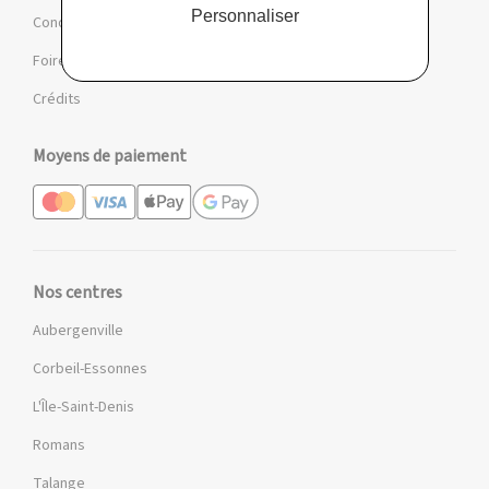
Personnaliser
Conditions des offres et jeux
Foire aux questions
Crédits
Moyens de paiement
Nos centres
Aubergenville
Corbeil-Essonnes
L'Île-Saint-Denis
Romans
Talange