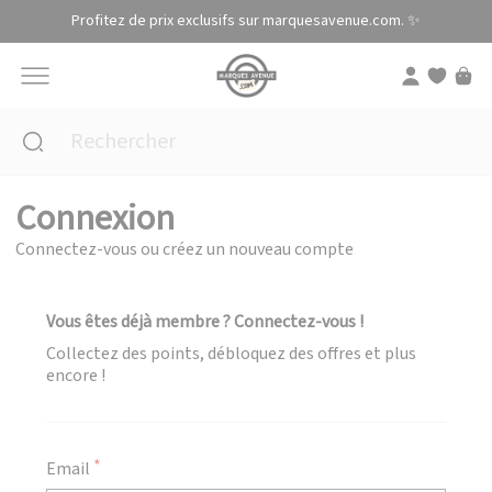
Panneau de gestion des cookies
Profitez de prix exclusifs sur marquesavenue.com. ✨
Connexion
Connectez-vous ou créez un nouveau compte
Vous êtes déjà membre ? Connectez-vous !
Collectez des points, débloquez des offres et plus
encore !
Email