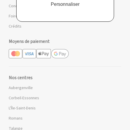
Personnaliser
Conditions des offres et jeux
Foire aux questions
Crédits
Moyens de paiement
Nos centres
Aubergenville
Corbeil-Essonnes
L'Île-Saint-Denis
Romans
Talange