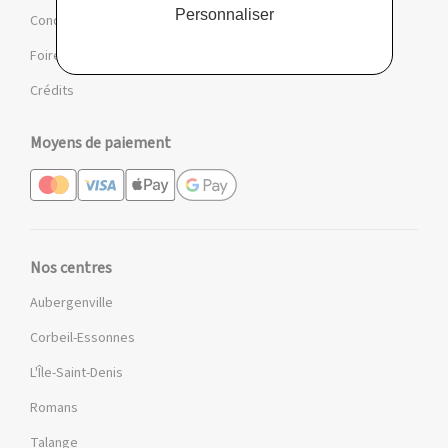
Personnaliser
Conditions des offres et jeux
Foire aux questions
Crédits
Moyens de paiement
Nos centres
Aubergenville
Corbeil-Essonnes
L'Île-Saint-Denis
Romans
Talange