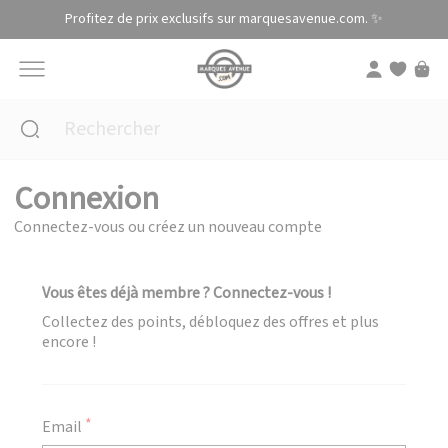
Panneau de gestion des cookies
Profitez de prix exclusifs sur marquesavenue.com. ✨
Connexion
Connectez-vous ou créez un nouveau compte
Vous êtes déjà membre ? Connectez-vous !
Collectez des points, débloquez des offres et plus
encore !
Email