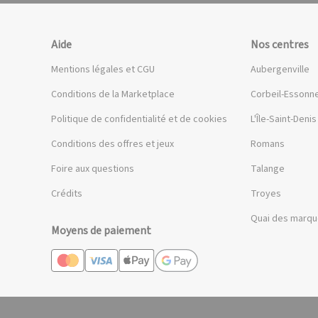
Aide
Nos centres
Mentions légales et CGU
Aubergenville
Conditions de la Marketplace
Corbeil-Essonn
Politique de confidentialité et de cookies
L'Île-Saint-Denis
Conditions des offres et jeux
Romans
Foire aux questions
Talange
Crédits
Troyes
Quai des marq
Moyens de paiement