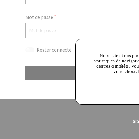
Mot de passe
Rester connecté
Notre site et nos par
statistiques de navigati
centres d'intérêts. Vo
votre choix. 
Se connecter
Sit