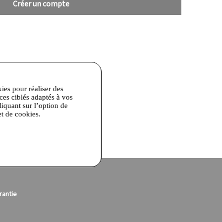
Créer un compte
kies pour réaliser des
ices ciblés adaptés à vos
liquant sur l’option de
et de cookies.
rantie