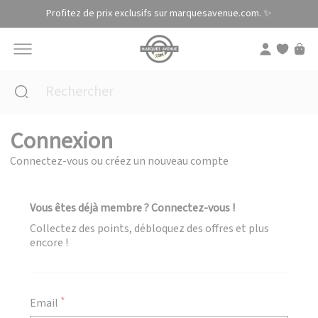
Panneau de gestion des cookies
Profitez de prix exclusifs sur marquesavenue.com. ✨
Connexion
Connectez-vous ou créez un nouveau compte
Vous êtes déjà membre ? Connectez-vous !
Collectez des points, débloquez des offres et plus
encore !
Email