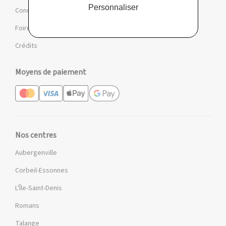
Personnaliser
Conditions des offres et jeux
Foire aux questions
Crédits
Moyens de paiement
Nos centres
Aubergenville
Corbeil-Essonnes
L'Île-Saint-Denis
Romans
Talange