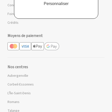
Personnaliser
Conditions des offres et jeux
Foire aux questions
Crédits
Moyens de paiement
Nos centres
Aubergenville
Corbeil-Essonnes
L'Île-Saint-Denis
Romans
Talange