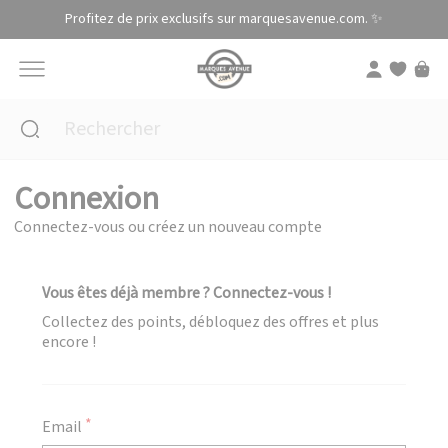
Panneau de gestion des cookies
Profitez de prix exclusifs sur marquesavenue.com. ✨
Connexion
Connectez-vous ou créez un nouveau compte
Vous êtes déjà membre ? Connectez-vous !
Collectez des points, débloquez des offres et plus
encore !
Email