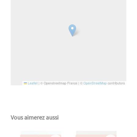
Leaflet
|
© Openstreetmap France | ©
OpenStreetMap
contributors
Vous aimerez aussi