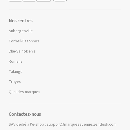
Nos centres
Aubergenville
Corbeil-Essonnes
L'Île-Saint-Denis
Romans
Talange
Troyes
Quai des marques
Contactez-nous
SAV dédié à l’e-shop :
support@marquesavenue.zendesk.com