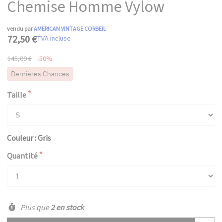
Chemise Homme Vylow
vendu par
AMERICAN VINTAGE CORBEIL
72,50 €
TVA incluse
145,00 €
-50%
Dernières Chances
Taille
Couleur : Gris
Quantité
Plus que
2 en stock