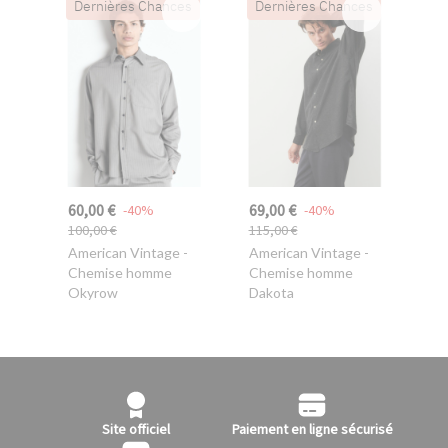
Dernières Chances
Dernières Chances
60,00 €
69,00 €
-40%
-40%
100,00 €
115,00 €
American Vintage
-
American Vintage
-
Chemise homme
Chemise homme
Okyrow
Dakota
Site officiel
Paiement en ligne sécurisé