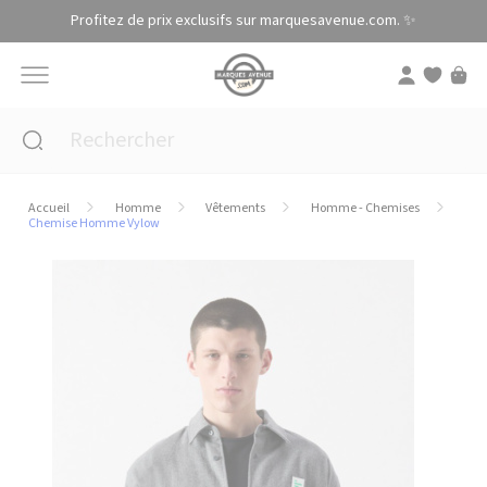
Panneau de gestion des cookies
Profitez de prix exclusifs sur marquesavenue.com. ✨
Accueil
Homme
Vêtements
Homme - Chemises
Chemise Homme Vylow