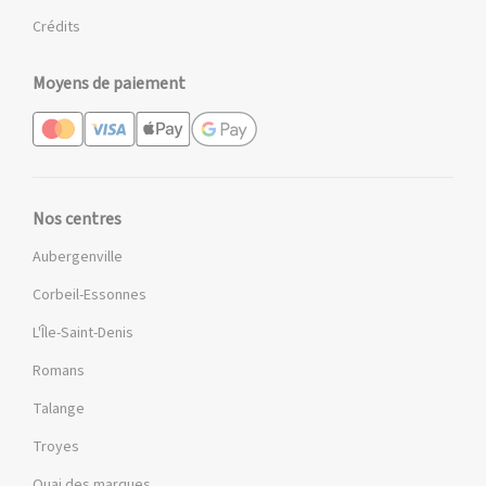
Crédits
Moyens de paiement
Nos centres
Aubergenville
Corbeil-Essonnes
L'Île-Saint-Denis
Romans
Talange
Troyes
Quai des marques