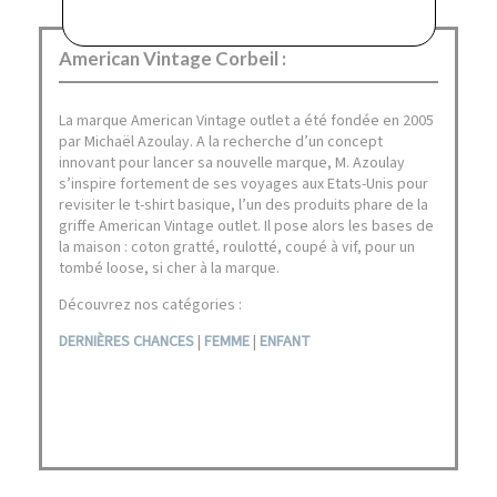
American Vintage Corbeil :
La marque American Vintage outlet a été fondée en 2005
par Michaël Azoulay. A la recherche d’un concept
innovant pour lancer sa nouvelle marque, M. Azoulay
s’inspire fortement de ses voyages aux Etats-Unis pour
revisiter le t-shirt basique, l’un des produits phare de la
griffe American Vintage outlet. Il pose alors les bases de
la maison : coton gratté, roulotté, coupé à vif, pour un
tombé loose, si cher à la marque.
Découvrez nos catégories :
DERNIÈRES CHANCES
|
FEMME
|
ENFANT