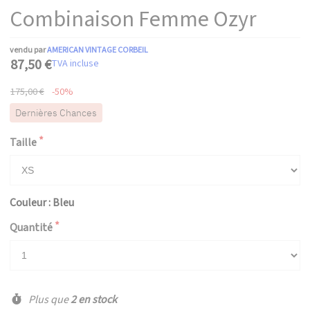
Combinaison Femme Ozyr
vendu par
AMERICAN VINTAGE CORBEIL
87,50 €
TVA incluse
175,00 €
-50%
Dernières Chances
Taille
Couleur : Bleu
Quantité
Plus que
2 en stock