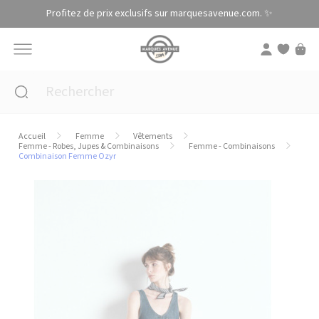
Panneau de gestion des cookies
Profitez de prix exclusifs sur marquesavenue.com. ✨
Accueil
Femme
Vêtements
Femme - Robes, Jupes & Combinaisons
Femme - Combinaisons
Combinaison Femme Ozyr