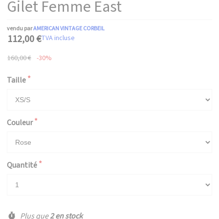
Gilet Femme East
vendu par
AMERICAN VINTAGE CORBEIL
112,00 €
TVA incluse
160,00 €
-30%
Taille
Couleur
Quantité
Plus que
2 en stock