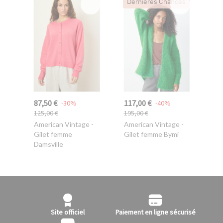
Dernières Chances
87,50 €
117,00 €
-30%
-40%
125,00 €
195,00 €
American Vintage
-
American Vintage
-
Gilet femme
Gilet femme Bymi
Damsville
Site officiel
Paiement en ligne sécurisé