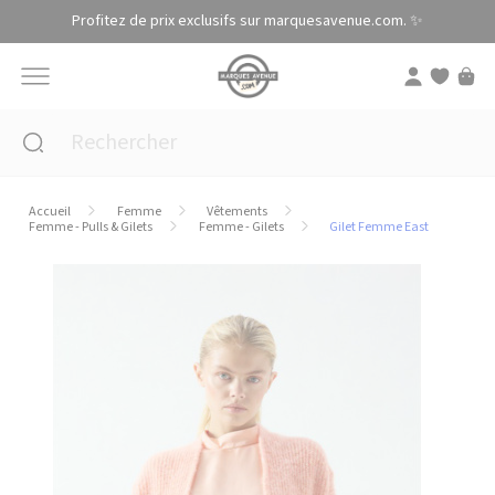
Panneau de gestion des cookies
Profitez de prix exclusifs sur marquesavenue.com. ✨
Accueil
Femme
Vêtements
Femme - Pulls & Gilets
Femme - Gilets
Gilet Femme East