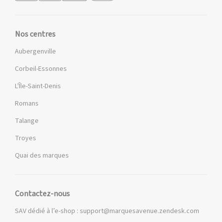
Nos centres
Aubergenville
Corbeil-Essonnes
L'Île-Saint-Denis
Romans
Talange
Troyes
Quai des marques
Contactez-nous
SAV dédié à l’e-shop :
support@marquesavenue.zendesk.com