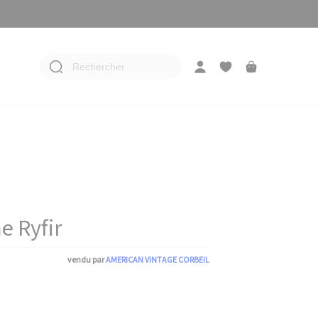
Rechercher
 Ryfir
vendu par
AMERICAN VINTAGE CORBEIL