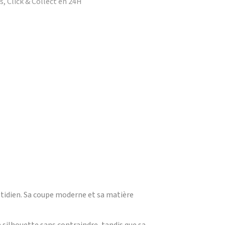
, Click & Collect en 24H
uotidien. Sa coupe moderne et sa matière