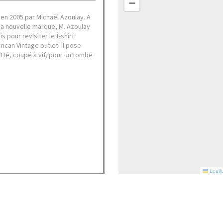
−
en 2005 par Michaël Azoulay. A
sa nouvelle marque, M. Azoulay
 pour revisiter le t-shirt
rican Vintage outlet. Il pose
otté, coupé à vif, pour un tombé
Leafle