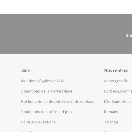
Sit
Aide
Nos centres
Mentions légales et CGU
Aubergenville
Conditions de la Marketplace
Corbeil-Essonn
Politique de confidentialité et de cookies
L'Île-Saint-Denis
Conditions des offres et jeux
Romans
Foire aux questions
Talange