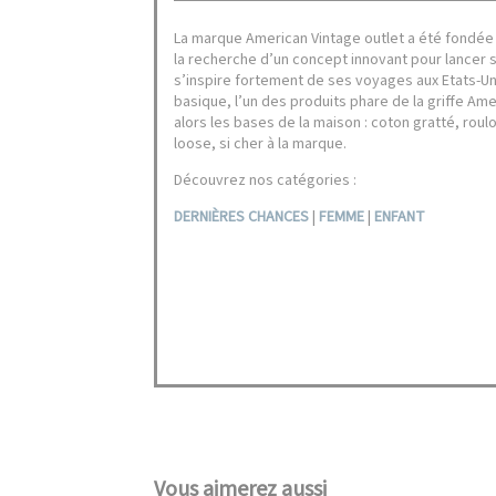
La marque American Vintage outlet a été fondée 
la recherche d’un concept innovant pour lancer 
s’inspire fortement de ses voyages aux Etats-Unis
basique, l’un des produits phare de la griffe Ame
alors les bases de la maison : coton gratté, roul
loose, si cher à la marque.
Découvrez nos catégories :
DERNIÈRES CHANCES
|
FEMME
|
ENFANT
Vous aimerez aussi