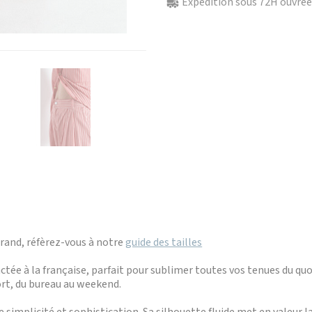
Expédition sous 72H ouvrées
grand, réfèrez-vous à notre
guide des tailles
ctée à la française, parfait pour sublimer toutes vos tenues du q
rt, du bureau au weekend.