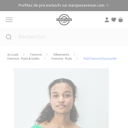
Panneau de gestion des cookies
Profitez de prix exclusifs sur marquesavenue.com. ✨
Accueil
Femme
Vêtements
Femme - Pulls & Gilets
Femme - Pulls
Pull Femme Damsville