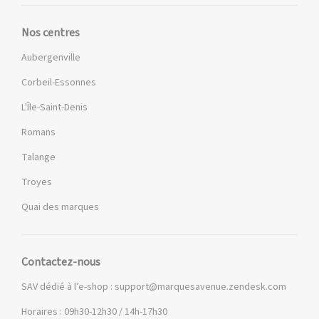
Nos centres
Aubergenville
Corbeil-Essonnes
L'Île-Saint-Denis
Romans
Talange
Troyes
Quai des marques
Contactez-nous
SAV dédié à l’e-shop :
support@marquesavenue.zendesk.com
Horaires : 09h30-12h30 / 14h-17h30