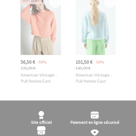
56,50 €
101,50 €
-58%
-30%
135,00 €
145,00 €
American Vintage
-
American Vintage
-
Pull femme East
Pull femme East
Site officiel
Paiement en ligne sécurisé