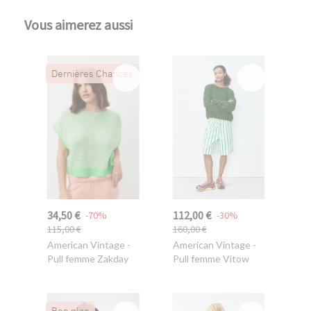
Vous aimerez aussi
Dernières Chances
34,50 €
112,00 €
-70%
-30%
115,00 €
160,00 €
American Vintage
-
American Vintage
-
Pull femme Zakday
Pull femme Vitow
Bon plan