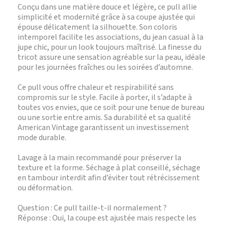
Conçu dans une matière douce et légère, ce pull allie
simplicité et modernité grâce à sa coupe ajustée qui
épouse délicatement la silhouette. Son coloris
intemporel facilite les associations, du jean casual à la
jupe chic, pour un look toujours maîtrisé. La finesse du
tricot assure une sensation agréable sur la peau, idéale
pour les journées fraîches ou les soirées d’automne.
Ce pull vous offre chaleur et respirabilité sans
compromis sur le style. Facile à porter, il s’adapte à
toutes vos envies, que ce soit pour une tenue de bureau
ou une sortie entre amis. Sa durabilité et sa qualité
American Vintage garantissent un investissement
mode durable.
Lavage à la main recommandé pour préserver la
texture et la forme. Séchage à plat conseillé, séchage
en tambour interdit afin d’éviter tout rétrécissement
ou déformation.
Question : Ce pull taille-t-il normalement ?
Réponse : Oui, la coupe est ajustée mais respecte les