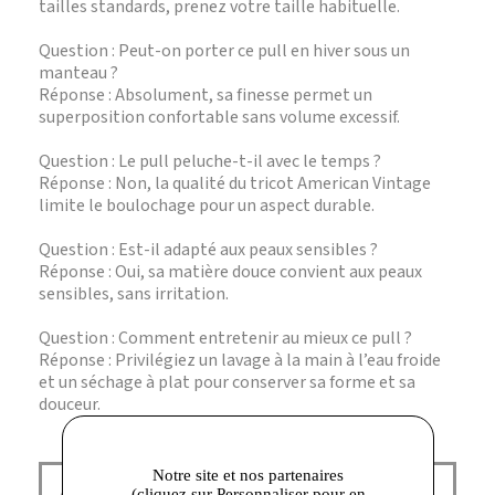
tailles standards, prenez votre taille habituelle.
Question : Peut-on porter ce pull en hiver sous un
manteau ?
Réponse : Absolument, sa finesse permet un
superposition confortable sans volume excessif.
Question : Le pull peluche-t-il avec le temps ?
Réponse : Non, la qualité du tricot American Vintage
limite le boulochage pour un aspect durable.
Question : Est-il adapté aux peaux sensibles ?
Réponse : Oui, sa matière douce convient aux peaux
sensibles, sans irritation.
Question : Comment entretenir au mieux ce pull ?
Réponse : Privilégiez un lavage à la main à l’eau froide
et un séchage à plat pour conserver sa forme et sa
douceur.
Notre site et nos partenaires
American Vintage Corbeil :
(cliquez sur Personnaliser pour en