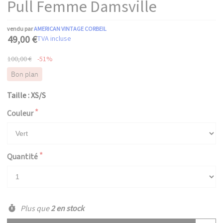
Pull Femme Damsville
vendu par
AMERICAN VINTAGE CORBEIL
49,00 €
TVA incluse
100,00 €
-51%
Bon plan
Taille : XS/S
Couleur
Quantité
Plus que
2 en stock