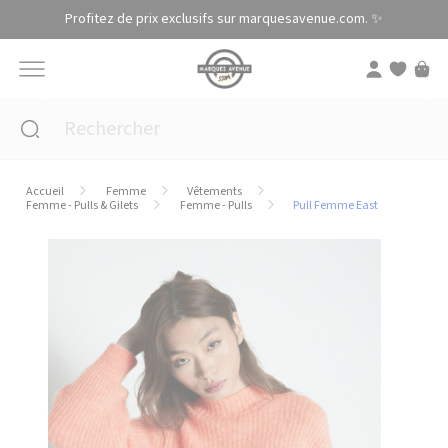
Panneau de gestion des cookies
Profitez de prix exclusifs sur marquesavenue.com. ✨
Accueil
Femme
Vêtements
Femme - Pulls & Gilets
Femme - Pulls
Pull Femme East