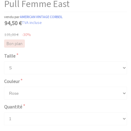
Pull Femme East
vendu par
AMERICAN VINTAGE CORBEIL
94,50 €
TVA incluse
135,00 €
-30%
Bon plan
Taille
Couleur
Quantité