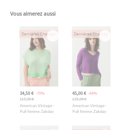
Vous aimerez aussi
Dernières Chances
Dernières Chances
34,50 €
45,00 €
-70%
-64%
115,00 €
125,00 €
American Vintage
-
American Vintage
-
Pull femme Zakday
Pull femme Zakday