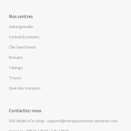
Nos centres
Aubergenville
Corbeil-Essonnes
L'Île-Saint-Denis
Romans
Talange
Troyes
Quai des marques
Contactez-nous
SAV dédié à l’e-shop :
support@marquesavenue.zendesk.com