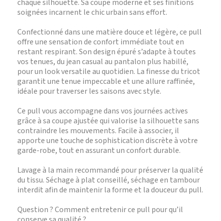
chaque silhouette. Sa coupe moderne et ses finitions
soignées incarnent le chic urbain sans effort.
Confectionné dans une matière douce et légère, ce pull
offre une sensation de confort immédiate tout en
restant respirant. Son design épuré s’adapte à toutes
vos tenues, du jean casual au pantalon plus habillé,
pour un look versatile au quotidien. La finesse du tricot
garantit une tenue impeccable et une allure raffinée,
idéale pour traverser les saisons avec style.
Ce pull vous accompagne dans vos journées actives
grâce à sa coupe ajustée qui valorise la silhouette sans
contraindre les mouvements. Facile à associer, il
apporte une touche de sophistication discrète à votre
garde-robe, tout en assurant un confort durable.
Lavage à la main recommandé pour préserver la qualité
du tissu. Séchage à plat conseillé, séchage en tambour
interdit afin de maintenir la forme et la douceur du pull.
Question ? Comment entretenir ce pull pour qu’il
conserve sa qualité ?