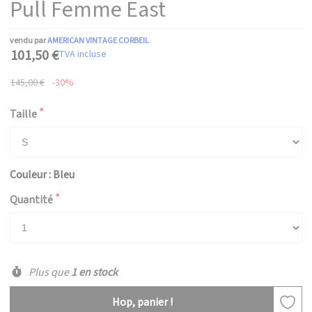
Pull Femme East
vendu par
AMERICAN VINTAGE CORBEIL
101,50 €
TVA incluse
145,00 €
-30%
Taille
Couleur : Bleu
Quantité
Plus que
1 en stock
Hop, panier !