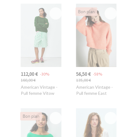
Bon plan
112,00 €
56,50 €
-30%
-58%
160,00 €
135,00 €
American Vintage
-
American Vintage
-
Pull femme Vitow
Pull femme East
Bon plan