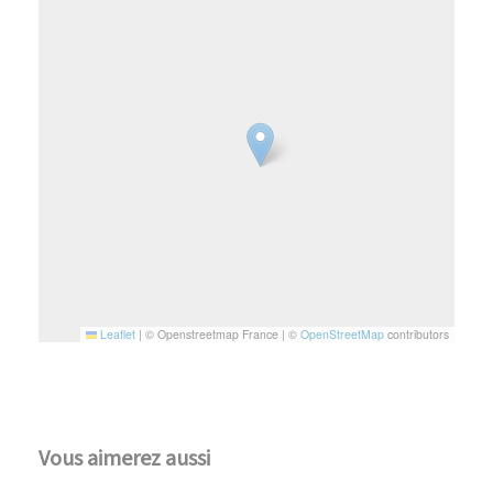
Leaflet
|
© Openstreetmap France | ©
OpenStreetMap
contributors
Vous aimerez aussi