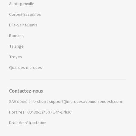
Aubergenville
Corbeil-Essonnes
L'Île-Saint-Denis
Romans
Talange
Troyes
Quai des marques
Contactez-nous
SAV dédié à l’e-shop :
support@marquesavenue.zendesk.com
Horaires : 09h30-12h30 / 14h-17h30
Droit de rétractation