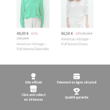
49,00 €
66,50 €
-51%
-30%
95,00 €
100,00 €
American Vintage
-
American Vintage
-
Pull femme Dumy
Pull femme Damsville
Site officiel
Paiement en ligne sécurisé
Click and collect
Qualité garantie
en 24 heures