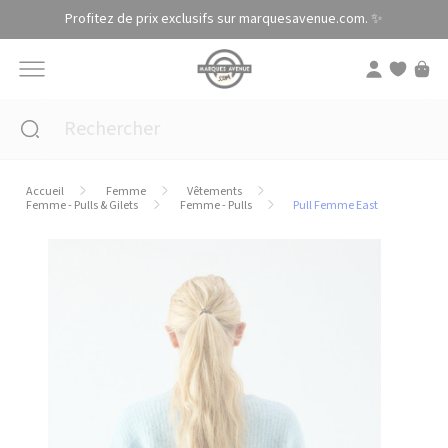
Panneau de gestion des cookies
Profitez de prix exclusifs sur marquesavenue.com. ✨
Accueil
Femme
Vêtements
Femme - Pulls & Gilets
Femme - Pulls
Pull Femme East