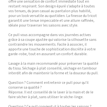
offre une sensation de confort immédiate tout en
restant respirant. Son design épuré s’adapte à toutes
vos tenues, du jean casual au pantalon plus habillé,
pour un look versatile au quotidien. La finesse du tricot
garantit une tenue impeccable et une allure raffinée,
idéale pour traverser les saisons avec style.
Ce pull vous accompagne dans vos journées actives
grâce à sa coupe ajustée qui valorise la silhouette sans
contraindre les mouvements. Facile à associer, il
apporte une touche de sophistication discrète à votre
garde-robe, tout en assurant un confort durable.
Lavage à la main recommandé pour préserver la qualité
du tissu. Séchage à plat conseillé, séchage en tambour
interdit afin de maintenir la forme et la douceur du pull.
Question ? Comment entretenir ce pull pour qu’il
conserve sa qualité ?
Réponse. Il est conseillé de le laver à la main et de le
faire sécher à plat, sans utiliser le sèche-linge.
Question ? Ce pull convient-il à toutes les saisons ?