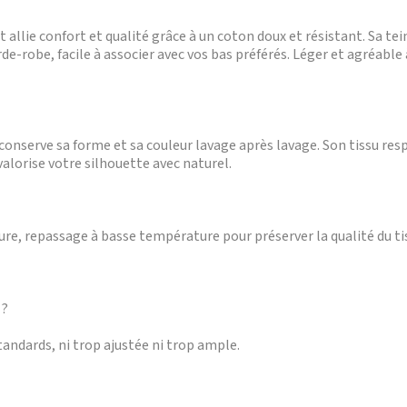
 allie confort et qualité grâce à un coton doux et résistant. Sa te
rde-robe, facile à associer avec vos bas préférés. Léger et agréab
conserve sa forme et sa couleur lavage après lavage. Son tissu res
valorise votre silhouette avec naturel.
, repassage à basse température pour préserver la qualité du tiss
 ?
standards, ni trop ajustée ni trop ample.