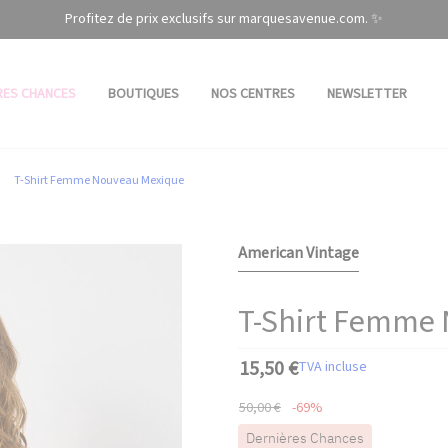
Profitez de prix exclusifs sur marquesavenue.com. ✨
RES CHANCES
BOUTIQUES
NOS CENTRES
NEWSLETTER
T-Shirt Femme Nouveau Mexique
American Vintage
T-Shirt Femme
15,50 €
TVA incluse
50,00 €
-69%
Dernières Chances