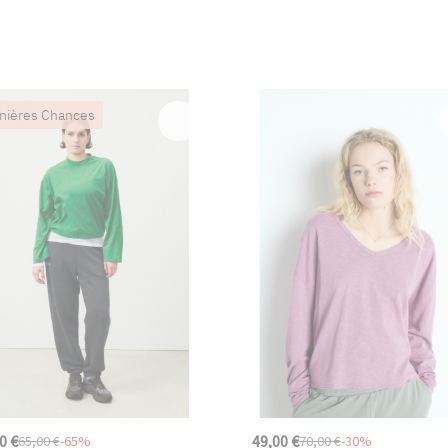
nières Chances
0 €
49,00 €
65,00 €
-65%
70,00 €
-30%