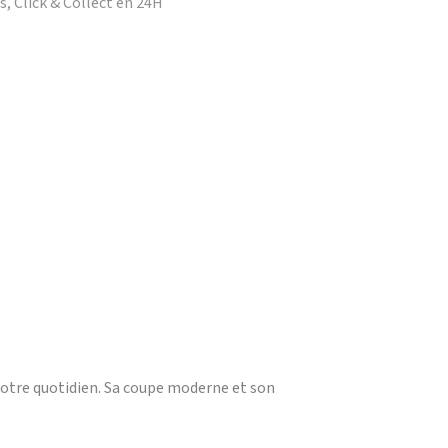
, Click & Collect en 24H
votre quotidien. Sa coupe moderne et son