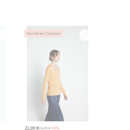
Dernières Chances
21,00 €
50,00 €
-58%