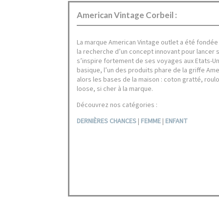
American Vintage Corbeil :
La marque American Vintage outlet a été fondée 
la recherche d’un concept innovant pour lancer 
s’inspire fortement de ses voyages aux Etats-Unis
basique, l’un des produits phare de la griffe Ame
alors les bases de la maison : coton gratté, roul
loose, si cher à la marque.
Découvrez nos catégories :
DERNIÈRES CHANCES
|
FEMME
|
ENFANT