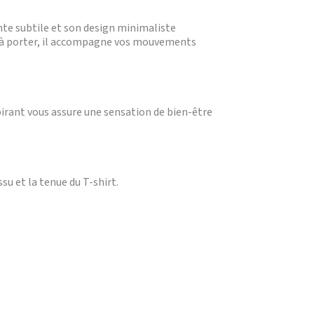
inte subtile et son design minimaliste
le à porter, il accompagne vos mouvements
pirant vous assure une sensation de bien-être
u et la tenue du T-shirt.