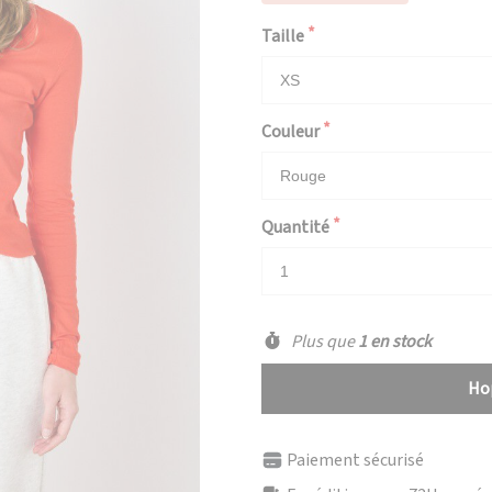
Taille
Couleur
Quantité
Plus que
1 en stock
Hop
Paiement sécurisé