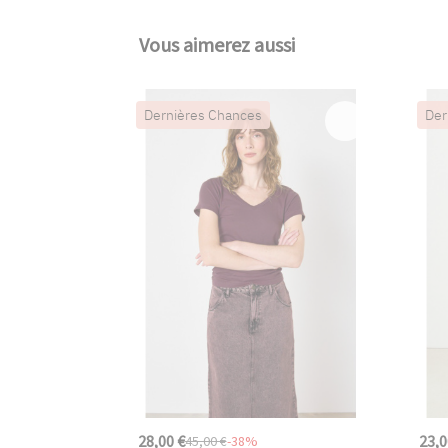
Vous aimerez aussi
Dernières Chances
Der
28,00 €
23,0
45,00 €
-38%