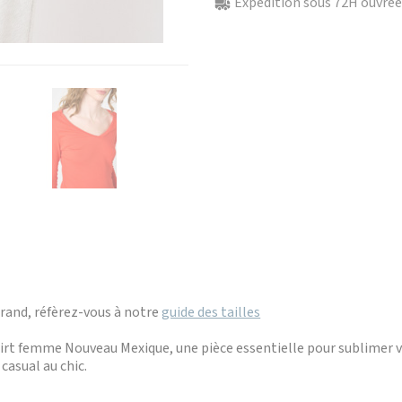
Expédition sous 72H ouvrées
grand, réfèrez-vous à notre
guide des tailles
hirt femme Nouveau Mexique, une pièce essentielle pour sublimer 
casual au chic.