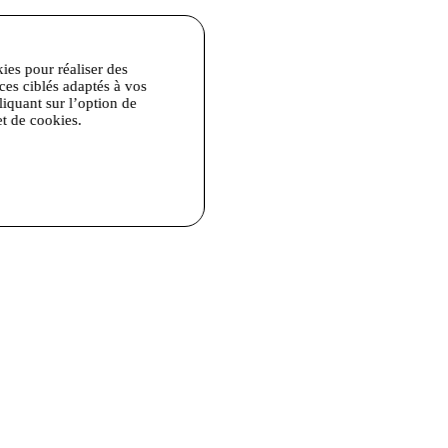
kies pour réaliser des
ices ciblés adaptés à vos
liquant sur l’option de
et de cookies.