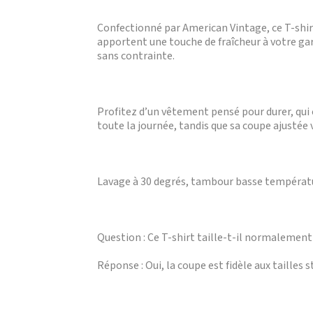
Confectionné par American Vintage, ce T-shirt
apportent une touche de fraîcheur à votre ga
sans contrainte.
Profitez d’un vêtement pensé pour durer, qui 
toute la journée, tandis que sa coupe ajustée 
Lavage à 30 degrés, tambour basse température
Question : Ce T-shirt taille-t-il normalement
Réponse : Oui, la coupe est fidèle aux tailles 