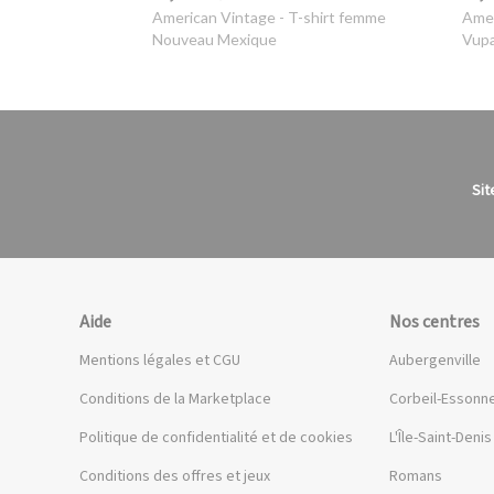
American Vintage
- T-shirt femme
Amer
Nouveau Mexique
Vupa
Sit
Aide
Nos centres
Mentions légales et CGU
Aubergenville
Conditions de la Marketplace
Corbeil-Essonn
Politique de confidentialité et de cookies
L'Île-Saint-Denis
Conditions des offres et jeux
Romans