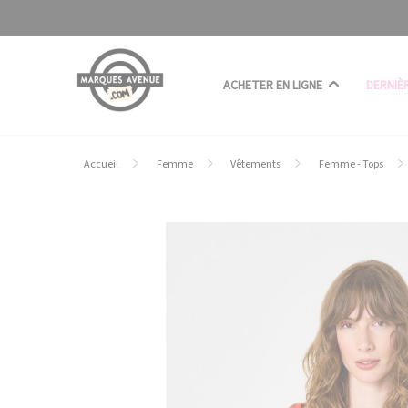
Panneau de gestion des cookies
ACHETER EN LIGNE
DERNIÈ
Accueil
Femme
Vêtements
Femme - Tops