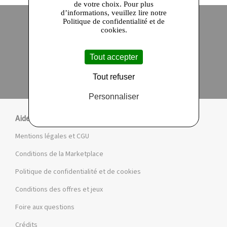
de votre choix. Pour plus
d’informations, veuillez lire notre
Politique de confidentialité et de
cookies.
Site officiel
Paiement en ligne sécurisé
Tout accepter
Click and collect
Qualité garantie
en 24 heures
Tout refuser
Personnaliser
Aide
Mentions légales et CGU
Conditions de la Marketplace
Politique de confidentialité et de cookies
Conditions des offres et jeux
Foire aux questions
Crédits