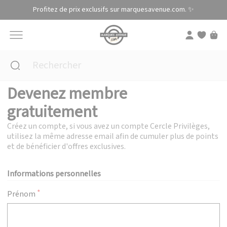
Panneau de gestion des cookies
Profitez de prix exclusifs sur marquesavenue.com. ✨
Devenez membre
gratuitement
Créez un compte, si vous avez un compte Cercle Privilèges,
utilisez la même adresse email afin de cumuler plus de points
et de bénéficier d'offres exclusives.
Informations personnelles
Prénom