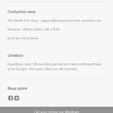
Contactez-nous
SAV dédié à l’e-shop :
support@marquesavenue.zendesk.com
Horaires : 09h30-12h30 / 14h-17h30
Droit de rétractation
Livraison
Expédition sous 72h ouvrées partout en France métropolitaine
et en Europe. Click and collect en 24h ouvrées.
Nous suivre
Fait avec Amour par
Wishibam