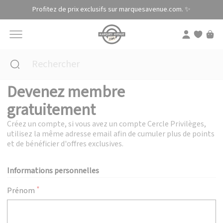
Panneau de gestion des cookies
Profitez de prix exclusifs sur marquesavenue.com. ✨
Devenez membre
gratuitement
Créez un compte, si vous avez un compte Cercle Privilèges,
utilisez la même adresse email afin de cumuler plus de points
et de bénéficier d'offres exclusives.
Informations personnelles
Prénom