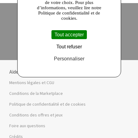
de votre choix. Pour plus
d’informations, veuillez lire notre
Politique de confidentialité et de
cookies.
Site officiel
Paiement en ligne sécurisé
Tout accepter
Click and collect
Qualité garantie
en 24 heures
Tout refuser
Personnaliser
Aide
Mentions légales et CGU
Conditions de la Marketplace
Politique de confidentialité et de cookies
Conditions des offres et jeux
Foire aux questions
Crédits