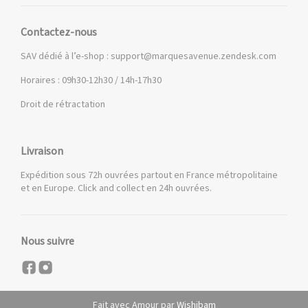
Contactez-nous
SAV dédié à l’e-shop :
support@marquesavenue.zendesk.com
Horaires : 09h30-12h30 / 14h-17h30
Droit de rétractation
Livraison
Expédition sous 72h ouvrées partout en France métropolitaine
et en Europe. Click and collect en 24h ouvrées.
Nous suivre
Fait avec Amour par
Wishibam