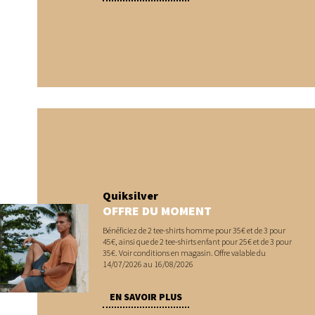
Quiksilver
OFFRE DU MOMENT
Bénéficiez de 2 tee-shirts homme pour 35€ et de 3 pour
45€, ainsi que de 2 tee-shirts enfant pour 25€ et de 3 pour
35€. Voir conditions en magasin. Offre valable du
14/07/2026 au 16/08/2026
EN SAVOIR PLUS