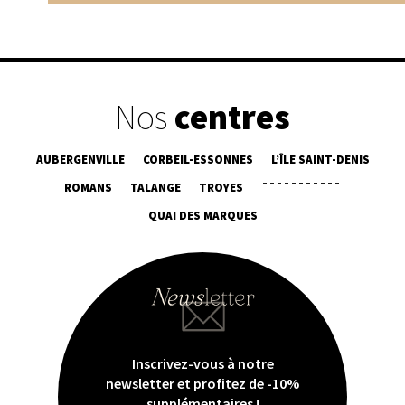
Nos
centres
AUBERGENVILLE
CORBEIL-ESSONNES
L’ÎLE SAINT-DENIS
ROMANS
TALANGE
TROYES
¯¯¯¯¯¯¯¯¯¯¯
QUAI DES MARQUES
Inscrivez-vous à notre
newsletter et profitez de -10%
supplémentaires !