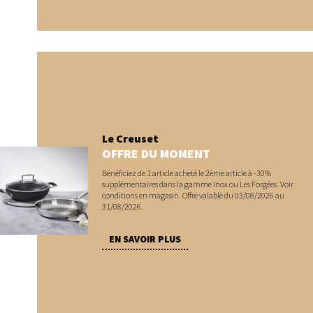
Le Creuset
OFFRE DU MOMENT
Bénéficiez de 1 article acheté le 2ème article à -30%
supplémentaires dans la gamme Inox ou Les Forgées. Voir
conditions en magasin. Offre valable du 03/08/2026 au
31/08/2026.
EN SAVOIR PLUS