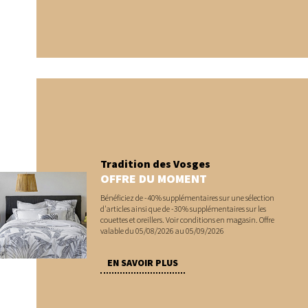
Tradition des Vosges
OFFRE DU MOMENT
Bénéficiez de -40% supplémentaires sur une sélection
d'articles ainsi que de -30% supplémentaires sur les
couettes et oreillers. Voir conditions en magasin. Offre
valable du 05/08/2026 au 05/09/2026
EN SAVOIR PLUS