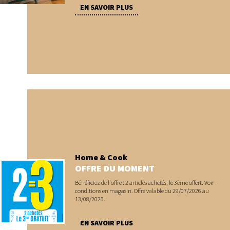
EN SAVOIR PLUS
Home & Cook
OFFRE DU MOMENT
Bénéficiez de l'offre : 2 articles achetés, le 3ème offert. Voir
conditions en magasin. Offre valable du 29/07/2026 au
13/08/2026.
EN SAVOIR PLUS