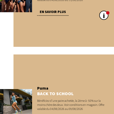
EN SAVOIR PLUS
i
Puma
BACK TO SCHOOL
Bénéficiez d'une paire achetée, la 2ème à -50% sur la
moins chère des deux. Voir conditions en magasin. Offre
valable du 04/08/2026 au 09/08/2026