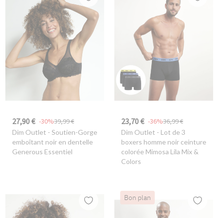
27,90 €
23,70 €
-30%
39,99 €
-36%
36,99 €
Dim Outlet
- Soutien-Gorge
Dim Outlet
- Lot de 3
emboîtant noir en dentelle
boxers homme noir ceinture
Generous Essentiel
colorée Mimosa Lila Mix &
Colors
Bon plan