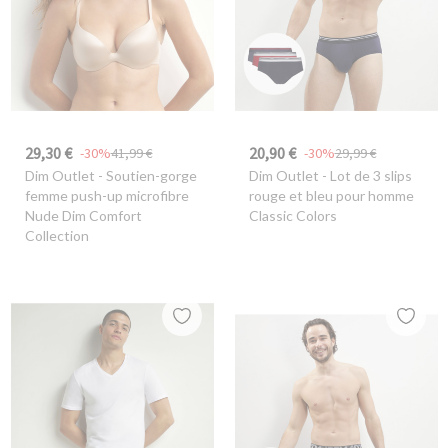
29,30 €
20,90 €
-30%
41,99 €
-30%
29,99 €
Dim Outlet
- Soutien-gorge
Dim Outlet
- Lot de 3 slips
femme push-up microfibre
rouge et bleu pour homme
Nude Dim Comfort
Classic Colors
Collection