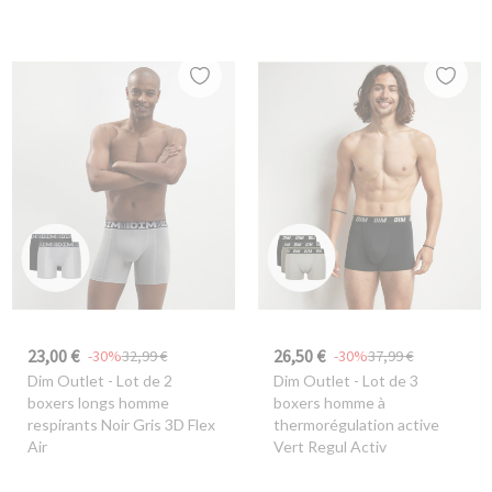
23,00 €
26,50 €
-30%
32,99 €
-30%
37,99 €
Dim Outlet
- Lot de 2
Dim Outlet
- Lot de 3
boxers longs homme
boxers homme à
respirants Noir Gris 3D Flex
thermorégulation active
Air
Vert Regul Activ