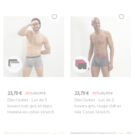
23,70 €
23,70 €
-36%
36,99 €
-36%
36,99 €
Dim Outlet
- Lot de 3
Dim Outlet
- Lot de 3
boxers noir, gris et blanc
boxers gris, rouge chili et
Homme en coton stretch
noir Coton Stretch