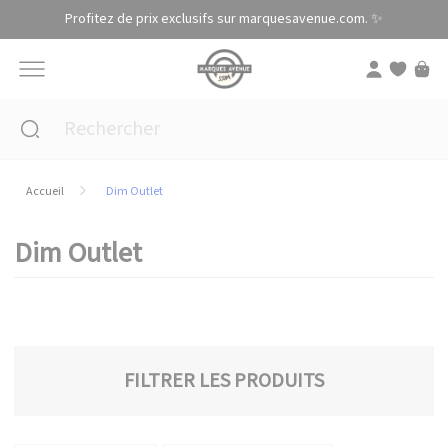
Panneau de gestion des cookies
Profitez de prix exclusifs sur marquesavenue.com. ✨
Accueil
Dim Outlet
Dim Outlet
FILTRER LES PRODUITS