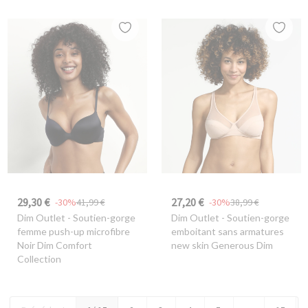
29,30 €
27,20 €
-30%
41,99 €
-30%
38,99 €
Dim Outlet
- Soutien-gorge
Dim Outlet
- Soutien-gorge
femme push-up microfibre
emboitant sans armatures
Noir Dim Comfort
new skin Generous Dim
Collection