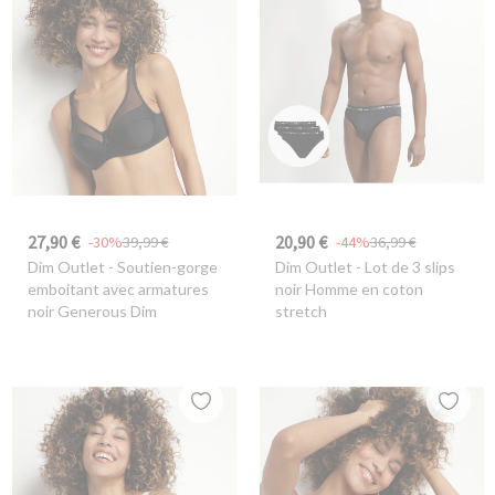
27,90 €
20,90 €
-30%
39,99 €
-44%
36,99 €
Dim Outlet
- Soutien-gorge
Dim Outlet
- Lot de 3 slips
emboitant avec armatures
noir Homme en coton
noir Generous Dim
stretch