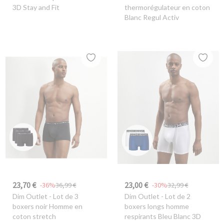
3D Stay and Fit
thermorégulateur en coton
Blanc Regul Activ
23,70 €
23,00 €
-36%
36,99 €
-30%
32,99 €
Dim Outlet
- Lot de 3
Dim Outlet
- Lot de 2
boxers noir Homme en
boxers longs homme
coton stretch
respirants Bleu Blanc 3D