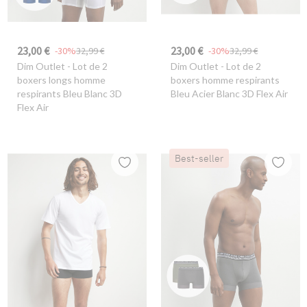
23,00 €
23,00 €
-30%
32,99 €
-30%
32,99 €
Dim Outlet
- Lot de 2
Dim Outlet
- Lot de 2
boxers longs homme
boxers homme respirants
respirants Bleu Blanc 3D
Bleu Acier Blanc 3D Flex Air
Flex Air
Best-seller