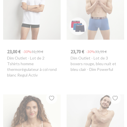
23,00 €
23,70 €
-30%
32,99 €
-30%
33,99 €
Dim Outlet
- Lot de 2
Dim Outlet
- Lot de 3
Tshirts homme
boxers rouge, bleu nuit et
thermorégulateur à col rond
bleu clair - Dim Powerful
blanc Regul Activ