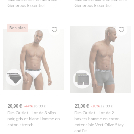
Generous Essentiel
Generous Essentiel
Bon plan
20,90 €
23,00 €
-44%
36,99 €
-30%
32,99 €
Dim Outlet
- Lot de 3 slips
Dim Outlet
- Lot de 2
noir, gris et blanc Homme en
boxers homme en coton
coton stretch
extensible Vert Olive Stay
and Fit