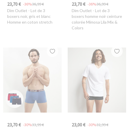
23,70 €
23,70 €
-36%
36,99 €
-36%
36,99 €
Dim Outlet
- Lot de 3
Dim Outlet
- Lot de 3
boxers noir, gris et blanc
boxers homme noir ceinture
Homme en coton stretch
colorée Mimosa Lila Mix &
Colors
23,70 €
23,00 €
-30%
33,99 €
-30%
32,99 €