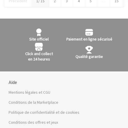
Précédent
1
/ 15
2
3
4
5
…
15
Site officiel
Paiement en ligne sécurisé
Click and collect
Qualité garantie
en 24 heures
Aide
Mentions légales et CGU
Conditions de la Marketplace
Politique de confidentialité et de cookies
Conditions des offres et jeux