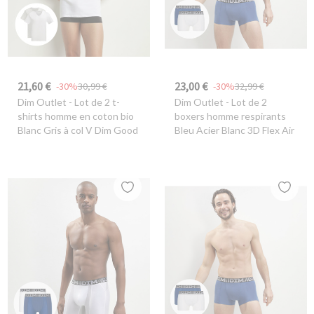
21,60 €
23,00 €
-30%
30,99 €
-30%
32,99 €
Dim Outlet
- Lot de 2 t-
Dim Outlet
- Lot de 2
shirts homme en coton bio
boxers homme respirants
Blanc Gris à col V Dim Good
Bleu Acier Blanc 3D Flex Air