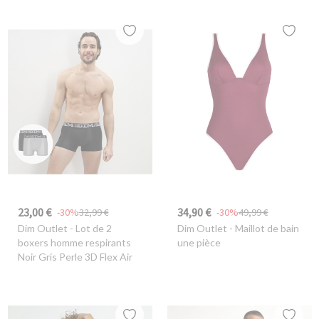
23,00 €
34,90 €
-30%
32,99 €
-30%
49,99 €
Dim Outlet
- Lot de 2
Dim Outlet
- Maillot de bain
boxers homme respirants
une pièce
Noir Gris Perle 3D Flex Air