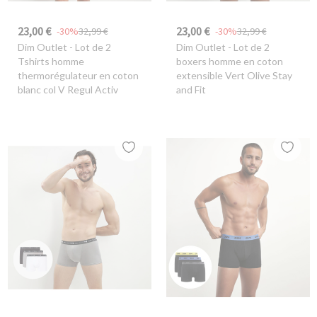
23,00 €
23,00 €
-30%
32,99 €
-30%
32,99 €
Dim Outlet
- Lot de 2
Dim Outlet
- Lot de 2
Tshirts homme
boxers homme en coton
thermorégulateur en coton
extensible Vert Olive Stay
blanc col V Regul Activ
and Fit