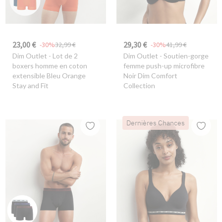
23,00 €
29,30 €
-30%
32,99 €
-30%
41,99 €
Dim Outlet
- Lot de 2
Dim Outlet
- Soutien-gorge
boxers homme en coton
femme push-up microfibre
extensible Bleu Orange
Noir Dim Comfort
Stay and Fit
Collection
Dernières Chances