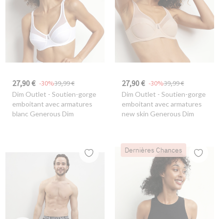
27,90 €
27,90 €
-30%
39,99 €
-30%
39,99 €
Dim Outlet
- Soutien-gorge
Dim Outlet
- Soutien-gorge
emboitant avec armatures
emboitant avec armatures
blanc Generous Dim
new skin Generous Dim
Dernières Chances