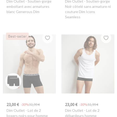
Dim Outlet
- Soutien-gorge
Dim Outlet
- Soutien-gorge
emboitant avec armatures
Noir côtelé sans armature ni
blanc Generous Dim
couture Dim Icons
Seamless
Best-seller
23,00 €
23,00 €
-30%
32,99 €
-30%
32,99 €
Dim Outlet
- Lot de 2
Dim Outlet
- Lot de 2
boxers noirs pour homme
débardeurs homme