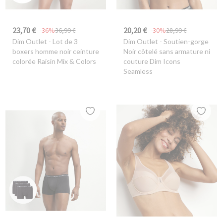
23,70 €
20,20 €
-36%
36,99 €
-30%
28,99 €
Dim Outlet
- Lot de 3
Dim Outlet
- Soutien-gorge
boxers homme noir ceinture
Noir côtelé sans armature ni
colorée Raisin Mix & Colors
couture Dim Icons
Seamless