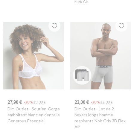
Flex Air
27,90 €
23,00 €
-30%
39,99 €
-30%
32,99 €
Dim Outlet
- Soutien-Gorge
Dim Outlet
- Lot de 2
emboîtant blanc en dentelle
boxers longs homme
Generous Essentiel
respirants Noir Gris 3D Flex
Air