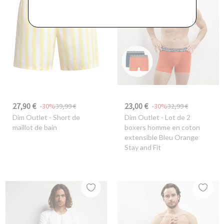
27,90 €
23,00 €
-30%
39,99 €
-30%
32,99 €
Dim Outlet
- Short de
Dim Outlet
- Lot de 2
maillot de bain
boxers homme en coton
extensible Bleu Orange
Stay and Fit