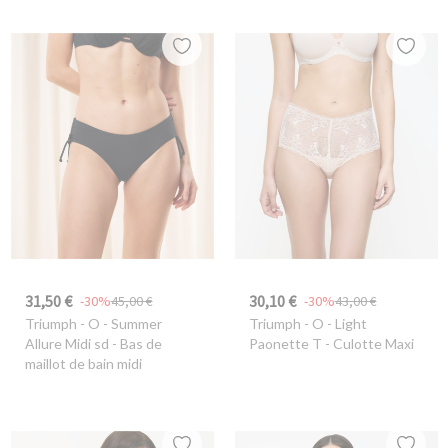
31,50 €
30,10 €
-30%
45,00 €
-30%
43,00 €
Triumph
- O - Summer
Triumph
- O - Light
Allure Midi sd - Bas de
Paonette T - Culotte Maxi
maillot de bain midi