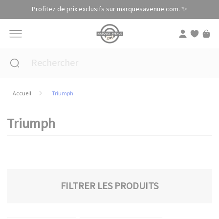
Panneau de gestion des cookies
Profitez de prix exclusifs sur marquesavenue.com. ✨
Accueil
Triumph
Triumph
FILTRER LES PRODUITS