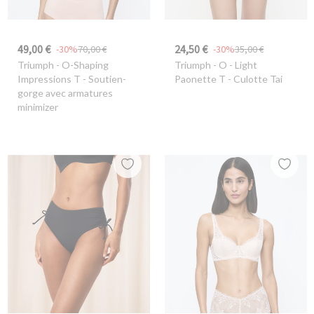
49,00 €
24,50 €
-30%
70,00 €
-30%
35,00 €
Triumph
- O-Shaping
Triumph
- O - Light
Impressions T - Soutien-
Paonette T - Culotte Tai
gorge avec armatures
minimizer