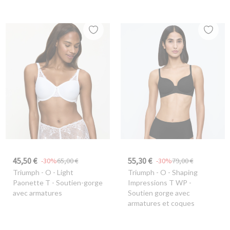
45,50 €
55,30 €
-30%
65,00 €
-30%
79,00 €
Triumph
- O - Light
Triumph
- O - Shaping
Paonette T - Soutien-gorge
Impressions T WP -
avec armatures
Soutien gorge avec
armatures et coques