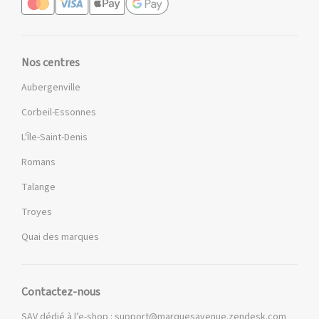
Nos centres
Aubergenville
Corbeil-Essonnes
L'Île-Saint-Denis
Romans
Talange
Troyes
Quai des marques
Contactez-nous
SAV dédié à l’e-shop :
support@marquesavenue.zendesk.com