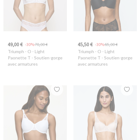
49,00 €
45,50 €
-30%
70,00 €
-30%
65,00 €
Triumph
- O - Light
Triumph
- O - Light
Paonette T - Soutien-gorge
Paonette T - Soutien-gorge
avec armatures
avec armatures