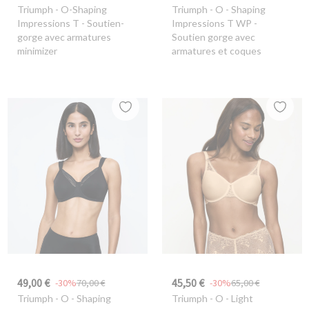
Triumph
- O-Shaping
Triumph
- O - Shaping
Impressions T - Soutien-
Impressions T WP -
gorge avec armatures
Soutien gorge avec
minimizer
armatures et coques
49,00 €
45,50 €
-30%
70,00 €
-30%
65,00 €
Triumph
- O - Shaping
Triumph
- O - Light