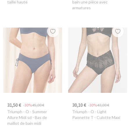
taille haute
bain une pièce avec
armatures
31,50 €
30,10 €
-30%
45,00 €
-30%
43,00 €
Triumph
- O - Summer
Triumph
- O - Light
Allure Midi sd - Bas de
Paonette T - Culotte Maxi
maillot de bain midi