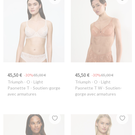
45,50 €
45,50 €
-30%
65,00 €
-30%
65,00 €
Triumph
- O - Light
Triumph
- O - Light
Paonette T - Soutien-gorge
Paonette T W - Soutien-
avec armatures
gorge avec armatures