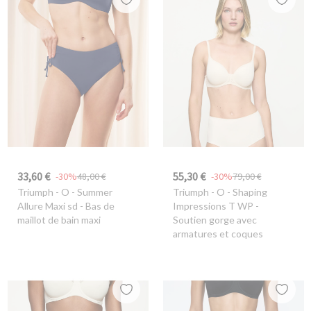
33,60 €
55,30 €
-30%
48,00 €
-30%
79,00 €
Triumph
- O - Summer
Triumph
- O - Shaping
Allure Maxi sd - Bas de
Impressions T WP -
maillot de bain maxi
Soutien gorge avec
armatures et coques