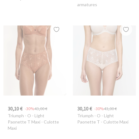
armatures
30,10 €
30,10 €
-30%
43,00 €
-30%
43,00 €
Triumph
- O - Light
Triumph
- O - Light
Paonette T Maxi - Culotte
Paonette T - Culotte Maxi
Maxi