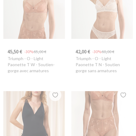
45,50 €
42,00 €
-30%
65,00 €
-30%
60,00 €
Triumph
- O - Light
Triumph
- O - Light
Paonette T W - Soutien-
Paonette T N - Soutien
gorge avec armatures
gorge sans armatures