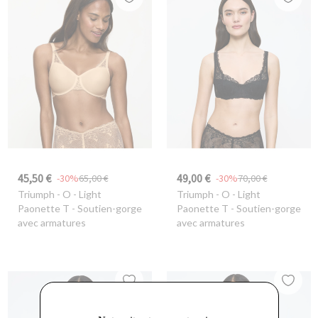
45,50 €
49,00 €
-30%
65,00 €
-30%
70,00 €
Triumph
- O - Light
Triumph
- O - Light
Paonette T - Soutien-gorge
Paonette T - Soutien-gorge
avec armatures
avec armatures