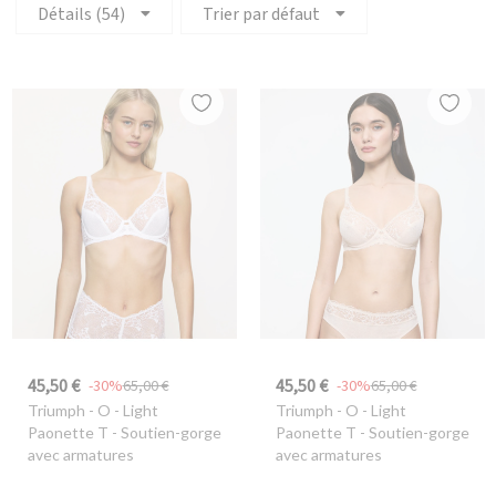
Détails (54)
Trier par défaut
45,50 €
45,50 €
-30%
65,00 €
-30%
65,00 €
Triumph
- O - Light
Triumph
- O - Light
Paonette T - Soutien-gorge
Paonette T - Soutien-gorge
avec armatures
avec armatures