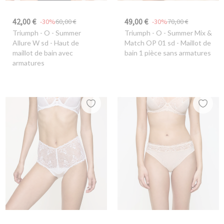
42,00 €
49,00 €
-30%
60,00 €
-30%
70,00 €
Triumph
- O - Summer
Triumph
- O - Summer Mix &
Allure W sd - Haut de
Match OP 01 sd - Maillot de
maillot de bain avec
bain 1 pièce sans armatures
armatures