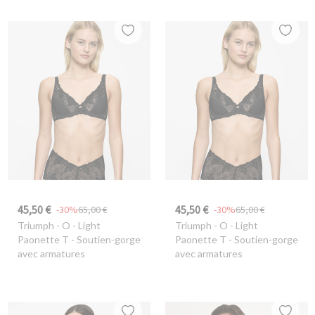
45,50 €
45,50 €
-30%
65,00 €
-30%
65,00 €
Triumph
- O - Light
Triumph
- O - Light
Paonette T - Soutien-gorge
Paonette T - Soutien-gorge
avec armatures
avec armatures