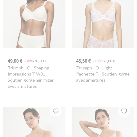
49,00 €
45,50 €
-30%
70,00 €
-30%
65,00 €
Triumph
- O - Shaping
Triumph
- O - Light
Impressions T W01 -
Paonette T - Soutien-gorge
Soutien gorge minimizer
avec armatures
avec armatures