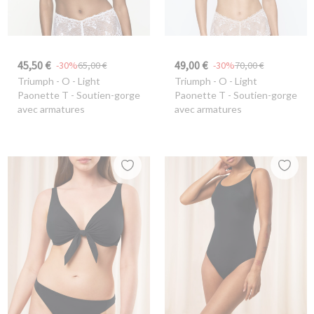
45,50 €
49,00 €
-30%
65,00 €
-30%
70,00 €
Triumph
- O - Light
Triumph
- O - Light
Paonette T - Soutien-gorge
Paonette T - Soutien-gorge
avec armatures
avec armatures