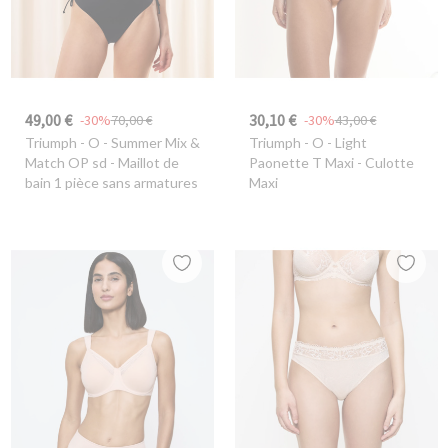
49,00 €
30,10 €
-30%
70,00 €
-30%
43,00 €
Triumph
- O - Summer Mix &
Triumph
- O - Light
Match OP sd - Maillot de
Paonette T Maxi - Culotte
bain 1 pièce sans armatures
Maxi