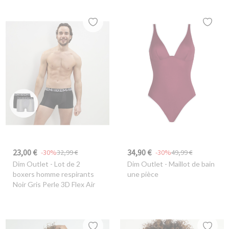
23,00 €
34,90 €
-30%
32,99 €
-30%
49,99 €
Dim Outlet
- Lot de 2
Dim Outlet
- Maillot de bain
boxers homme respirants
une pièce
Noir Gris Perle 3D Flex Air