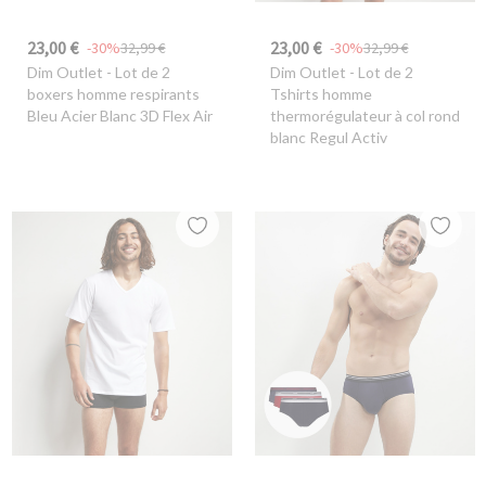
23,00 €
23,00 €
-30%
32,99 €
-30%
32,99 €
Dim Outlet
- Lot de 2
Dim Outlet
- Lot de 2
boxers homme respirants
Tshirts homme
Bleu Acier Blanc 3D Flex Air
thermorégulateur à col rond
blanc Regul Activ