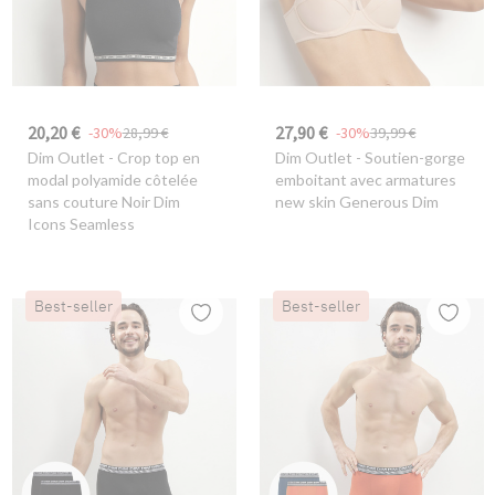
20,20 €
27,90 €
-30%
28,99 €
-30%
39,99 €
Dim Outlet
- Crop top en
Dim Outlet
- Soutien-gorge
modal polyamide côtelée
emboitant avec armatures
sans couture Noir Dim
new skin Generous Dim
Icons Seamless
Best-seller
Best-seller