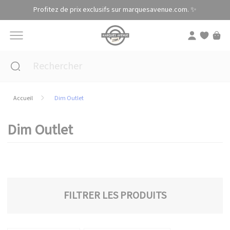
Panneau de gestion des cookies
Profitez de prix exclusifs sur marquesavenue.com. ✨
Accueil
Dim Outlet
Dim Outlet
FILTRER LES PRODUITS