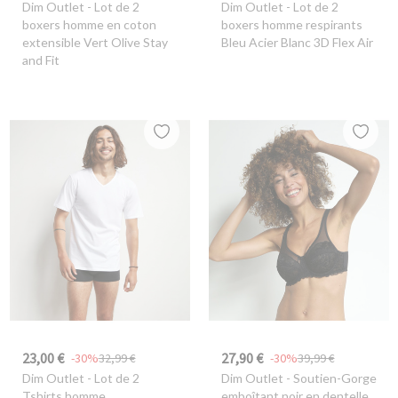
Dim Outlet
- Lot de 2
Dim Outlet
- Lot de 2
boxers homme en coton
boxers homme respirants
extensible Vert Olive Stay
Bleu Acier Blanc 3D Flex Air
and Fit
23,00 €
27,90 €
-30%
32,99 €
-30%
39,99 €
Dim Outlet
- Lot de 2
Dim Outlet
- Soutien-Gorge
Tshirts homme
emboîtant noir en dentelle