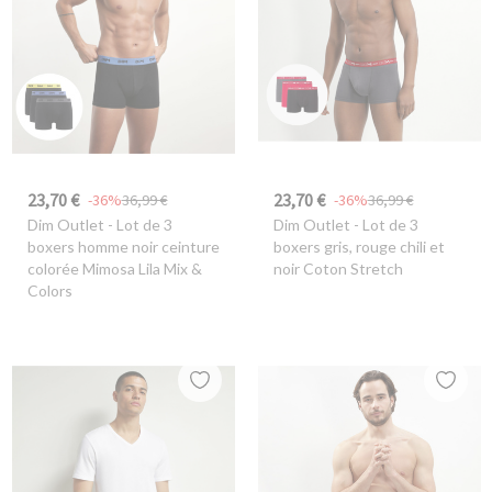
23,70 €
23,70 €
-36%
36,99 €
-36%
36,99 €
Dim Outlet
- Lot de 3
Dim Outlet
- Lot de 3
boxers homme noir ceinture
boxers gris, rouge chili et
colorée Mimosa Lila Mix &
noir Coton Stretch
Colors