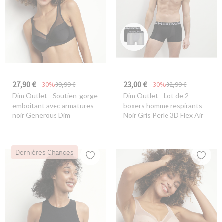
27,90 €
23,00 €
-30%
39,99 €
-30%
32,99 €
Dim Outlet
- Soutien-gorge
Dim Outlet
- Lot de 2
emboitant avec armatures
boxers homme respirants
noir Generous Dim
Noir Gris Perle 3D Flex Air
Dernières Chances