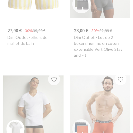
27,90 €
23,00 €
-30%
39,99 €
-30%
32,99 €
Dim Outlet
- Short de
Dim Outlet
- Lot de 2
maillot de bain
boxers homme en coton
extensible Vert Olive Stay
and Fit