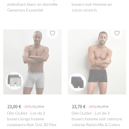
emboîtant blanc en dentelle
boxers noir Homme en
Generous Essentiel
coton stretch
23,00 €
23,70 €
-30%
32,99 €
-36%
36,99 €
Dim Outlet
- Lot de 2
Dim Outlet
- Lot de 3
boxers longs homme
boxers homme noir ceinture
respirants Noir Gris 3D Flex
colorée Raisin Mix & Colors