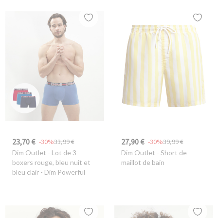
23,70 €
27,90 €
-30%
33,99 €
-30%
39,99 €
Dim Outlet
- Lot de 3
Dim Outlet
- Short de
boxers rouge, bleu nuit et
maillot de bain
bleu clair - Dim Powerful