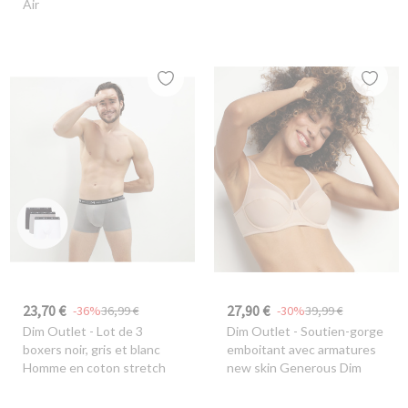
Air
23,70 €
27,90 €
-36%
36,99 €
-30%
39,99 €
Dim Outlet
- Lot de 3
Dim Outlet
- Soutien-gorge
boxers noir, gris et blanc
emboitant avec armatures
Homme en coton stretch
new skin Generous Dim