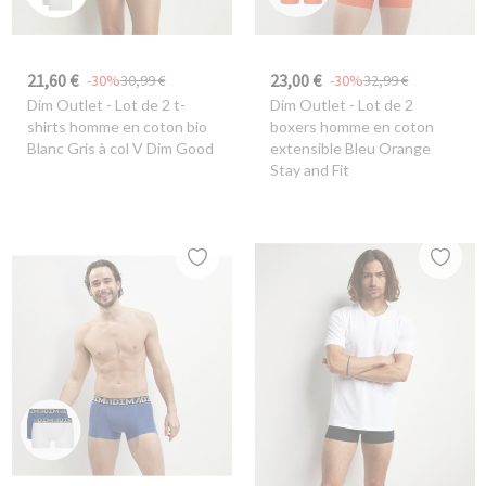
21,60 €
23,00 €
-30%
30,99 €
-30%
32,99 €
Dim Outlet
- Lot de 2 t-
Dim Outlet
- Lot de 2
shirts homme en coton bio
boxers homme en coton
Blanc Gris à col V Dim Good
extensible Bleu Orange
Stay and Fit