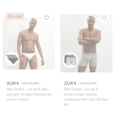
Bon plan
20,90 €
23,00 €
-44%
36,99 €
-30%
32,99 €
Dim Outlet
- Lot de 3 slips
Dim Outlet
- Lot de 2
noir, gris et blanc Homme en
boxers longs homme
coton stretch
respirants Noir Gris 3D Flex
Air