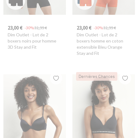
23,00 €
23,00 €
-30%
32,99 €
-30%
32,99 €
Dim Outlet
- Lot de 2
Dim Outlet
- Lot de 2
boxers noirs pour homme
boxers homme en coton
3D Stay and Fit
extensible Bleu Orange
Stay and Fit
Dernières Chances