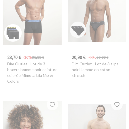
23,70 €
20,90 €
-36%
36,99 €
-44%
36,99 €
Dim Outlet
- Lot de 3
Dim Outlet
- Lot de 3 slips
boxers homme noir ceinture
noir Homme en coton
colorée Mimosa Lila Mix &
stretch
Colors