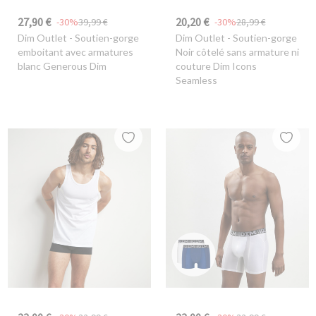
27,90 €
20,20 €
-30%
39,99 €
-30%
28,99 €
Dim Outlet
- Soutien-gorge
Dim Outlet
- Soutien-gorge
emboitant avec armatures
Noir côtelé sans armature ni
blanc Generous Dim
couture Dim Icons
Seamless