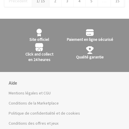
Précédent
1
/ 15
2
3
4
5
…
15
Site officiel
Paiement en ligne sécurisé
Click and collect
Qualité garantie
en 24 heures
Aide
Mentions légales et CGU
Conditions de la Marketplace
Politique de confidentialité et de cookies
Conditions des offres et jeux