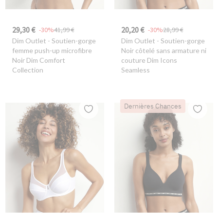
29,30 €
20,20 €
-30%
41,99 €
-30%
28,99 €
Dim Outlet
- Soutien-gorge
Dim Outlet
- Soutien-gorge
femme push-up microfibre
Noir côtelé sans armature ni
Noir Dim Comfort
couture Dim Icons
Collection
Seamless
Dernières Chances