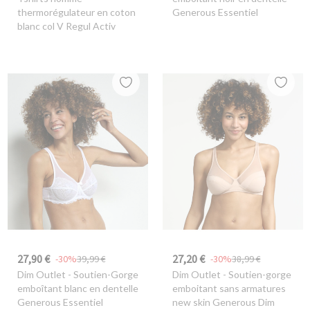
thermorégulateur en coton
Generous Essentiel
blanc col V Regul Activ
27,90 €
27,20 €
-30%
39,99 €
-30%
38,99 €
Dim Outlet
- Soutien-Gorge
Dim Outlet
- Soutien-gorge
emboîtant blanc en dentelle
emboitant sans armatures
Generous Essentiel
new skin Generous Dim