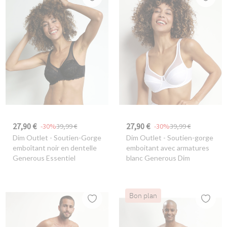
27,90 €
27,90 €
-30%
39,99 €
-30%
39,99 €
Dim Outlet
- Soutien-Gorge
Dim Outlet
- Soutien-gorge
emboîtant noir en dentelle
emboitant avec armatures
Generous Essentiel
blanc Generous Dim
Bon plan