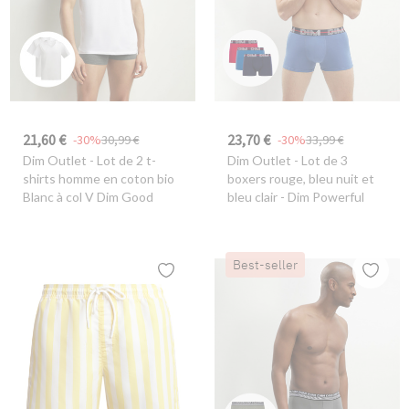
21,60 €
23,70 €
-30%
30,99 €
-30%
33,99 €
Dim Outlet
- Lot de 2 t-
Dim Outlet
- Lot de 3
shirts homme en coton bio
boxers rouge, bleu nuit et
Blanc à col V Dim Good
bleu clair - Dim Powerful
Best-seller