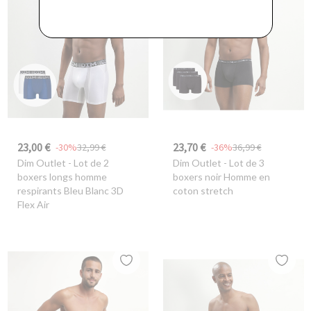
23,00 €
23,70 €
-30%
32,99 €
-36%
36,99 €
Dim Outlet
- Lot de 2
Dim Outlet
- Lot de 3
boxers longs homme
boxers noir Homme en
respirants Bleu Blanc 3D
coton stretch
Flex Air