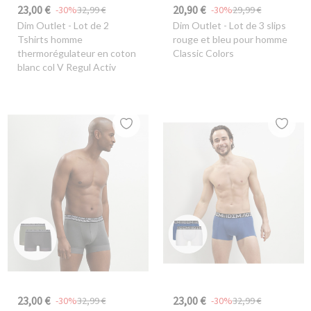
23,00 €
20,90 €
-30%
32,99 €
-30%
29,99 €
Dim Outlet
- Lot de 2
Dim Outlet
- Lot de 3 slips
Tshirts homme
rouge et bleu pour homme
thermorégulateur en coton
Classic Colors
blanc col V Regul Activ
23,00 €
23,00 €
-30%
32,99 €
-30%
32,99 €