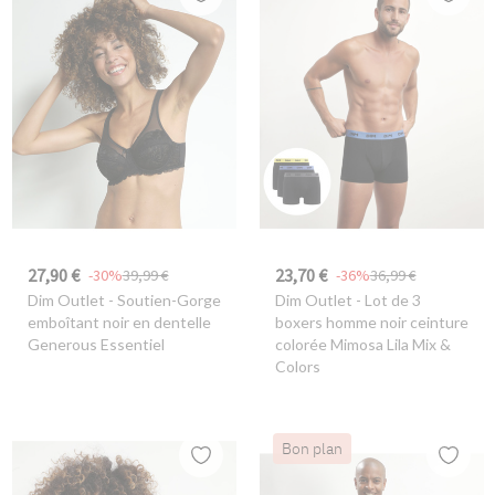
27,90 €
23,70 €
-30%
39,99 €
-36%
36,99 €
Dim Outlet
- Soutien-Gorge
Dim Outlet
- Lot de 3
emboîtant noir en dentelle
boxers homme noir ceinture
Generous Essentiel
colorée Mimosa Lila Mix &
Colors
Bon plan