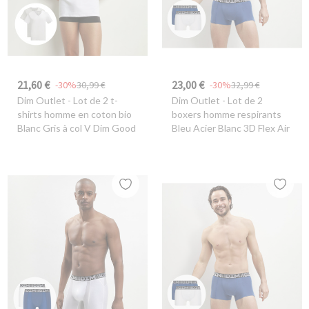
21,60 €
23,00 €
-30%
30,99 €
-30%
32,99 €
Dim Outlet
- Lot de 2 t-
Dim Outlet
- Lot de 2
shirts homme en coton bio
boxers homme respirants
Blanc Gris à col V Dim Good
Bleu Acier Blanc 3D Flex Air