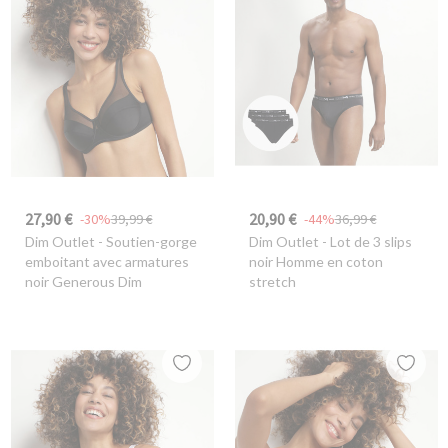
27,90 €
20,90 €
-30%
39,99 €
-44%
36,99 €
Dim Outlet
- Soutien-gorge
Dim Outlet
- Lot de 3 slips
emboitant avec armatures
noir Homme en coton
noir Generous Dim
stretch