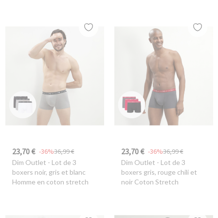
23,70 €
23,70 €
-36%
36,99 €
-36%
36,99 €
Dim Outlet
- Lot de 3
Dim Outlet
- Lot de 3
boxers noir, gris et blanc
boxers gris, rouge chili et
Homme en coton stretch
noir Coton Stretch