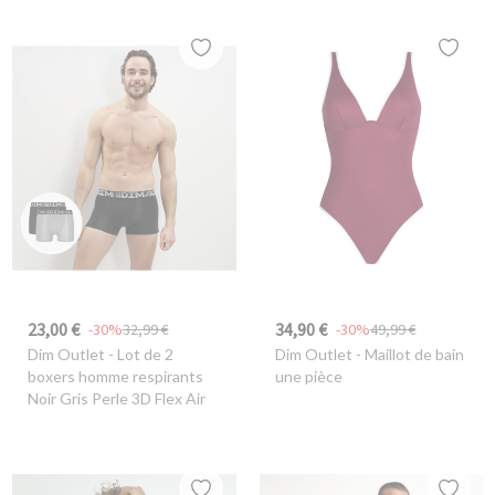
23,00 €
34,90 €
-30%
32,99 €
-30%
49,99 €
Dim Outlet
- Lot de 2
Dim Outlet
- Maillot de bain
boxers homme respirants
une pièce
Noir Gris Perle 3D Flex Air