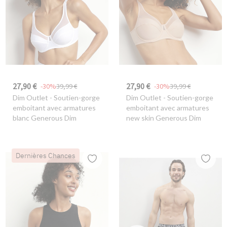
27,90 €
27,90 €
-30%
39,99 €
-30%
39,99 €
Dim Outlet
- Soutien-gorge
Dim Outlet
- Soutien-gorge
emboitant avec armatures
emboitant avec armatures
blanc Generous Dim
new skin Generous Dim
Dernières Chances