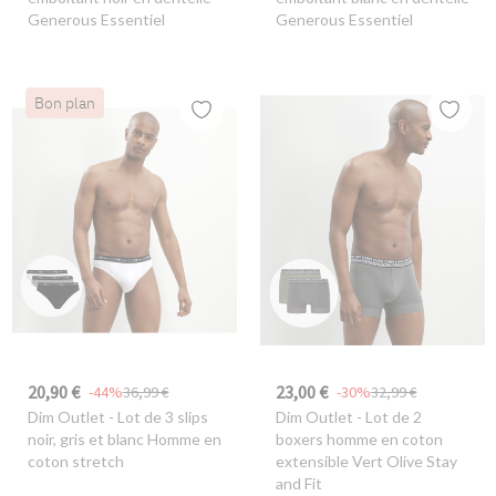
Generous Essentiel
Generous Essentiel
Bon plan
20,90 €
23,00 €
-44%
36,99 €
-30%
32,99 €
Dim Outlet
- Lot de 3 slips
Dim Outlet
- Lot de 2
noir, gris et blanc Homme en
boxers homme en coton
coton stretch
extensible Vert Olive Stay
and Fit