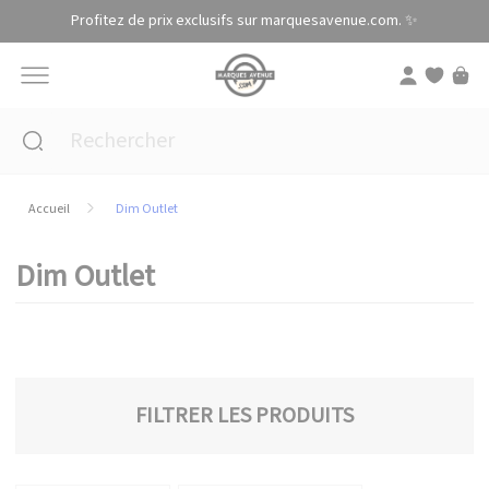
Panneau de gestion des cookies
Profitez de prix exclusifs sur marquesavenue.com. ✨
Accueil
Dim Outlet
Dim Outlet
FILTRER LES PRODUITS