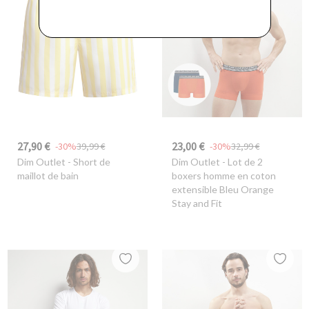
27,90 €
23,00 €
-30%
39,99 €
-30%
32,99 €
Dim Outlet
- Short de
Dim Outlet
- Lot de 2
maillot de bain
boxers homme en coton
extensible Bleu Orange
Stay and Fit