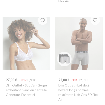
Flex Air
27,90 €
23,00 €
-30%
39,99 €
-30%
32,99 €
Dim Outlet
- Soutien-Gorge
Dim Outlet
- Lot de 2
emboîtant blanc en dentelle
boxers longs homme
Generous Essentiel
respirants Noir Gris 3D Flex
Air