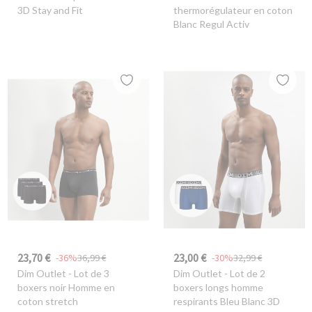
3D Stay and Fit
thermorégulateur en coton
Blanc Regul Activ
23,70 €
23,00 €
-36%
36,99 €
-30%
32,99 €
Dim Outlet
- Lot de 3
Dim Outlet
- Lot de 2
boxers noir Homme en
boxers longs homme
coton stretch
respirants Bleu Blanc 3D