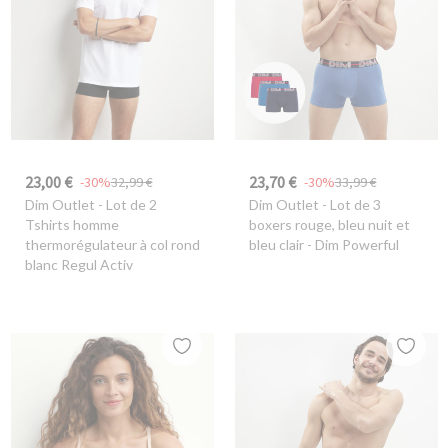
23,00 €
23,70 €
-30%
32,99 €
-30%
33,99 €
Dim Outlet
- Lot de 2
Dim Outlet
- Lot de 3
Tshirts homme
boxers rouge, bleu nuit et
thermorégulateur à col rond
bleu clair - Dim Powerful
blanc Regul Activ