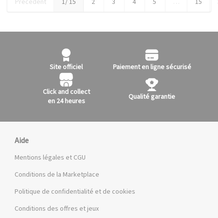
Précédent
1
/ 15
2
3
4
5
…
15
Site officiel
Paiement en ligne sécurisé
Click and collect
Qualité garantie
en 24 heures
Aide
Mentions légales et CGU
Conditions de la Marketplace
Politique de confidentialité et de cookies
Conditions des offres et jeux