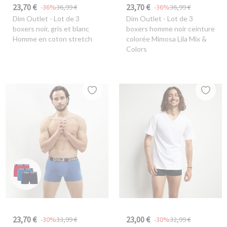
23,70 €
23,70 €
-36%
36,99 €
-36%
36,99 €
Dim Outlet
- Lot de 3
Dim Outlet
- Lot de 3
boxers noir, gris et blanc
boxers homme noir ceinture
Homme en coton stretch
colorée Mimosa Lila Mix &
Colors
23,70 €
23,00 €
-30%
33,99 €
-30%
32,99 €