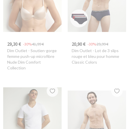
29,30 €
20,90 €
-30%
41,99 €
-30%
29,99 €
Dim Outlet
- Soutien-gorge
Dim Outlet
- Lot de 3 slips
femme push-up microfibre
rouge et bleu pour homme
Nude Dim Comfort
Classic Colors
Collection