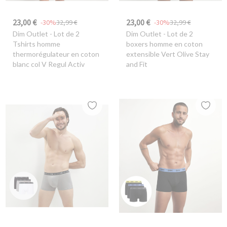
23,00 €
23,00 €
-30%
32,99 €
-30%
32,99 €
Dim Outlet
- Lot de 2
Dim Outlet
- Lot de 2
Tshirts homme
boxers homme en coton
thermorégulateur en coton
extensible Vert Olive Stay
blanc col V Regul Activ
and Fit