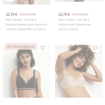
23,70 €
23,70 €
-36%
36,99 €
-36%
36,99 €
Dim Outlet
- Lot de 3
Dim Outlet
- Lot de 3
boxers homme noir ceinture
boxers noir Homme en
colorée Raisin Mix & Colors
coton stretch
Dernières Chances