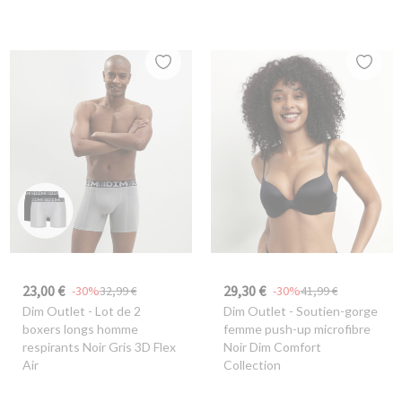
23,00 €
29,30 €
-30%
32,99 €
-30%
41,99 €
Dim Outlet
- Lot de 2
Dim Outlet
- Soutien-gorge
boxers longs homme
femme push-up microfibre
respirants Noir Gris 3D Flex
Noir Dim Comfort
Air
Collection