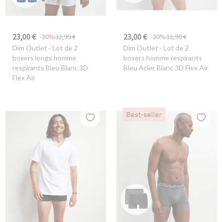
23,00 €
23,00 €
-30%
32,99 €
-30%
32,99 €
Dim Outlet
- Lot de 2
Dim Outlet
- Lot de 2
boxers longs homme
boxers homme respirants
respirants Bleu Blanc 3D
Bleu Acier Blanc 3D Flex Air
Flex Air
Best-seller