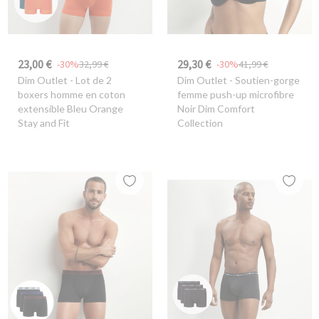
23,00 €
29,30 €
-30%
32,99 €
-30%
41,99 €
Dim Outlet
- Lot de 2
Dim Outlet
- Soutien-gorge
boxers homme en coton
femme push-up microfibre
extensible Bleu Orange
Noir Dim Comfort
Stay and Fit
Collection