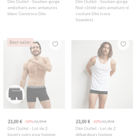
Dim Outlet
- Soutien-gorge
Dim Outlet
- Soutien-gorge
emboitant avec armatures
Noir côtelé sans armature ni
blanc Generous Dim
couture Dim Icons
Seamless
Best-seller
23,00 €
23,00 €
-30%
32,99 €
-30%
32,99 €
Dim Outlet
- Lot de 2
Dim Outlet
- Lot de 2
boxers noirs pour homme
débardeurs homme