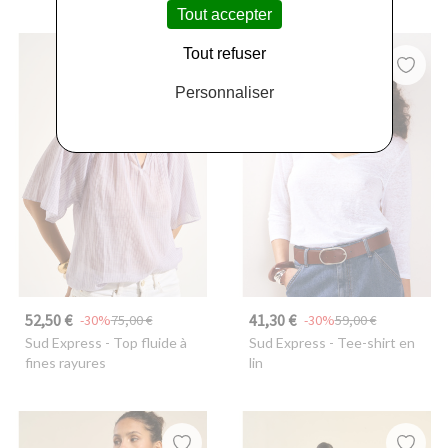
Tout accepter
Tout refuser
Personnaliser
52,50 €
41,30 €
-30%
75,00 €
-30%
59,00 €
Sud Express
- Top fluide à
Sud Express
- Tee-shirt en
fines rayures
lin