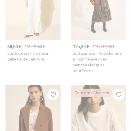
66,50 €
125,30 €
-30%
95,00 €
-30%
179,00 €
Sud Express
- Pantalon
Sud Express
- Robe longue
taille haute ceinturé
à imprimé avec des
manches longues
bouffantes
Dernières Chances