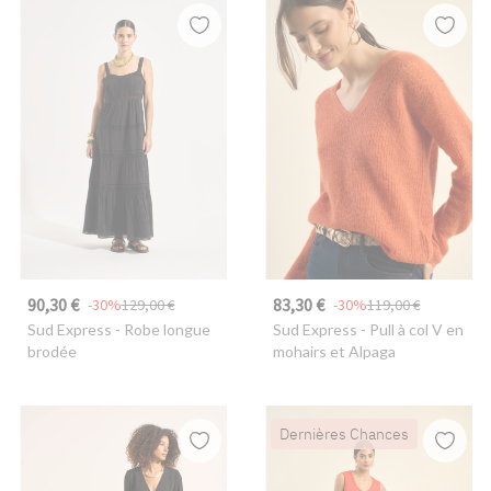
90,30 €
83,30 €
-30%
129,00 €
-30%
119,00 €
Sud Express
- Robe longue
Sud Express
- Pull à col V en
brodée
mohairs et Alpaga
Dernières Chances