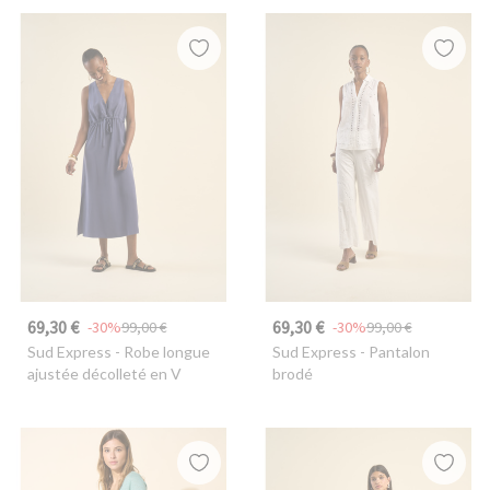
69,30 €
69,30 €
-30%
99,00 €
-30%
99,00 €
Sud Express
- Robe longue
Sud Express
- Pantalon
ajustée décolleté en V
brodé