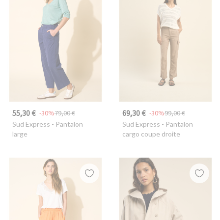
55,30 €
69,30 €
-30%
79,00 €
-30%
99,00 €
Sud Express
- Pantalon
Sud Express
- Pantalon
large
cargo coupe droite