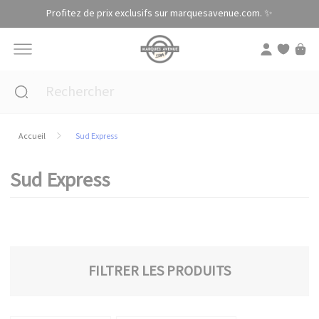
Panneau de gestion des cookies
Profitez de prix exclusifs sur marquesavenue.com. ✨
Accueil
Sud Express
Sud Express
FILTRER LES PRODUITS