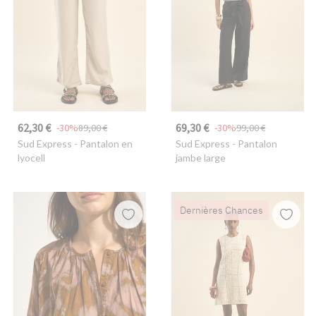
62,30 €
69,30 €
-30%
89,00 €
-30%
99,00 €
Sud Express
- Pantalon en
Sud Express
- Pantalon
lyocell
jambe large
Dernières Chances