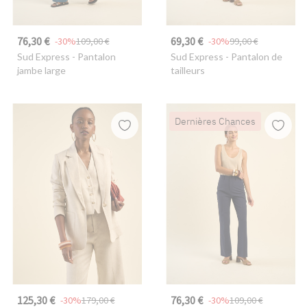
76,30 €
69,30 €
-30%
109,00 €
-30%
99,00 €
Sud Express
- Pantalon
Sud Express
- Pantalon de
jambe large
tailleurs
Dernières Chances
125,30 €
76,30 €
-30%
179,00 €
-30%
109,00 €