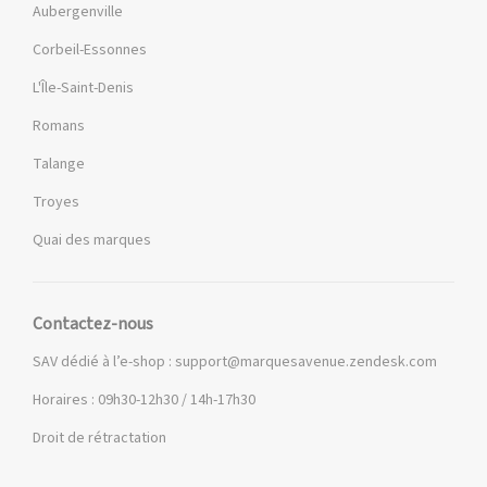
Aubergenville
Corbeil-Essonnes
L'Île-Saint-Denis
Romans
Talange
Troyes
Quai des marques
Contactez-nous
SAV dédié à l’e-shop :
support@marquesavenue.zendesk.com
Horaires : 09h30-12h30 / 14h-17h30
Droit de rétractation