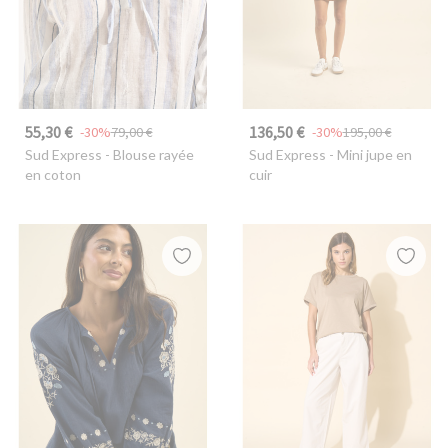
55,30 €
136,50 €
-30%
79,00 €
-30%
195,00 €
Sud Express
- Blouse rayée
Sud Express
- Mini jupe en
en coton
cuir