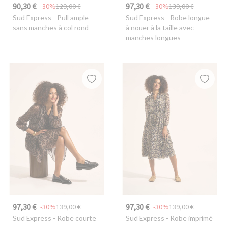
90,30 €
97,30 €
-30%
129,00 €
-30%
139,00 €
Sud Express
- Pull ample
Sud Express
- Robe longue
sans manches à col rond
à nouer à la taille avec
manches longues
97,30 €
97,30 €
-30%
139,00 €
-30%
139,00 €
Sud Express
- Robe courte
Sud Express
- Robe imprimé