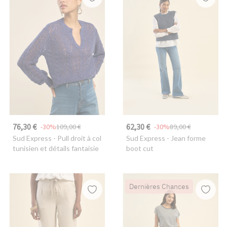
76,30 €
62,30 €
-30%
109,00 €
-30%
89,00 €
Sud Express
- Pull droit à col
Sud Express
- Jean forme
tunisien et détails fantaisie
boot cut
Dernières Chances