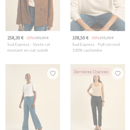
258,30 €
108,50 €
-30%
369,00 €
-30%
155,00 €
Sud Express
- Veste col
Sud Express
- Pull col rond
montant en cuir suédé
100% cachemire
Dernières Chances