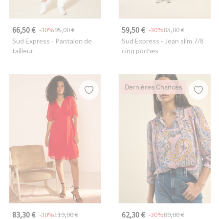
66,50 €
59,50 €
-30%
95,00 €
-30%
85,00 €
Sud Express
- Pantalon de
Sud Express
- Jean slim 7/8
tailleur
cinq poches
Dernières Chances
83,30 €
62,30 €
-30%
119,00 €
-30%
89,00 €