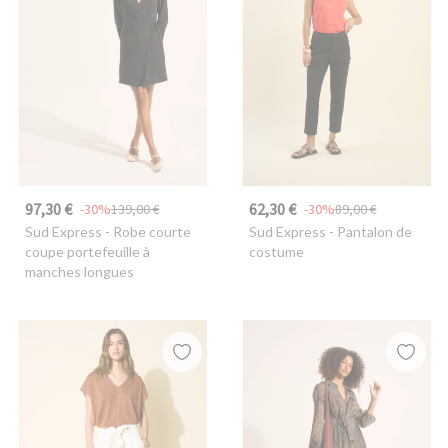
97,30 €
62,30 €
-30%
139,00 €
-30%
89,00 €
Sud Express
- Robe courte
Sud Express
- Pantalon de
coupe portefeuille à
costume
manches longues