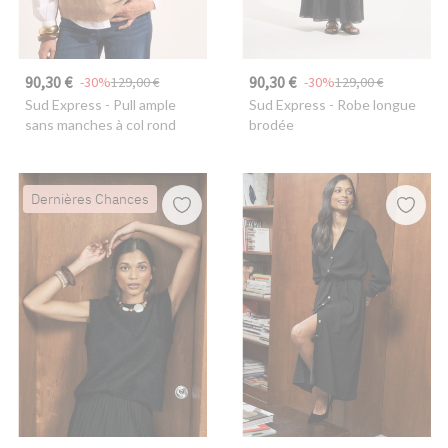
90,30 €
90,30 €
-30%
129,00 €
-30%
129,00 €
Sud Express
- Pull ample
Sud Express
- Robe longue
sans manches à col rond
brodée
Dernières Chances