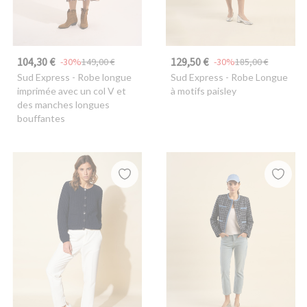
104,30 €
129,50 €
-30%
149,00 €
-30%
185,00 €
Sud Express
- Robe longue
Sud Express
- Robe Longue
imprimée avec un col V et
à motifs paisley
des manches longues
bouffantes