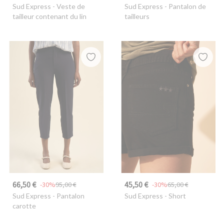
Sud Express
- Veste de
Sud Express
- Pantalon de
tailleur contenant du lin
tailleurs
66,50 €
45,50 €
-30%
95,00 €
-30%
65,00 €
Sud Express
- Pantalon
Sud Express
- Short
carotte