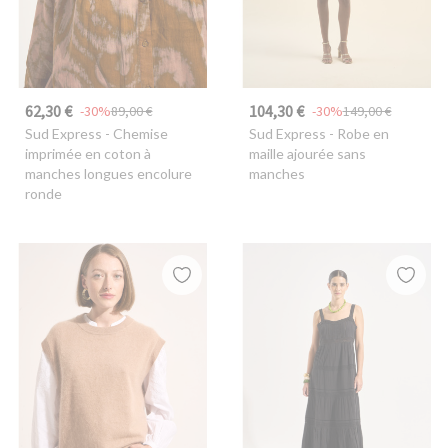
62,30 €
104,30 €
-30%
89,00 €
-30%
149,00 €
Sud Express
- Chemise
Sud Express
- Robe en
imprimée en coton à
maille ajourée sans
manches longues encolure
manches
ronde