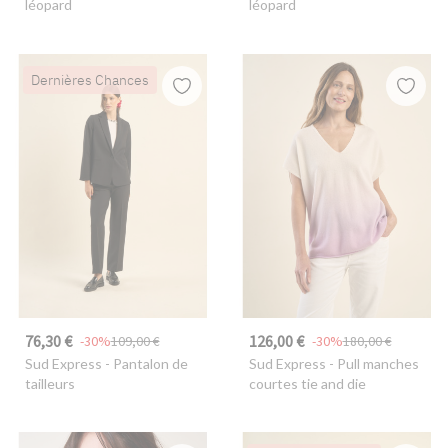
léopard
léopard
Dernières Chances
76,30 €
126,00 €
-30%
109,00 €
-30%
180,00 €
Sud Express
- Pantalon de
Sud Express
- Pull manches
tailleurs
courtes tie and die