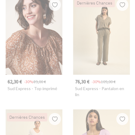
Dernières Chances
62,30 €
76,30 €
-30%
89,00 €
-30%
109,00 €
Sud Express
- Top imprimé
Sud Express
- Pantalon en
lin
Dernières Chances