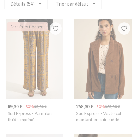
Détails (54)
Trier par défaut
Dernières Chances
69,30 €
258,30 €
-30%
99,00 €
-30%
369,00 €
Sud Express
- Pantalon
Sud Express
- Veste col
fluide imprimé
montant en cuir suédé