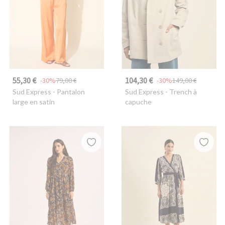
55,30 €
104,30 €
-30%
79,00 €
-30%
149,00 €
Sud Express
- Pantalon
Sud Express
- Trench à
large en satin
capuche