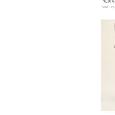
76,30 €
Sud Exp