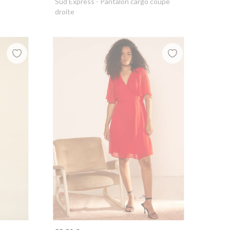
Sud Express
- Pantalon cargo coupe
droite