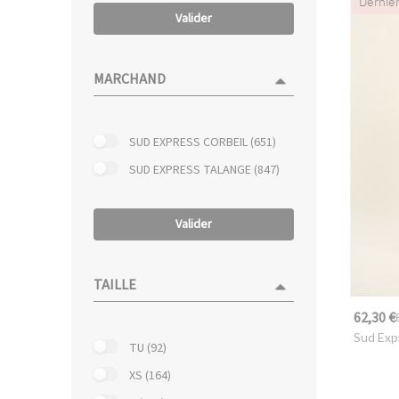
Derniè
Valider
MARCHAND
SUD EXPRESS CORBEIL (651)
SUD EXPRESS TALANGE (847)
Valider
TAILLE
62,30 €
Sud Exp
TU (92)
XS (164)