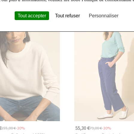
Tout accepter
Tout refuser
Personnaliser
res Chances
€
55,30 €
155,00 €
-30%
79,00 €
-30%