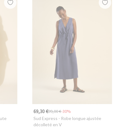
69,30 €
99,00 €
-30%
aute
Sud Express
- Robe longue ajustée
décolleté en V