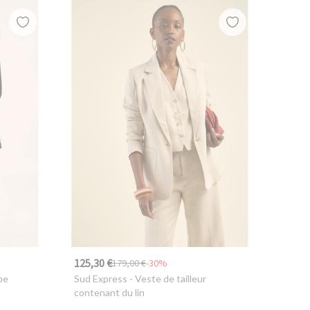
125,30 €
179,00 €
-30%
pe
Sud Express
- Veste de tailleur
contenant du lin