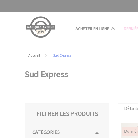
Panneau de gestion des cookies
ACHETER EN LIGNE
DERNIÈ
Accueil
Sud Express
Sud Express
Détail
FILTRER LES PRODUITS
Derniè
CATÉGORIES