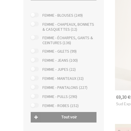
FEMME - BLOUSES (249)
FEMME - CHAPEAUX, BONNETS
& CASQUETTES (12)
FEMME - ÉCHARPES, GANTS &
CEINTURES (136)
FEMME - GILETS (99)
FEMME - JEANS (100)
FEMME - JUPES (22)
FEMME - MANTEAUX (32)
FEMME - PANTALONS (227)
FEMME - PULLS (290)
69,30 €
Sud Exp
FEMME - ROBES (152)
Tout voir