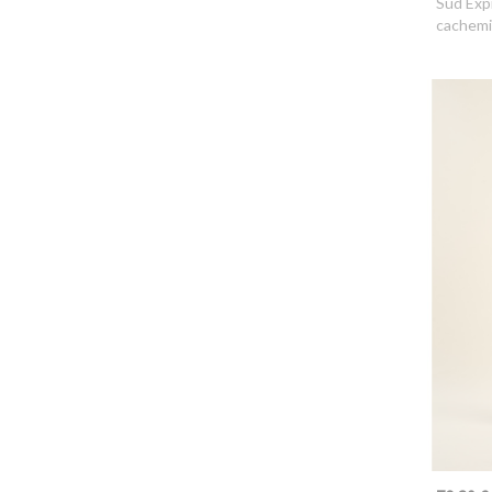
Sud Exp
cachemi