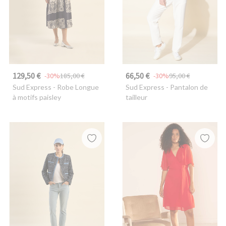
129,50 €
66,50 €
-30%
185,00 €
-30%
95,00 €
Sud Express
- Robe Longue
Sud Express
- Pantalon de
à motifs paisley
tailleur