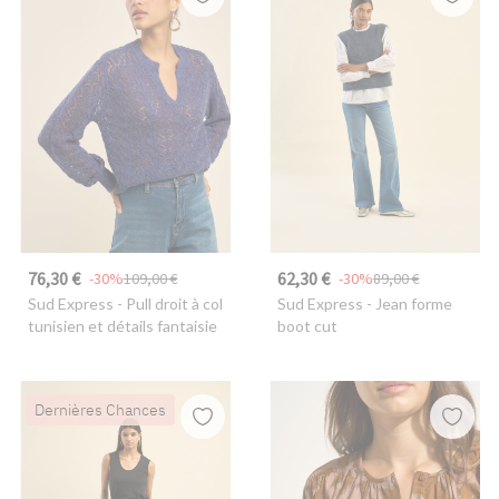
76,30 €
62,30 €
-30%
109,00 €
-30%
89,00 €
Sud Express
- Pull droit à col
Sud Express
- Jean forme
tunisien et détails fantaisie
boot cut
Dernières Chances