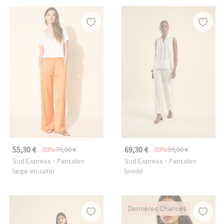
55,30 €
69,30 €
-30%
79,00 €
-30%
99,00 €
Sud Express
- Pantalon
Sud Express
- Pantalon
large en satin
brodé
Dernières Chances