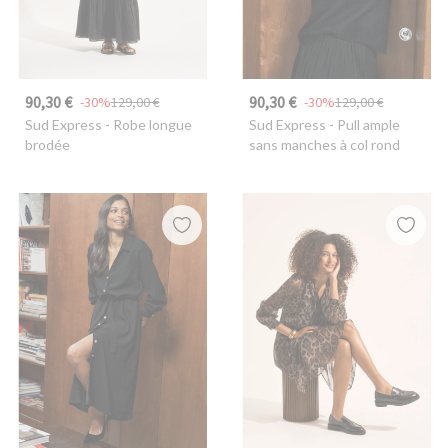
90,30 €
90,30 €
-30%
129,00 €
-30%
129,00 €
Sud Express
- Robe longue
Sud Express
- Pull ample
brodée
sans manches à col rond