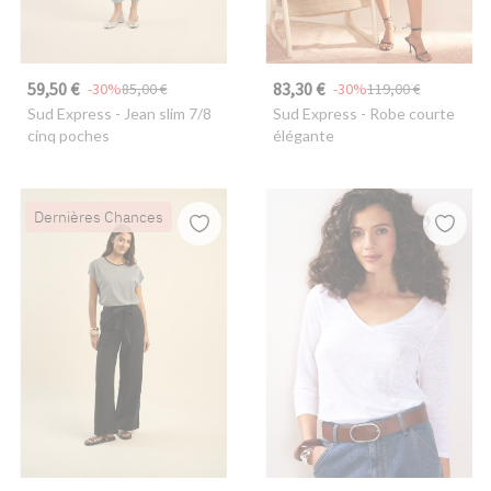
59,50 €
83,30 €
-30%
85,00 €
-30%
119,00 €
Sud Express
- Jean slim 7/8
Sud Express
- Robe courte
cinq poches
élégante
Dernières Chances