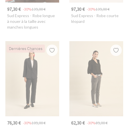
97,30 €
97,30 €
-30%
139,00 €
-30%
139,00 €
Sud Express
- Robe longue
Sud Express
- Robe courte
à nouer à la taille avec
léopard
manches longues
Dernières Chances
76,30 €
62,30 €
-30%
109,00 €
-30%
89,00 €