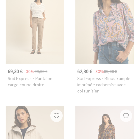
69,30 €
62,30 €
-30%
99,00 €
-30%
89,00 €
Sud Express
- Pantalon
Sud Express
- Blouse ample
cargo coupe droite
imprimée cachemire avec
col tunisien