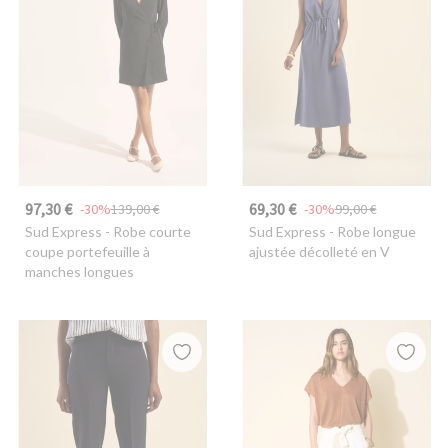
97,30 €
69,30 €
-30%
139,00 €
-30%
99,00 €
Sud Express
- Robe courte
Sud Express
- Robe longue
coupe portefeuille à
ajustée décolleté en V
manches longues