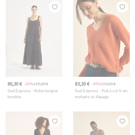
90,30 €
83,30 €
-30%
129,00 €
-30%
119,00 €
Sud Express
- Robe longue
Sud Express
- Pull à col V en
brodée
mohairs et Alpaga