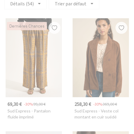
Détails (54)
Trier par défaut
Dernières Chances
69,30 €
258,30 €
-30%
99,00 €
-30%
369,00 €
Sud Express
- Pantalon
Sud Express
- Veste col
fluide imprimé
montant en cuir suédé