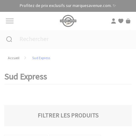
Panneau de gestion des cookies
Profitez de prix exclusifs sur marquesavenue.com. ✨
Accueil
Sud Express
Sud Express
FILTRER LES PRODUITS