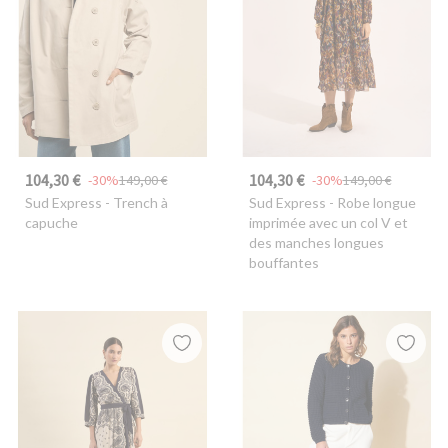
104,30 €
104,30 €
-30%
149,00 €
-30%
149,00 €
Sud Express
- Trench à
Sud Express
- Robe longue
capuche
imprimée avec un col V et
des manches longues
bouffantes