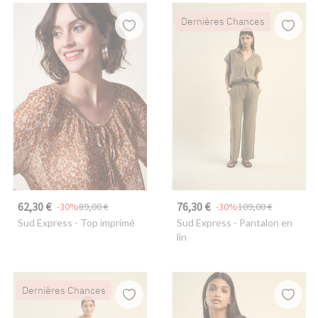
Dernières Chances
62,30 €
76,30 €
-30%
89,00 €
-30%
109,00 €
Sud Express
- Top imprimé
Sud Express
- Pantalon en
lin
Dernières Chances