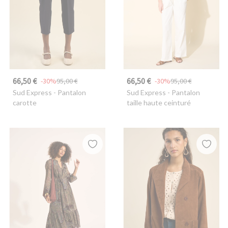
66,50 €
66,50 €
-30%
95,00 €
-30%
95,00 €
Sud Express
- Pantalon
Sud Express
- Pantalon
carotte
taille haute ceinturé