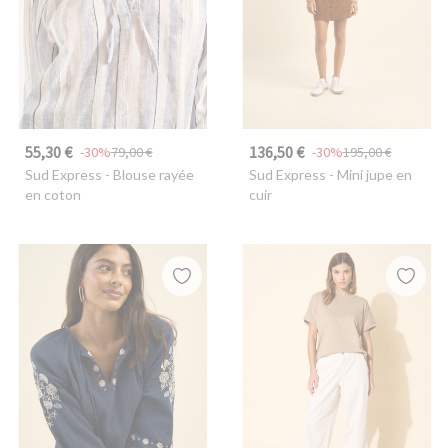
55,30 €
136,50 €
-30%
79,00 €
-30%
195,00 €
Sud Express
- Blouse rayée
Sud Express
- Mini jupe en
en coton
cuir