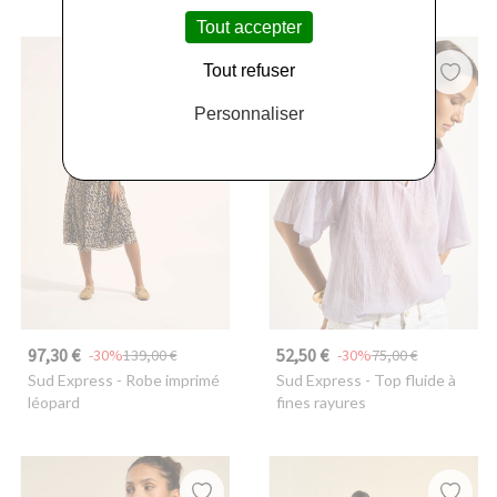
Tout accepter
Tout refuser
Personnaliser
97,30 €
52,50 €
-30%
139,00 €
-30%
75,00 €
Sud Express
- Robe imprimé
Sud Express
- Top fluide à
léopard
fines rayures