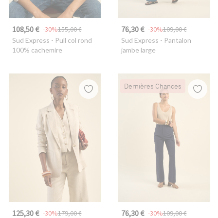
108,50 €
76,30 €
-30%
155,00 €
-30%
109,00 €
Sud Express
- Pull col rond
Sud Express
- Pantalon
100% cachemire
jambe large
Dernières Chances
125,30 €
76,30 €
-30%
179,00 €
-30%
109,00 €