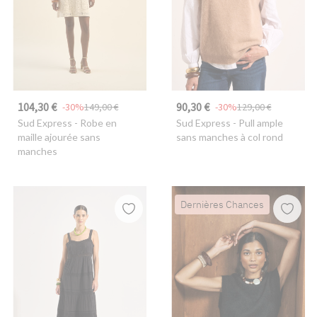
104,30 €
90,30 €
-30%
149,00 €
-30%
129,00 €
Sud Express
- Robe en
Sud Express
- Pull ample
maille ajourée sans
sans manches à col rond
manches
Dernières Chances