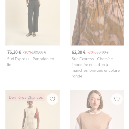
76,30 €
62,30 €
-30%
109,00 €
-30%
89,00 €
Sud Express
- Pantalon en
Sud Express
- Chemise
lin
imprimée en coton à
manches longues encolure
ronde
Dernières Chances