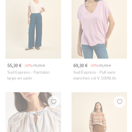
55,30 €
69,30 €
-30%
79,00 €
-30%
99,00 €
Sud Express
- Pantalon
Sud Express
- Pull sans
large en satin
manches col V 100% lin