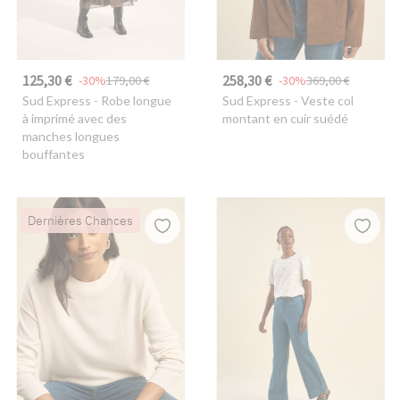
125,30 €
258,30 €
-30%
179,00 €
-30%
369,00 €
Sud Express
- Robe longue
Sud Express
- Veste col
à imprimé avec des
montant en cuir suédé
manches longues
bouffantes
Dernières Chances