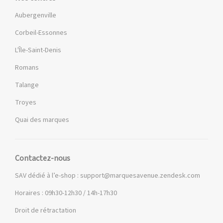
Aubergenville
Corbeil-Essonnes
L'Île-Saint-Denis
Romans
Talange
Troyes
Quai des marques
Contactez-nous
SAV dédié à l’e-shop :
support@marquesavenue.zendesk.com
Horaires : 09h30-12h30 / 14h-17h30
Droit de rétractation