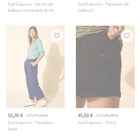
Sud Express
- Veste de
Sud Express
- Pantalon de
tailleur contenant du lin
tailleurs
55,30 €
45,50 €
-30%
79,00 €
-30%
65,00 €
Sud Express
- Pantalon
Sud Express
- Short
large