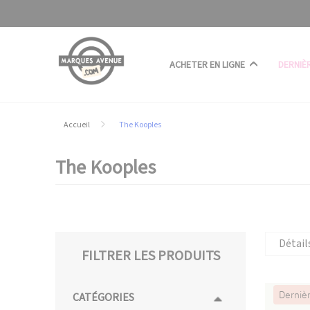
Panneau de gestion des cookies
ACHETER EN LIGNE
DERNIÈ
Accueil
The Kooples
The Kooples
Détail
FILTRER LES PRODUITS
Derniè
CATÉGORIES