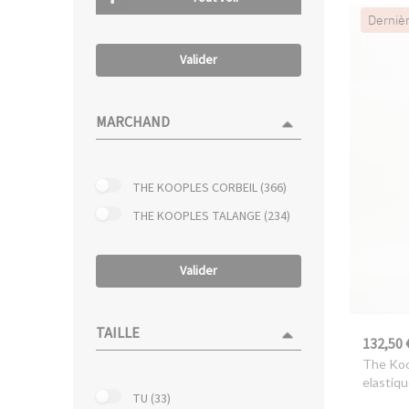
Derniè
Valider
MARCHAND
THE KOOPLES CORBEIL (366)
THE KOOPLES TALANGE (234)
Valider
TAILLE
132,50 
The Ko
elastiqu
TU (33)