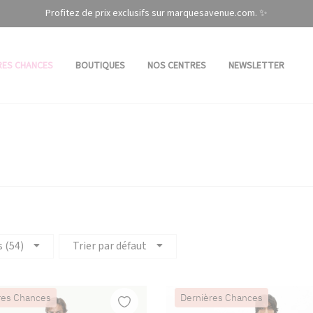
Profitez de prix exclusifs sur marquesavenue.com. ✨
RES CHANCES
BOUTIQUES
NOS CENTRES
NEWSLETTER
s (54)
Trier par défaut
res Chances
Dernières Chances