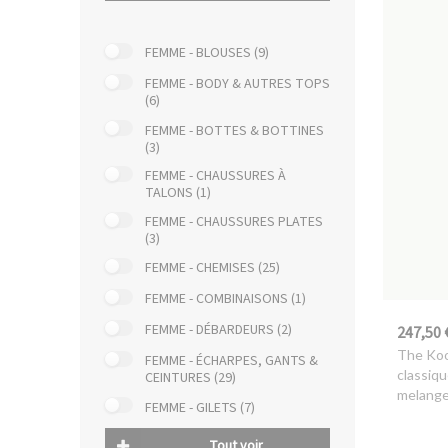
FEMME - BLOUSES (9)
FEMME - BODY & AUTRES TOPS
(6)
FEMME - BOTTES & BOTTINES
(3)
FEMME - CHAUSSURES À
TALONS (1)
FEMME - CHAUSSURES PLATES
(3)
FEMME - CHEMISES (25)
FEMME - COMBINAISONS (1)
FEMME - DÉBARDEURS (2)
247,50 
The Ko
FEMME - ÉCHARPES, GANTS &
classiqu
CEINTURES (29)
melang
FEMME - GILETS (7)
Tout voir