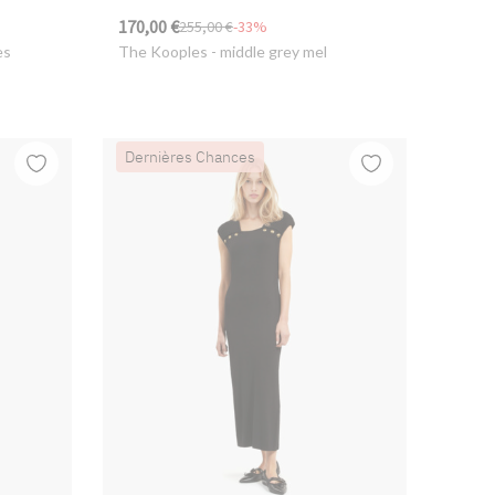
170,00 €
255,00 €
-33%
es
The Kooples
- middle grey mel
Dernières Chances