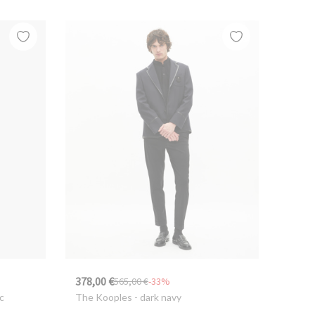
378,00 €
565,00 €
-33%
c
The Kooples
- dark navy