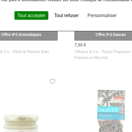
Tout accepter
Tout refuser
Personnaliser
Offre 4=3 Aromatiques
Offre 3=2 Sauces
7,90 €
 & Co
- Olive & Piment frais
Oliviers & Co
- Pesto Peperoni 
Poivron et Ricotta