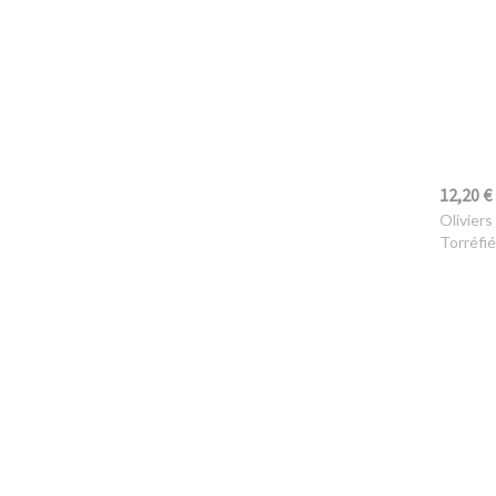
12,20 €
Oliviers
Torréfi