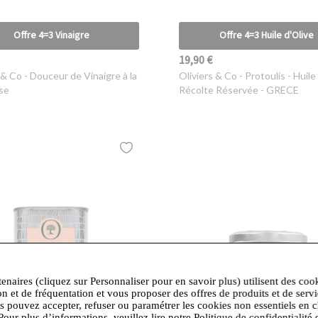
Offre 4=3 Vinaigre
Offre 4=3 Huile d'Olive
19,90 €
 & Co
- Douceur de Vinaigre à la
Oliviers & Co
- Protoulis - Huile
se
Récolte Réservée - GRECE
tenaires (cliquez sur Personnaliser pour en savoir plus) utilisent des coo
on et de fréquentation et vous proposer des offres de produits et de serv
us pouvez accepter, refuser ou paramétrer les cookies non essentiels en c
Pour plus d’informations, veuillez lire notre Politique de confidentialité 