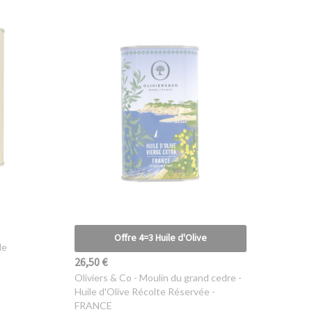
Offre 4=3 Huile d'Olive
le
26,50 €
Oliviers & Co
- Moulin du grand cedre -
Huile d'Olive Récolte Réservée -
FRANCE