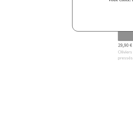
29,90 €
Oliviers
pressés