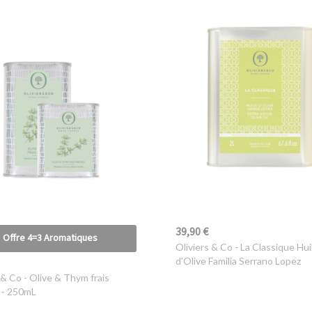
39,90 €
Offre 4=3 Aromatiques
Oliviers & Co
- La Classique Hui
d'Olive Familia Serrano Lopez
 & Co
- Olive & Thym frais
 - 250mL