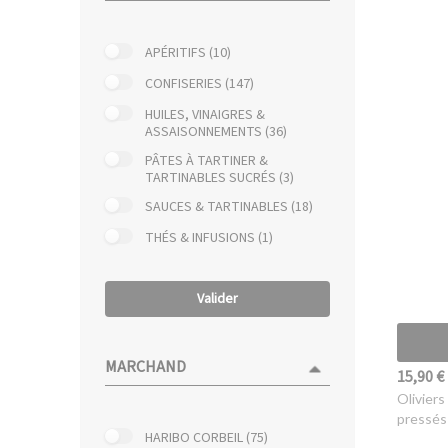
APÉRITIFS (10)
CONFISERIES (147)
HUILES, VINAIGRES &
ASSAISONNEMENTS (36)
PÂTES À TARTINER &
TARTINABLES SUCRÉS (3)
SAUCES & TARTINABLES (18)
THÉS & INFUSIONS (1)
Valider
MARCHAND
15,90 €
Oliviers
pressés
HARIBO CORBEIL (75)