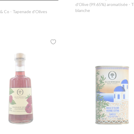
d'Olive (99.65%) aromatisée - T
blanche
 & Co
- Tapenade d'Olives