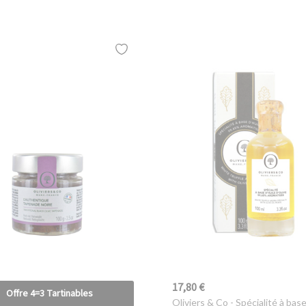
17,80 €
Offre 4=3 Tartinables
Oliviers & Co
- Spécialité à base