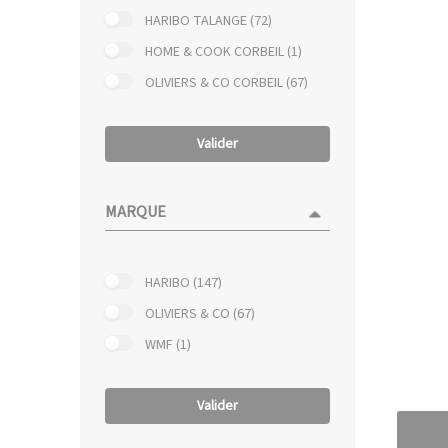
HARIBO TALANGE (72)
HOME & COOK CORBEIL (1)
OLIVIERS & CO CORBEIL (67)
Valider
MARQUE
HARIBO (147)
OLIVIERS & CO (67)
WMF (1)
Valider