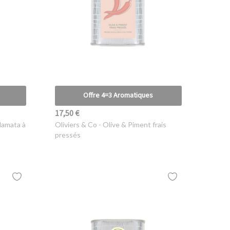
Offre 4=3 Aromatiques
17,50 €
lamata à
Oliviers & Co
- Olive & Piment frais
pressés