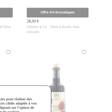
Offre 4=3 Aromatiques
28,00 €
 d'Olive
Oliviers & Co
- Olive & Basilic frais
pressés
kies pour réaliser des
ices ciblés adaptés à vos
liquant sur l’option de
et de cookies.