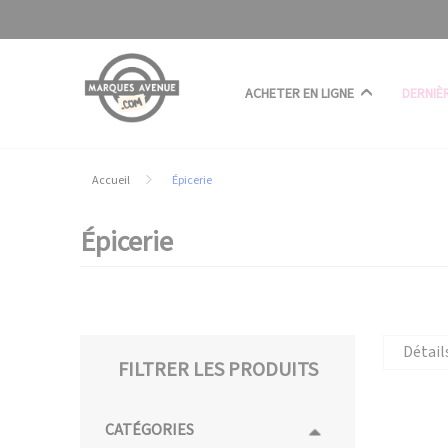
Panneau de gestion des cookies
ACHETER EN LIGNE
DERNIÈ
Accueil
Épicerie
Épicerie
Détail
FILTRER LES PRODUITS
CATÉGORIES