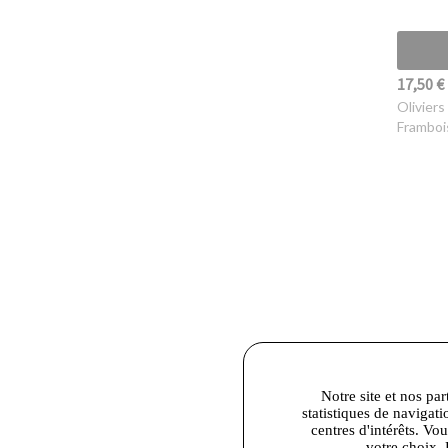
17,50 €
Oliviers
Framboi
Notre site et nos par
statistiques de navigati
centres d'intérêts. Vo
votre choix. 