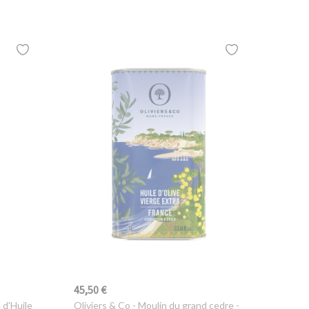
45,50 €
 d'Huile
Oliviers & Co
- Moulin du grand cedre -