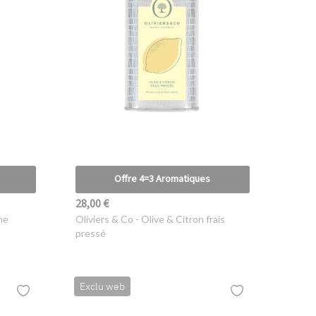
Offre 4=3 Aromatiques
28,00 €
ne
Oliviers & Co
- Olive & Citron frais
pressé
Exclu web