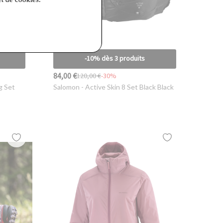
-10% dès 3 produits
84,00 €
120,00 €
-30%
g Set
Salomon
- Active Skin 8 Set Black Black