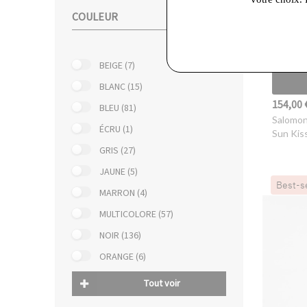
COULEUR
BEIGE (7)
BLANC (15)
154,00 
BLEU (81)
Salomo
ÉCRU (1)
Sun Kis
GRIS (27)
JAUNE (5)
Best-s
MARRON (4)
MULTICOLORE (57)
NOIR (136)
ORANGE (6)
Tout voir