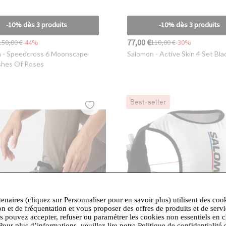
-10% dès 3 produits
-10% dès 3 produits
77,00 €
150,00 €
-44%
110,00 €
-30%
n
- Speedcross 6 Moonscape
Salomon
- Active Skin 4 Set Bla
shes Of Roses
Best-seller
tenaires (cliquez sur Personnaliser pour en savoir plus) utilisent des coo
on et de fréquentation et vous proposer des offres de produits et de serv
us pouvez accepter, refuser ou paramétrer les cookies non essentiels en c
Pour plus d’informations, veuillez lire notre Politique de confidentialité 