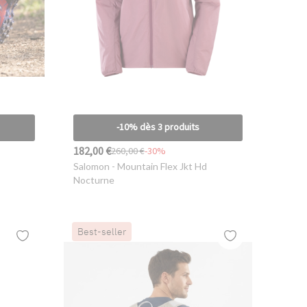
-10% dès 3 produits
182,00 €
260,00 €
-30%
Salomon
- Mountain Flex Jkt Hd
Nocturne
Best-seller