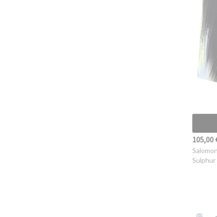
105,00 
Salomo
Sulphur