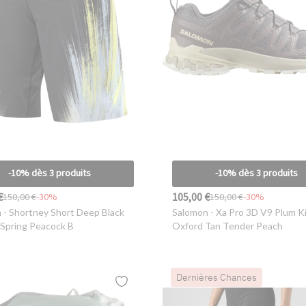
-10% dès 3 produits
-10% dès 3 produits
€
105,00 €
150,00 €
-30%
150,00 €
-30%
n
- Shortney Short Deep Black
Salomon
- Xa Pro 3D V9 Plum K
 Spring Peacock B
Oxford Tan Tender Peach
Dernières Chances