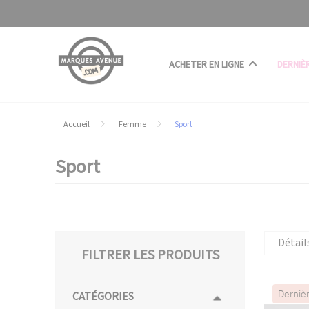
Panneau de gestion des cookies
ACHETER EN LIGNE
DERNIÈ
Accueil
Femme
Sport
Sport
Détail
FILTRER LES PRODUITS
Derniè
CATÉGORIES