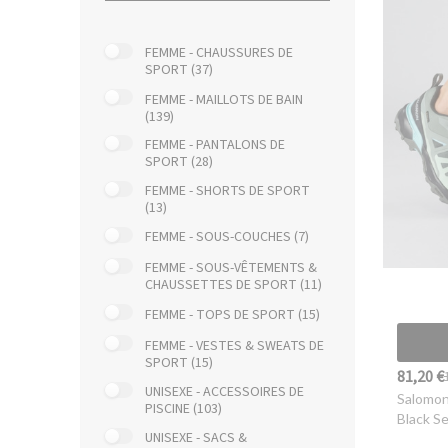
FEMME - CHAUSSURES DE
SPORT (37)
FEMME - MAILLOTS DE BAIN
(139)
FEMME - PANTALONS DE
SPORT (28)
FEMME - SHORTS DE SPORT
(13)
FEMME - SOUS-COUCHES (7)
FEMME - SOUS-VÊTEMENTS &
CHAUSSETTES DE SPORT (11)
FEMME - TOPS DE SPORT (15)
FEMME - VESTES & SWEATS DE
SPORT (15)
81,20 €
UNISEXE - ACCESSOIRES DE
Salomo
PISCINE (103)
Black S
UNISEXE - SACS &