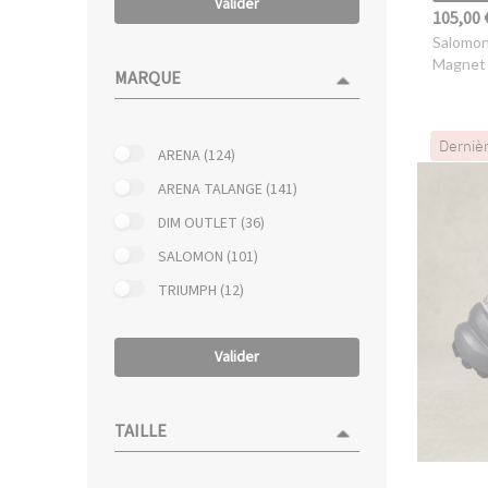
Valider
105,00 
Salomo
Magnet 
MARQUE
Derniè
ARENA (124)
ARENA TALANGE (141)
DIM OUTLET (36)
SALOMON (101)
TRIUMPH (12)
Valider
TAILLE