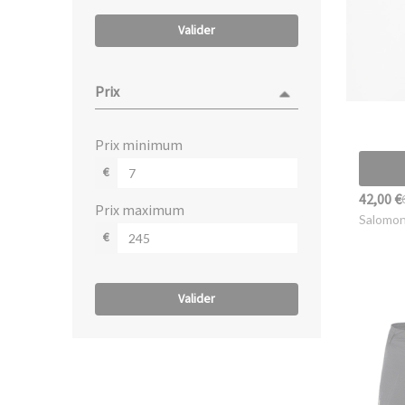
Valider
Prix
prix minimum
€
42,00 €
prix maximum
Salomo
€
Valider