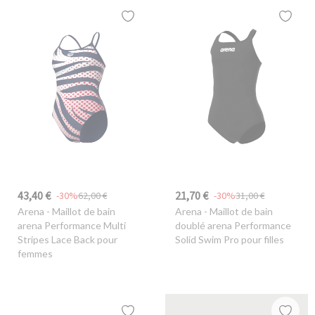
43,40 €
21,70 €
-30%
62,00 €
-30%
31,00 €
Arena
- Maillot de bain
Arena
- Maillot de bain
arena Performance Multi
doublé arena Performance
Stripes Lace Back pour
Solid Swim Pro pour filles
femmes