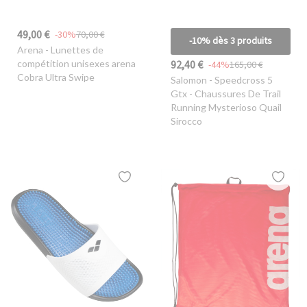
49,00 €
-30%
70,00 €
-10% dès 3 produits
Arena
- Lunettes de
92,40 €
compétition unisexes arena
-44%
165,00 €
Cobra Ultra Swipe
Salomon
- Speedcross 5
Gtx - Chaussures De Trail
Running Mysterioso Quail
Sirocco