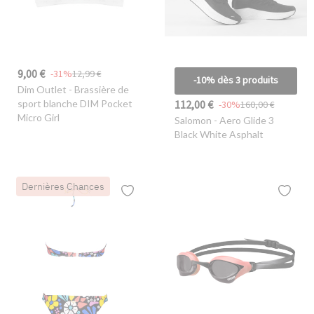
9,00 €
-31%
12,99 €
-10% dès 3 produits
Dim Outlet
- Brassière de
112,00 €
sport blanche DIM Pocket
-30%
160,00 €
Micro Girl
Salomon
- Aero Glide 3
Black White Asphalt
Dernières Chances