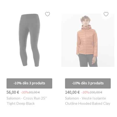
-10% dès 3 produits
-10% dès 3 produits
56,00 €
140,00 €
-30%
80,00 €
-30%
200,00 €
Salomon
- Cross Run 25''
Salomon
- Veste Isolante
Tight Deep Black
Outline Hooded Baked Clay