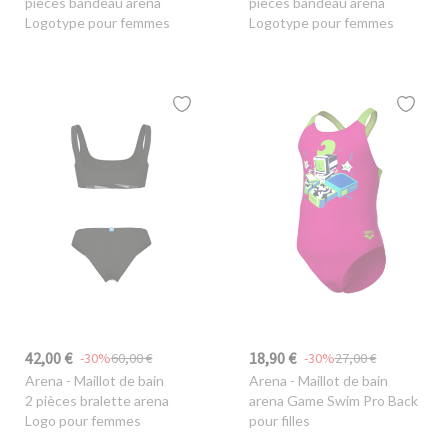
pièces bandeau arena
pièces bandeau arena
Logotype pour femmes
Logotype pour femmes
42,00 €
18,90 €
-30%
60,00 €
-30%
27,00 €
Arena
- Maillot de bain
Arena
- Maillot de bain
2 pièces bralette arena
arena Game Swim Pro Back
Logo pour femmes
pour filles