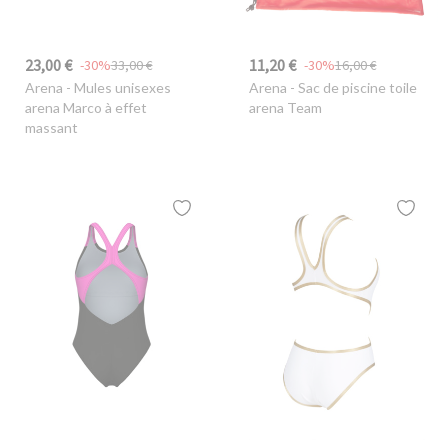
23,00 €
11,20 €
-30%
33,00 €
-30%
16,00 €
Arena
- Mules unisexes
Arena
- Sac de piscine toile
arena Marco à effet
arena Team
massant