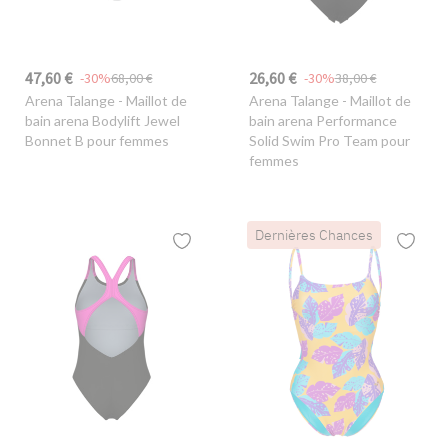
47,60 €
26,60 €
-30%
68,00 €
-30%
38,00 €
Arena Talange
- Maillot de
Arena Talange
- Maillot de
bain arena Bodylift Jewel
bain arena Performance
Bonnet B pour femmes
Solid Swim Pro Team pour
femmes
Dernières Chances