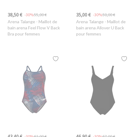
38,50 €
35,00 €
-30%
55,00 €
-30%
50,00 €
Arena Talange
- Maillot de
Arena Talange
- Maillot de
bain arena Feel Flow V Back
bain arena Allover U Back
Bra pour femmes
pour femmes
43,40 €
46,90 €
-30%
62,00 €
-30%
67,00 €