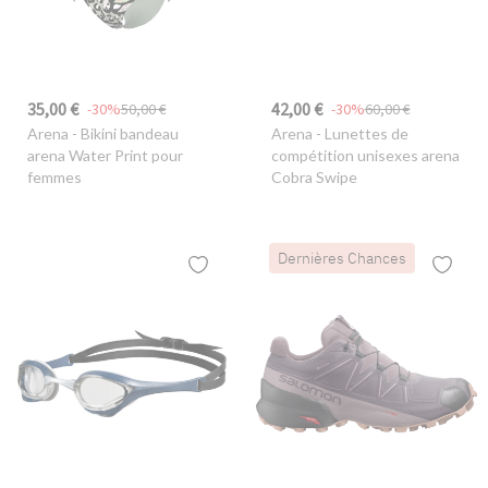
35,00 €
42,00 €
-30%
50,00 €
-30%
60,00 €
Arena
- Bikini bandeau
Arena
- Lunettes de
arena Water Print pour
compétition unisexes arena
femmes
Cobra Swipe
Dernières Chances