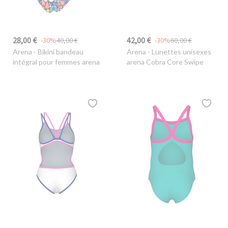
28,00 €
42,00 €
-30%
40,00 €
-30%
60,00 €
Arena
- Bikini bandeau
Arena
- Lunettes unisexes
intégral pour femmes arena
arena Cobra Core Swipe