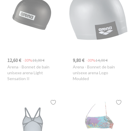
12,60 €
9,80 €
-30%
18,00 €
-30%
14,00 €
Arena
- Bonnet de bain
Arena
- Bonnet de bain
unisexe arena Light
unisexe arena Logo
Sensation II
Moulded