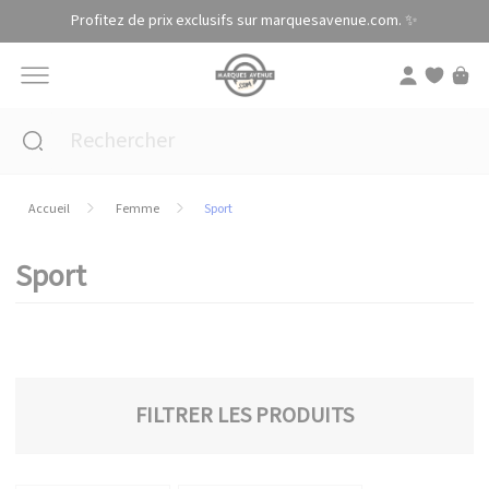
Panneau de gestion des cookies
Profitez de prix exclusifs sur marquesavenue.com. ✨
Accueil
Femme
Sport
Sport
FILTRER LES PRODUITS