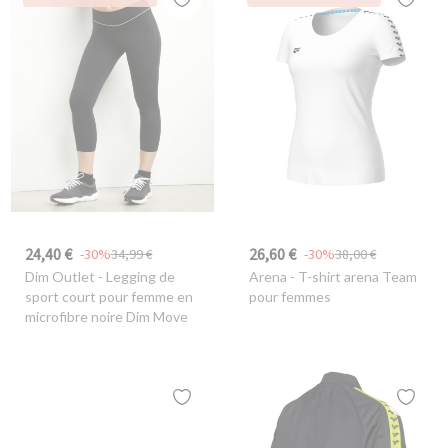
24,40 €
26,60 €
-30%
34,99 €
-30%
38,00 €
Dim Outlet
- Legging de
Arena
- T-shirt arena Team
sport court pour femme en
pour femmes
microfibre noire Dim Move