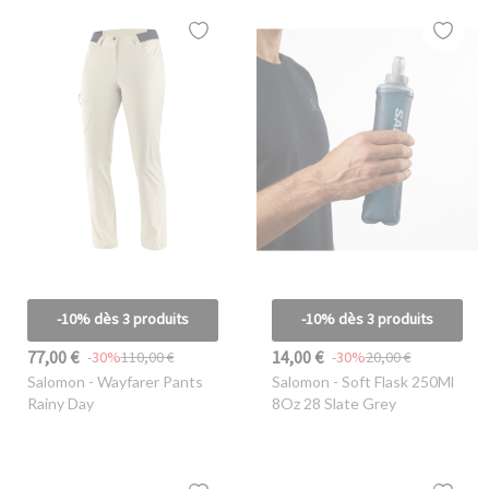
-10% dès 3 produits
-10% dès 3 produits
77,00 €
14,00 €
-30%
110,00 €
-30%
20,00 €
Salomon
- Wayfarer Pants
Salomon
- Soft Flask 250Ml
Rainy Day
8Oz 28 Slate Grey