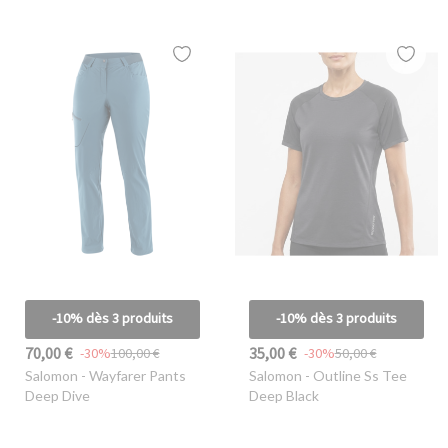
-10% dès 3 produits
-10% dès 3 produits
70,00 €
35,00 €
-30%
100,00 €
-30%
50,00 €
Salomon
- Wayfarer Pants
Salomon
- Outline Ss Tee
Deep Dive
Deep Black