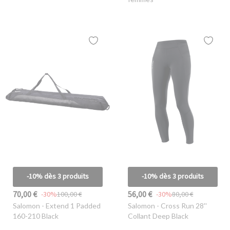
-10% dès 3 produits
-10% dès 3 produits
70,00 €
56,00 €
-30%
100,00 €
-30%
80,00 €
Salomon
- Extend 1 Padded
Salomon
- Cross Run 28''
160-210 Black
Collant Deep Black