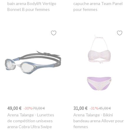
bain arena Bodylift Vertigo
capuche arena Team Panel
Bonnet B pour femmes
pour femmes
49,00 €
31,00 €
-30%
70,00 €
-31%
45,00 €
Arena Talange
- Lunettes
Arena Talange
- Bikini
de compétition unisexes
bandeau arena Allover pour
arena Cobra Ultra Swipe
femmes