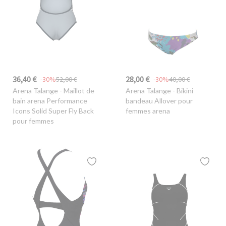
36,40 €
28,00 €
-30%
52,00 €
-30%
40,00 €
Arena Talange
- Maillot de
Arena Talange
- Bikini
bain arena Performance
bandeau Allover pour
Icons Solid Super Fly Back
femmes arena
pour femmes