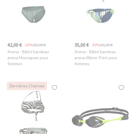
42,00 €
35,00 €
-30%
60,00 €
-30%
50,00 €
Arena
- Bikini bandeau
Arena
- Bikini bandeau
arena Monogram pour
arena Water Print pour
femmes
femmes
Dernières Chances