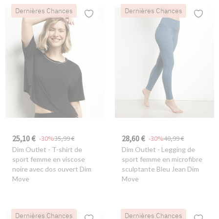
Dernières Chances
Dernières Chances
25,10 €
28,60 €
-30%
35,99 €
-30%
40,99 €
Dim Outlet
- T-shirt de
Dim Outlet
- Legging de
sport femme en viscose
sport femme en microfibre
noire avec dos ouvert Dim
sculptante Bleu Jean Dim
Move
Move
Dernières Chances
Dernières Chances