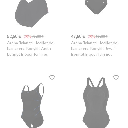
52,50 €
47,60 €
-30%
75,00 €
-30%
68,00 €
Arena Talange
- Maillot de
Arena Talange
- Maillot de
bain arena Bodylift Anita
bain arena Bodylift Jewel
bonnet B pour femmes
Bonnet B pour femmes