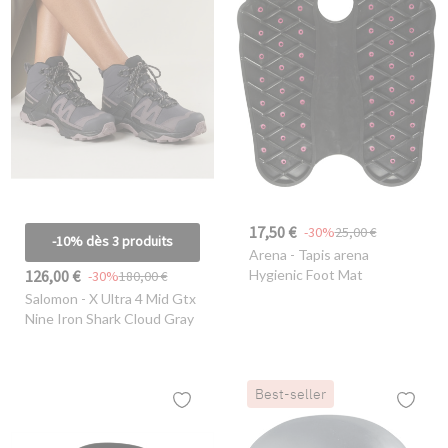
17,50 €
-30%
25,00 €
-10% dès 3 produits
Arena
- Tapis arena
126,00 €
Hygienic Foot Mat
-30%
180,00 €
Salomon
- X Ultra 4 Mid Gtx
Nine Iron Shark Cloud Gray
Best-seller