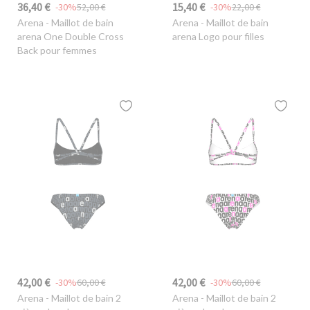
36,40 €
15,40 €
-30%
52,00 €
-30%
22,00 €
Arena
- Maillot de bain
Arena
- Maillot de bain
arena One Double Cross
arena Logo pour filles
Back pour femmes
42,00 €
42,00 €
-30%
60,00 €
-30%
60,00 €
Arena
- Maillot de bain 2
Arena
- Maillot de bain 2