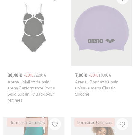
36,40 €
7,00 €
-30%
52,00 €
-30%
10,00 €
Arena
- Maillot de bain
Arena
- Bonnet de bain
arena Performance Icons
unisexe arena Classic
Solid Super Fly Back pour
Silicone
femmes
Dernières Chances
Dernières Chances