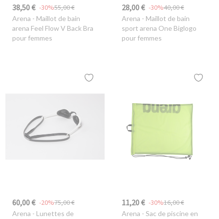
38,50 €
28,00 €
-30%
55,00 €
-30%
40,00 €
Arena
- Maillot de bain
Arena
- Maillot de bain
arena Feel Flow V Back Bra
sport arena One Biglogo
pour femmes
pour femmes
60,00 €
11,20 €
-20%
75,00 €
-30%
16,00 €
Arena
- Lunettes de
Arena
- Sac de piscine en