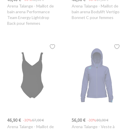
Arena Talange
- Maillot de
Arena Talange
- Maillot de
bain arena Performance
bain arena Bodylift Vertigo
Team Energy Lightdrop
Bonnet C pour femmes
Back pour femmes
46,90 €
56,00 €
-30%
67,00 €
-30%
80,00 €
Arena Talange
- Maillot de
Arena Talange
- Veste à