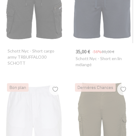
Schott Nyc
- Short cargo
35,00 €
-56%
80,00 €
army TRBUFFALO30
Schott Nyc
- Short en lin
SCHOTT
mélangé
Bon plan
Dernières Chances