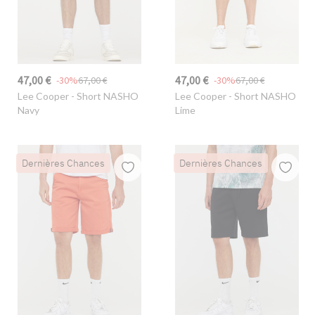
47,00 €
47,00 €
-30%
67,00 €
-30%
67,00 €
Lee Cooper
- Short NASHO
Lee Cooper
- Short NASHO
Navy
Lime
Dernières Chances
Dernières Chances