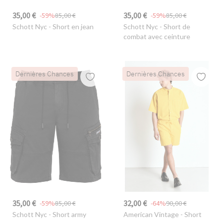
35,00 €
35,00 €
-59%
85,00 €
-59%
85,00 €
Schott Nyc
- Short en jean
Schott Nyc
- Short de
combat avec ceinture
Dernières Chances
Dernières Chances
35,00 €
32,00 €
-59%
85,00 €
-64%
90,00 €
Schott Nyc
- Short army
American Vintage
- Short