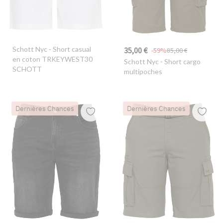
Schott Nyc
- Short casual
35,00 €
-59%
85,00 €
en coton TRKEYWEST30
Schott Nyc
- Short cargo
SCHOTT
multipoches
Dernières Chances
Dernières Chances