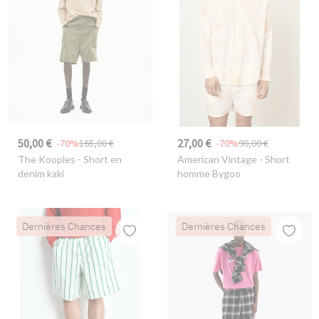
50,00 €
27,00 €
-70%
165,00 €
-70%
90,00 €
The Kooples
- Short en
American Vintage
- Short
denim kaki
homme Bygoo
Dernières Chances
Dernières Chances