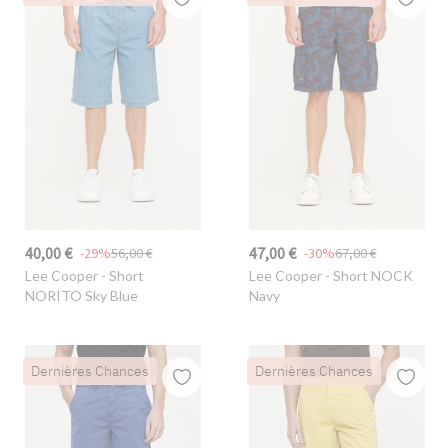
40,00 €
47,00 €
-29%
56,00 €
-30%
67,00 €
Lee Cooper
- Short
Lee Cooper
- Short NOCK
NORITO Sky Blue
Navy
Dernières Chances
Dernières Chances