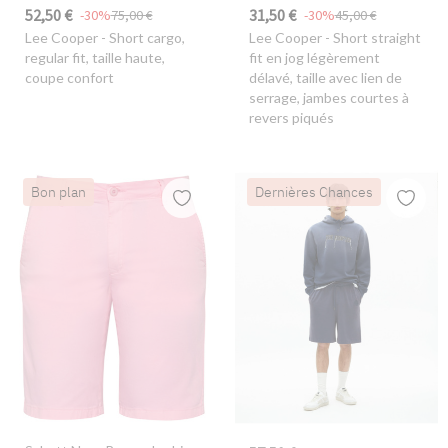
52,50 €
31,50 €
-30%
75,00 €
-30%
45,00 €
Lee Cooper
- Short cargo,
Lee Cooper
- Short straight
regular fit, taille haute,
fit en jog légèrement
coupe confort
délavé, taille avec lien de
serrage, jambes courtes à
revers piqués
Bon plan
Dernières Chances