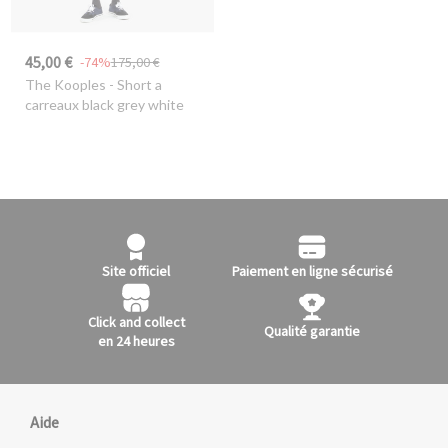
45,00 €
-74%
175,00 €
The Kooples
- Short a
carreaux black grey white
Site officiel
Paiement en ligne sécurisé
Click and collect
Qualité garantie
en 24 heures
Aide