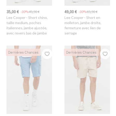
35,00 €
49,00 €
-30%
49,90 €
-30%
69,90 €
Lee Cooper
- Short chino,
Lee Cooper
- Short en
taille medium, poches
molleton, jambe droite,
italiennes, jambe ajustée,
fermeture avec lien de
avec revers bas de jambe
serrage
Dernières Chances
Dernières Chances