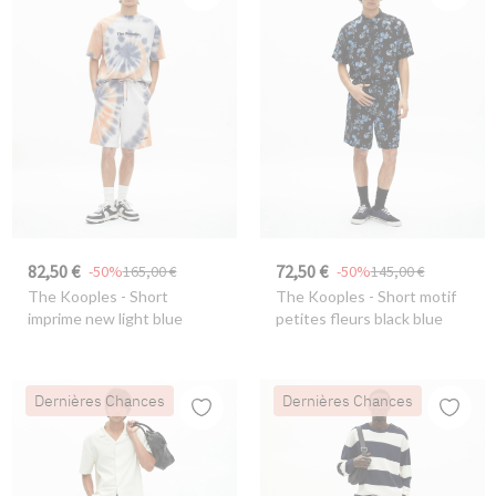
82,50 €
72,50 €
-50%
165,00 €
-50%
145,00 €
The Kooples
- Short
The Kooples
- Short motif
imprime new light blue
petites fleurs black blue
Dernières Chances
Dernières Chances