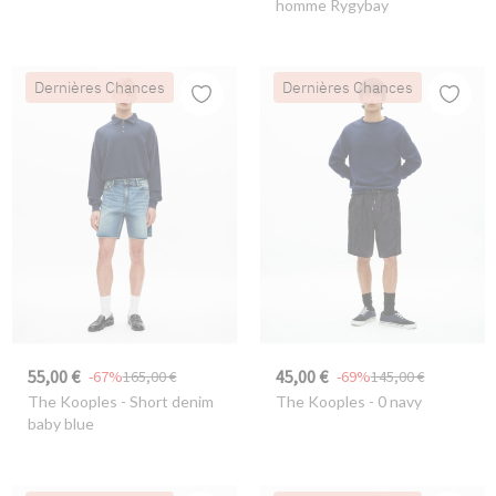
homme Rygybay
Dernières Chances
Dernières Chances
55,00 €
45,00 €
-67%
165,00 €
-69%
145,00 €
The Kooples
- Short denim
The Kooples
- 0 navy
baby blue