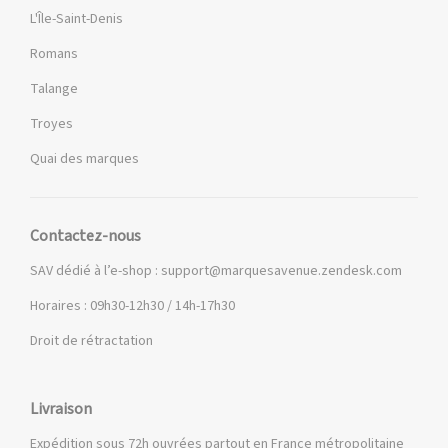
L'Île-Saint-Denis
Romans
Talange
Troyes
Quai des marques
Contactez-nous
SAV dédié à l’e-shop :
support@marquesavenue.zendesk.com
Horaires : 09h30-12h30 / 14h-17h30
Droit de rétractation
Livraison
Expédition sous 72h ouvrées partout en France métropolitaine