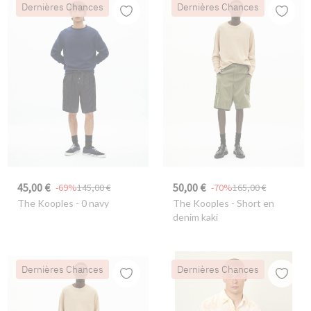
Dernières Chances
Dernières Chances
45,00 €
50,00 €
-69%
145,00 €
-70%
165,00 €
The Kooples
- 0 navy
The Kooples
- Short en
denim kaki
Dernières Chances
Dernières Chances