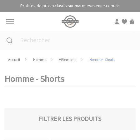
Panneau de gestion des cookies
Profitez de prix exclusifs sur marquesavenue.com. ✨
Accueil
Homme
Vêtements
Homme - Shorts
Homme - Shorts
FILTRER LES PRODUITS