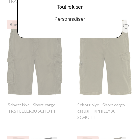
TRATTR70 SCHOTT
Tout refuser
Personnaliser
Bon plan
Bon plan
Schott Nyc
- Short cargo
Schott Nyc
- Short cargo
TRSTEELER30 SCHOTT
casual TRPHILLY30
SCHOTT