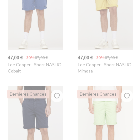
47,00 €
47,00 €
-30%
67,00 €
-30%
67,00 €
Lee Cooper
- Short NASHO
Lee Cooper
- Short NASHO
Cobalt
Mimosa
Dernières Chances
Dernières Chances