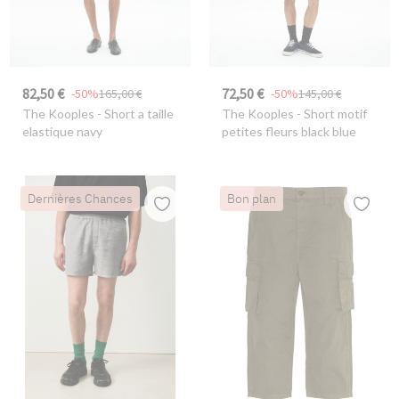
82,50 €
72,50 €
-50%
165,00 €
-50%
145,00 €
The Kooples
- Short a taille
The Kooples
- Short motif
elastique navy
petites fleurs black blue
Dernières Chances
Bon plan