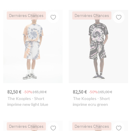
Dernières Chances
Dernières Chances
82,50 €
82,50 €
-50%
165,00 €
-50%
165,00 €
The Kooples
- Short
The Kooples
- Short
imprime new light blue
imprime ecru green
Dernières Chances
Dernières Chances