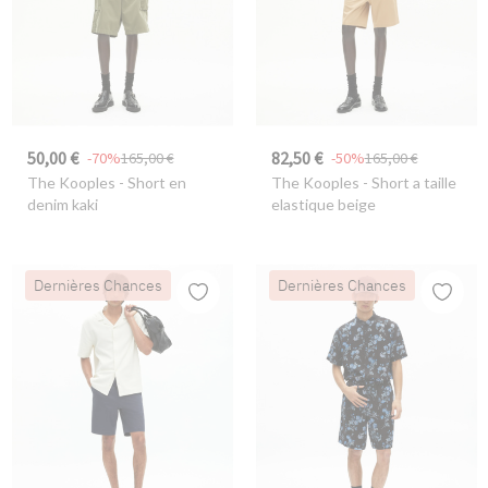
50,00 €
82,50 €
-70%
165,00 €
-50%
165,00 €
The Kooples
- Short en
The Kooples
- Short a taille
denim kaki
elastique beige
Dernières Chances
Dernières Chances