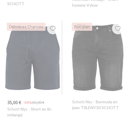
SCHOTT
homme Vylow
Dernières Chances
Bon plan
Schott Nyc
- Bermuda en
35,00 €
-56%
80,00 €
jean TRLENY30 SCHOTT
Schott Nyc
- Short en lin
mélangé