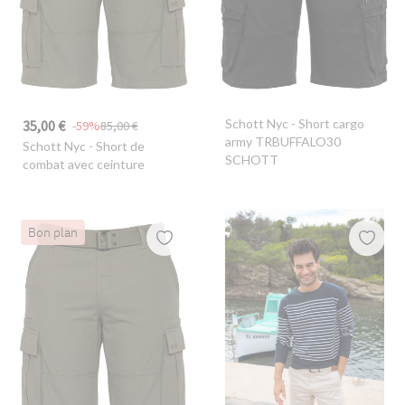
Schott Nyc
- Short cargo
35,00 €
-59%
85,00 €
army TRBUFFALO30
Schott Nyc
- Short de
SCHOTT
combat avec ceinture
Bon plan