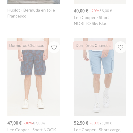
Hublot
- Bermuda en toile
40,00 €
-29%
56,00 €
Francesco
Lee Cooper
- Short
NORITO Sky Blue
Dernières Chances
Dernières Chances
47,00 €
52,50 €
-30%
67,00 €
-30%
75,00 €
Lee Cooper
- Short NOCK
Lee Cooper
- Short cargo,