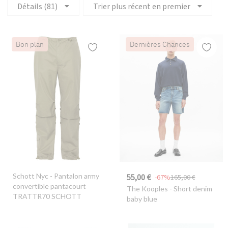
Détails (81)
Trier plus récent en premier
Bon plan
Dernières Chances
Schott Nyc
- Pantalon army
55,00 €
-67%
165,00 €
convertible pantacourt
The Kooples
- Short denim
TRATTR70 SCHOTT
baby blue