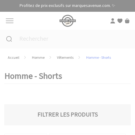
Panneau de gestion des cookies
Profitez de prix exclusifs sur marquesavenue.com. ✨
Accueil
Homme
Vêtements
Homme - Shorts
Homme - Shorts
FILTRER LES PRODUITS