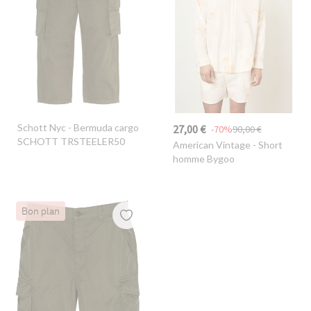
Schott Nyc
- Bermuda cargo
27,00 €
-70%
90,00 €
SCHOTT TRSTEELER50
American Vintage
- Short
homme Bygoo
Bon plan