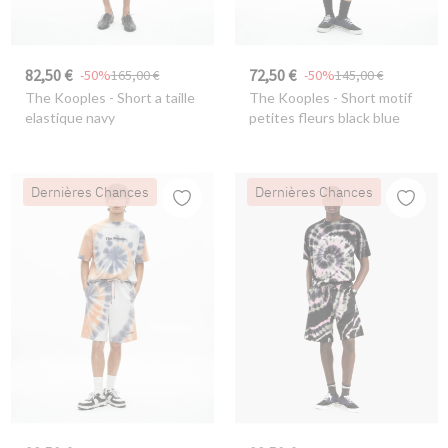
82,50 €
72,50 €
-50%
165,00 €
-50%
145,00 €
The Kooples
- Short a taille
The Kooples
- Short motif
elastique navy
petites fleurs black blue
Dernières Chances
Dernières Chances