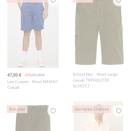
Schott Nyc
- Short cargo
47,00 €
-30%
67,00 €
casual TRPHILLY30
Lee Cooper
- Short NASHO
SCHOTT
Cobalt
Bon plan
Dernières Chances