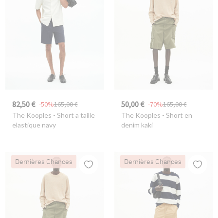
82,50 €
50,00 €
-50%
165,00 €
-70%
165,00 €
The Kooples
- Short a taille
The Kooples
- Short en
elastique navy
denim kaki
Dernières Chances
Dernières Chances