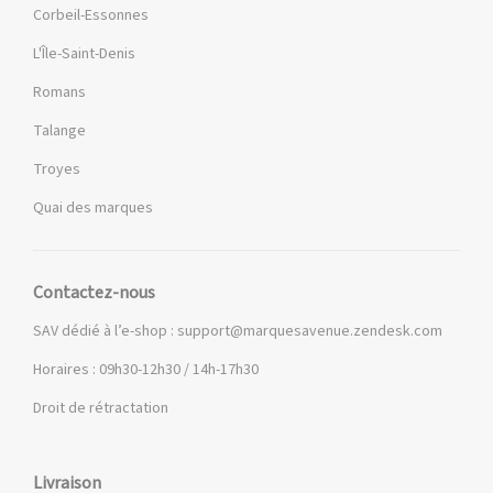
Corbeil-Essonnes
L'Île-Saint-Denis
Romans
Talange
Troyes
Quai des marques
Contactez-nous
SAV dédié à l’e-shop :
support@marquesavenue.zendesk.com
Horaires : 09h30-12h30 / 14h-17h30
Droit de rétractation
Livraison