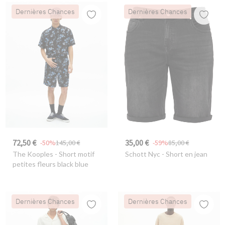
Dernières Chances
Dernières Chances
72,50 €
35,00 €
-50%
145,00 €
-59%
85,00 €
The Kooples
- Short motif
Schott Nyc
- Short en jean
petites fleurs black blue
Dernières Chances
Dernières Chances