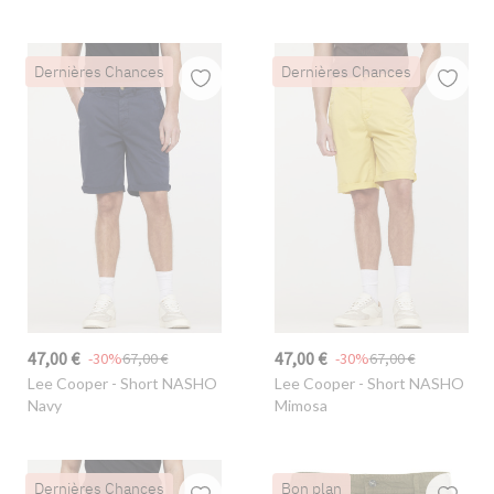
Dernières Chances
Dernières Chances
47,00 €
47,00 €
-30%
67,00 €
-30%
67,00 €
Lee Cooper
- Short NASHO
Lee Cooper
- Short NASHO
Navy
Mimosa
Dernières Chances
Bon plan