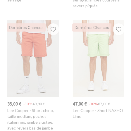
revers piqués
Dernières Chances
Dernières Chances
35,00 €
47,00 €
-30%
49,90 €
-30%
67,00 €
Lee Cooper
- Short chino,
Lee Cooper
- Short NASHO
taille medium, poches
Lime
italiennes, jambe ajustée,
avec revers bas de jambe