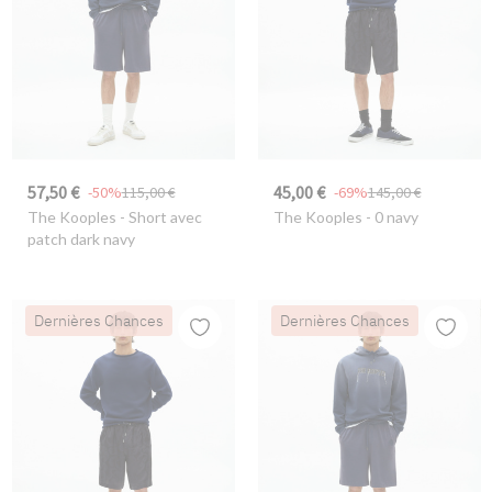
57,50 €
45,00 €
-50%
115,00 €
-69%
145,00 €
The Kooples
- Short avec
The Kooples
- 0 navy
patch dark navy
Dernières Chances
Dernières Chances