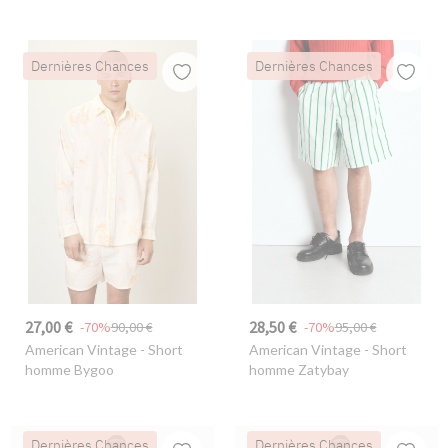
Dernières Chances
Dernières Chances
27,00 €
28,50 €
-70%
90,00 €
-70%
95,00 €
American Vintage
- Short
American Vintage
- Short
homme Bygoo
homme Zatybay
Dernières Chances
Dernières Chances