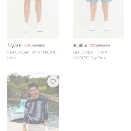
47,00 €
40,00 €
-30%
67,00 €
-29%
56,00 €
Lee Cooper
- Short NASHO
Lee Cooper
- Short
Lime
NORITO Sky Blue