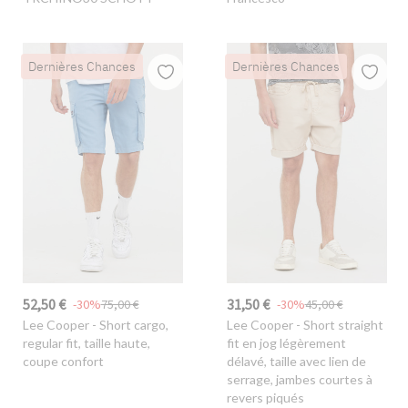
Dernières Chances
Dernières Chances
52,50 €
31,50 €
-30%
75,00 €
-30%
45,00 €
Lee Cooper
- Short cargo,
Lee Cooper
- Short straight
regular fit, taille haute,
fit en jog légèrement
coupe confort
délavé, taille avec lien de
serrage, jambes courtes à
revers piqués