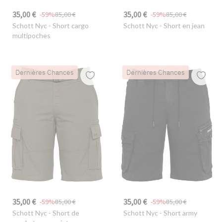
35,00 €
35,00 €
-59%
85,00 €
-59%
85,00 €
Schott Nyc
- Short cargo
Schott Nyc
- Short en jean
multipoches
Dernières Chances
Dernières Chances
35,00 €
35,00 €
-59%
85,00 €
-59%
85,00 €
Schott Nyc
- Short de
Schott Nyc
- Short army