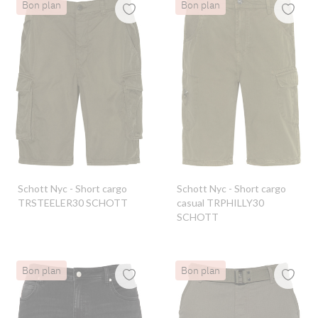
Bon plan
Bon plan
Schott Nyc
- Short cargo
Schott Nyc
- Short cargo
TRSTEELER30 SCHOTT
casual TRPHILLY30
SCHOTT
Bon plan
Bon plan