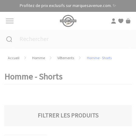
Panneau de gestion des cookies
Profitez de prix exclusifs sur marquesavenue.com. ✨
Accueil
Homme
Vêtements
Homme - Shorts
Homme - Shorts
FILTRER LES PRODUITS