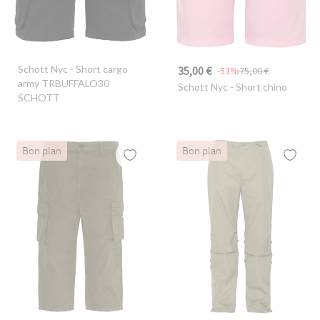
Schott Nyc
- Short cargo
35,00 €
-53%
75,00 €
army TRBUFFALO30
Schott Nyc
- Short chino
SCHOTT
Bon plan
Bon plan