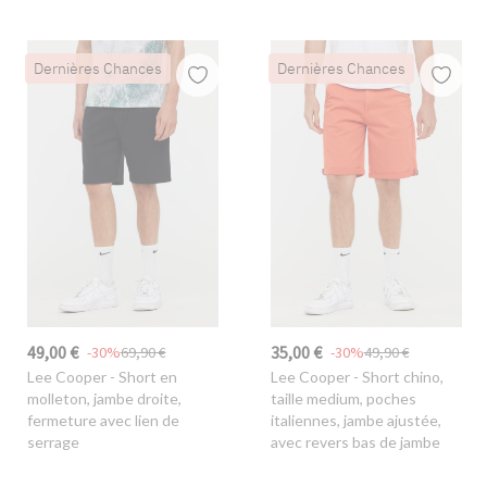
Dernières Chances
Dernières Chances
49,00 €
35,00 €
-30%
69,90 €
-30%
49,90 €
Lee Cooper
- Short en
Lee Cooper
- Short chino,
molleton, jambe droite,
taille medium, poches
fermeture avec lien de
italiennes, jambe ajustée,
serrage
avec revers bas de jambe