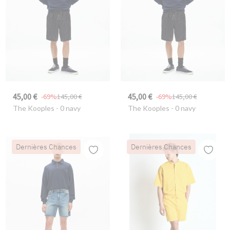
45,00 €
45,00 €
-69%
145,00 €
-69%
145,00 €
The Kooples
- 0 navy
The Kooples
- 0 navy
Dernières Chances
Dernières Chances