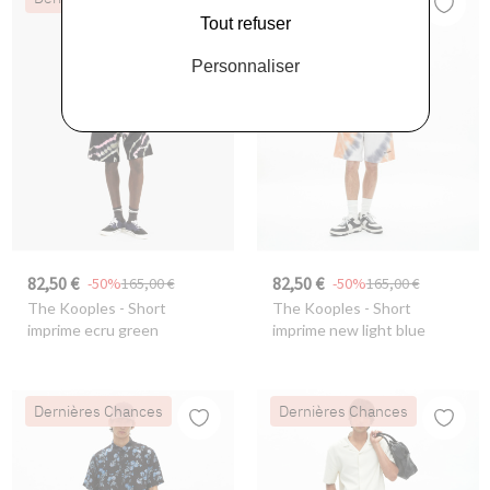
Tout refuser
Personnaliser
82,50 €
82,50 €
-50%
165,00 €
-50%
165,00 €
The Kooples
- Short
The Kooples
- Short
imprime ecru green
imprime new light blue
Dernières Chances
Dernières Chances