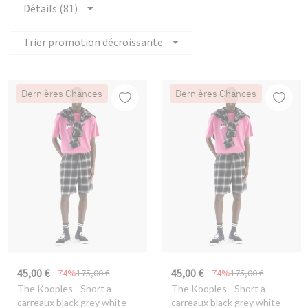
Détails (81)
Trier promotion décroissante
Dernières Chances
Dernières Chances
45,00 €
45,00 €
-74%
175,00 €
-74%
175,00 €
The Kooples
- Short a
The Kooples
- Short a
carreaux black grey white
carreaux black grey white