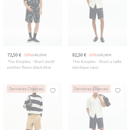
72,50 €
82,50 €
-50%
145,00 €
-50%
165,00 €
The Kooples
- Short motif
The Kooples
- Short a taille
petites fleurs black blue
elastique navy
Dernières Chances
Dernières Chances