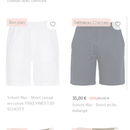
combat avec ceinture
Bon plan
Dernières Chances
Schott Nyc
- Short casual
35,00 €
-56%
80,00 €
en coton TRKEYWEST30
Schott Nyc
- Short en lin
SCHOTT
mélangé