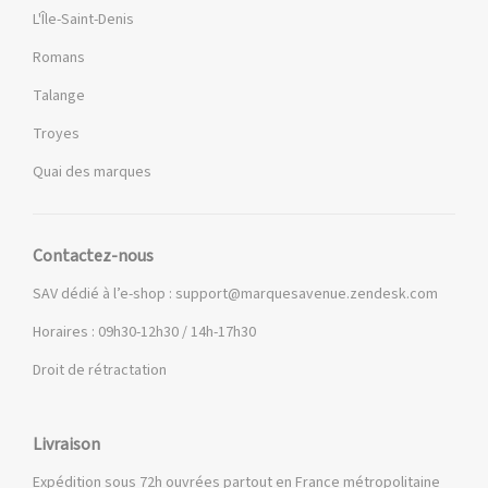
L'Île-Saint-Denis
Romans
Talange
Troyes
Quai des marques
Contactez-nous
SAV dédié à l’e-shop :
support@marquesavenue.zendesk.com
Horaires : 09h30-12h30 / 14h-17h30
Droit de rétractation
Livraison
Expédition sous 72h ouvrées partout en France métropolitaine