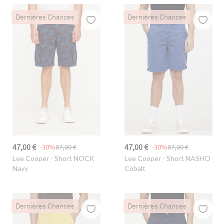
Dernières Chances
Dernières Chances
47,00 €
47,00 €
-30%
67,00 €
-30%
67,00 €
Lee Cooper
- Short NOCK
Lee Cooper
- Short NASHO
Navy
Cobalt
Dernières Chances
Dernières Chances