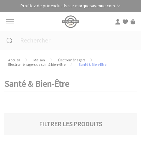
Panneau de gestion des cookies
Profitez de prix exclusifs sur marquesavenue.com. ✨
Accueil
Maison
Électroménagers
Électroménagers de soin & bien-être
Santé & Bien-Être
Santé & Bien-Être
FILTRER LES PRODUITS