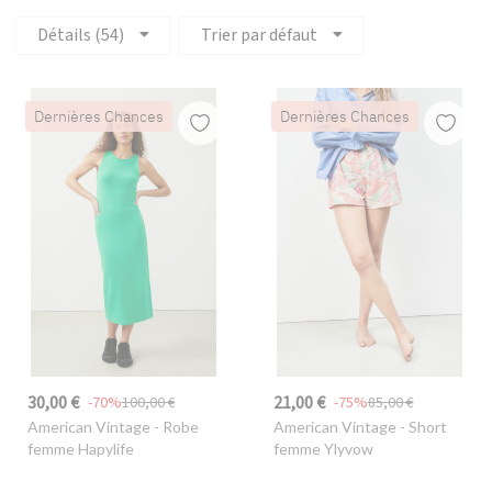
Détails (54)
Trier par défaut
Dernières Chances
Dernières Chances
30,00 €
21,00 €
-70%
100,00 €
-75%
85,00 €
American Vintage
- Robe
American Vintage
- Short
femme Hapylife
femme Ylyvow