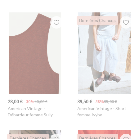
Dernières Chances
28,00 €
39,50 €
-30%
40,00 €
-58%
95,00 €
American Vintage
-
American Vintage
- Short
Débardeur femme Sully
femme Ivybo
Dernières Chances
Dernières Chances