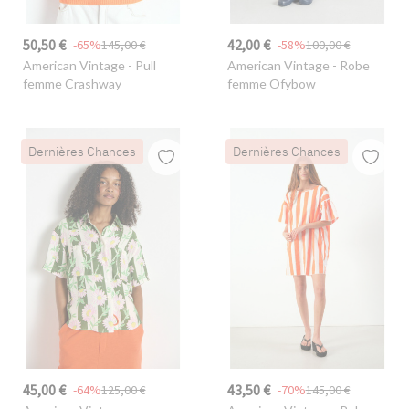
50,50 €
42,00 €
-65%
145,00 €
-58%
100,00 €
American Vintage
- Pull
American Vintage
- Robe
femme Crashway
femme Ofybow
Dernières Chances
Dernières Chances
45,00 €
43,50 €
-64%
125,00 €
-70%
145,00 €