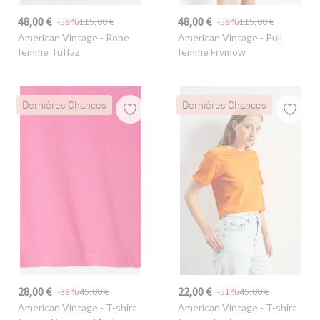
48,00 €
48,00 €
-58%
115,00 €
-58%
115,00 €
American Vintage
- Robe
American Vintage
- Pull
femme Tuffaz
femme Frymow
Dernières Chances
Dernières Chances
28,00 €
22,00 €
-38%
45,00 €
-51%
45,00 €
American Vintage
- T-shirt
American Vintage
- T-shirt