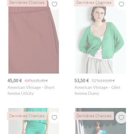
Dernières Chances
Dernières Chances
45,00 €
53,50 €
-64%
125,00 €
-51%
110,00 €
American Vintage
- Short
American Vintage
- Gilet
femme Uticity
femme Dumy
Dernières Chances
Dernières Chances