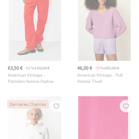
63,50 €
46,00 €
-51%
130,00 €
-75%
185,00 €
American Vintage
-
American Vintage
- Pull
Pantalon femme Padow
femme Tivell
Dernières Chances