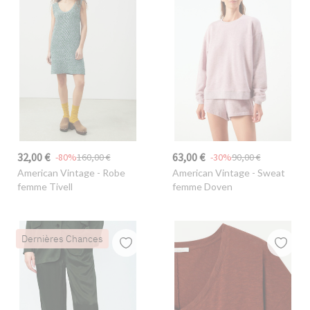
32,00 €
63,00 €
-80%
160,00 €
-30%
90,00 €
American Vintage
- Robe
American Vintage
- Sweat
femme Tivell
femme Doven
Dernières Chances