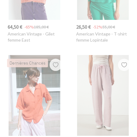
64,50 €
26,50 €
-65%
185,00 €
-52%
55,00 €
American Vintage
- Gilet
American Vintage
- T-shirt
femme East
femme Lopintale
Dernières Chances