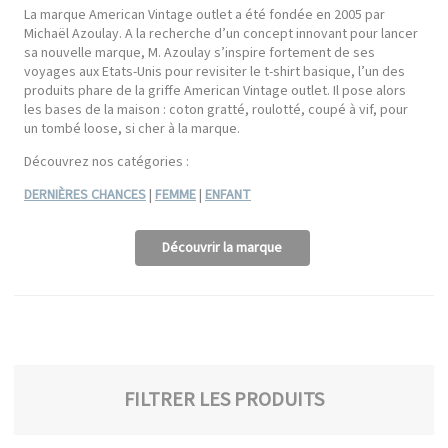
La marque American Vintage outlet a été fondée en 2005 par
Michaël Azoulay. A la recherche d’un concept innovant pour lancer
sa nouvelle marque, M. Azoulay s’inspire fortement de ses
voyages aux Etats-Unis pour revisiter le t-shirt basique, l’un des
produits phare de la griffe American Vintage outlet. Il pose alors
les bases de la maison : coton gratté, roulotté, coupé à vif, pour
un tombé loose, si cher à la marque.
Découvrez nos catégories :
DERNIÈRES CHANCES
|
FEMME
|
ENFANT
Découvrir la marque
FILTRER LES PRODUITS