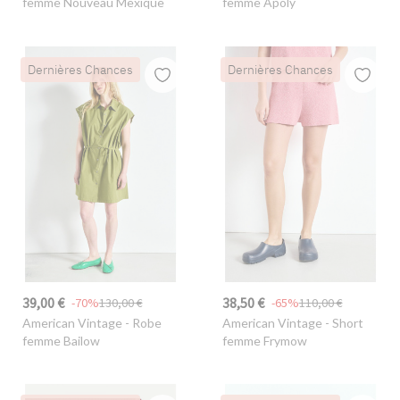
femme Nouveau Mexique
femme Apoly
Dernières Chances
Dernières Chances
39,00 €
38,50 €
-70%
130,00 €
-65%
110,00 €
American Vintage
- Robe
American Vintage
- Short
femme Bailow
femme Frymow