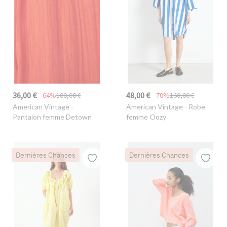
36,00 €
48,00 €
-64%
100,00 €
-70%
160,00 €
American Vintage
-
American Vintage
- Robe
Pantalon femme Detown
femme Oozy
Dernières Chances
Dernières Chances