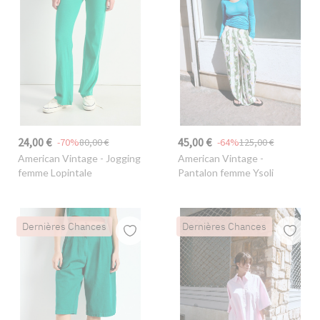
24,00 €
45,00 €
-70%
80,00 €
-64%
125,00 €
American Vintage
- Jogging
American Vintage
-
femme Lopintale
Pantalon femme Ysoli
Dernières Chances
Dernières Chances