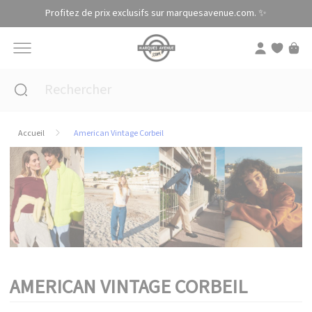
Panneau de gestion des cookies
Profitez de prix exclusifs sur marquesavenue.com. ✨
Accueil
American Vintage Corbeil
AMERICAN VINTAGE CORBEIL