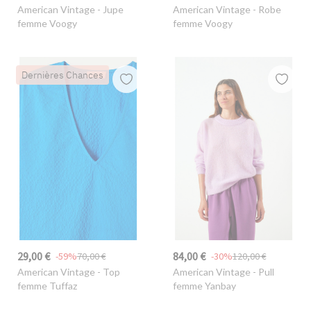
American Vintage
- Jupe
American Vintage
- Robe
femme Voogy
femme Voogy
Dernières Chances
29,00 €
84,00 €
-59%
70,00 €
-30%
120,00 €
American Vintage
- Top
American Vintage
- Pull
femme Tuffaz
femme Yanbay