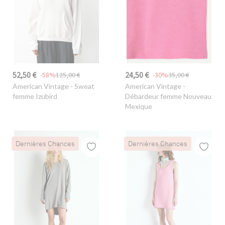
52,50 €
24,50 €
-58%
125,00 €
-30%
35,00 €
American Vintage
- Sweat
American Vintage
-
femme Izubird
Débardeur femme Nouveau
Mexique
Dernières Chances
Dernières Chances