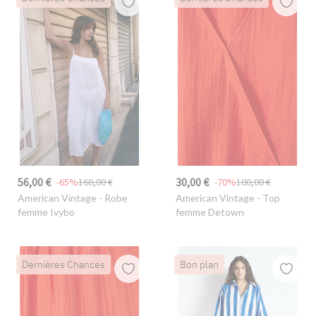
56,00 €
30,00 €
-65%
160,00 €
-70%
100,00 €
American Vintage
- Robe
American Vintage
- Top
femme Ivybo
femme Detown
Dernières Chances
Bon plan