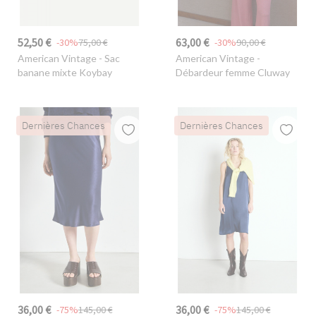
52,50 €
63,00 €
-30%
75,00 €
-30%
90,00 €
American Vintage
- Sac
American Vintage
-
banane mixte Koybay
Débardeur femme Cluway
Dernières Chances
Dernières Chances
36,00 €
36,00 €
-75%
145,00 €
-75%
145,00 €