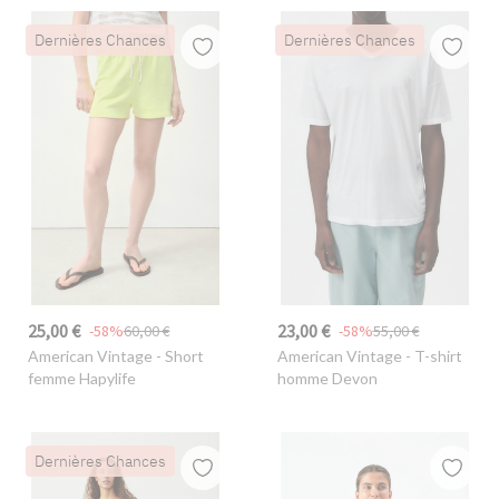
Dernières Chances
Dernières Chances
25,00 €
23,00 €
-58%
60,00 €
-58%
55,00 €
American Vintage
- Short
American Vintage
- T-shirt
femme Hapylife
homme Devon
Dernières Chances