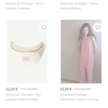
American Vintage
- Short
American Vintage
- Robe
femme Toyabay
femme Bailow
52,50 €
63,00 €
-30%
75,00 €
-30%
90,00 €
American Vintage
- Sac
American Vintage
-
banane mixte Koybay
Débardeur femme Cluway