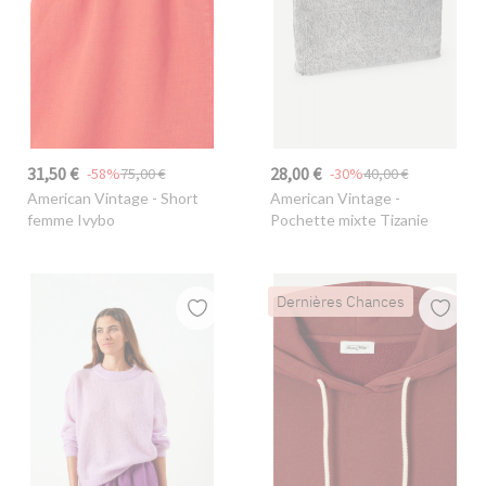
31,50 €
28,00 €
-58%
75,00 €
-30%
40,00 €
American Vintage
- Short
American Vintage
-
femme Ivybo
Pochette mixte Tizanie
Dernières Chances