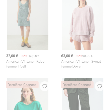
32,00 €
63,00 €
-80%
160,00 €
-30%
90,00 €
American Vintage
- Robe
American Vintage
- Sweat
femme Tivell
femme Doven
Dernières Chances
Dernières Chances