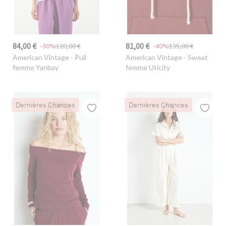
84,00 €
81,00 €
-30%
120,00 €
-40%
135,00 €
American Vintage
- Pull
American Vintage
- Sweat
femme Yanbay
femme Uticity
Dernières Chances
Dernières Chances