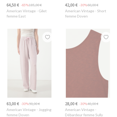
64,50 €
42,00 €
-65%
185,00 €
-30%
60,00 €
American Vintage
- Gilet
American Vintage
- Short
femme East
femme Doven
63,00 €
28,00 €
-30%
90,00 €
-30%
40,00 €
American Vintage
- Jogging
American Vintage
-
femme Doven
Débardeur femme Sully