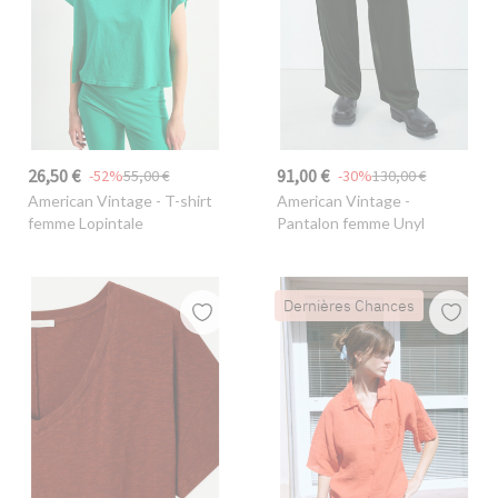
26,50 €
91,00 €
-52%
55,00 €
-30%
130,00 €
American Vintage
- T-shirt
American Vintage
-
femme Lopintale
Pantalon femme Unyl
Dernières Chances