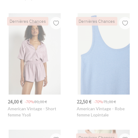
Dernières Chances
Dernières Chances
24,00 €
22,50 €
-70%
80,00 €
-70%
75,00 €
American Vintage
- Short
American Vintage
- Robe
femme Ysoli
femme Lopintale
Dernières Chances