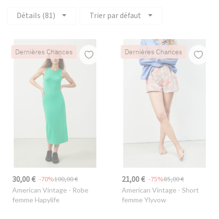
Détails (81)
Trier par défaut
Dernières Chances
Dernières Chances
30,00 €
21,00 €
-70%
100,00 €
-75%
85,00 €
American Vintage
- Robe
American Vintage
- Short
femme Hapylife
femme Ylyvow