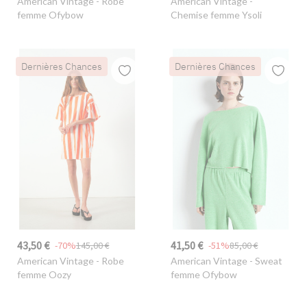
American Vintage
- Robe
American Vintage
-
femme Ofybow
Chemise femme Ysoli
Dernières Chances
Dernières Chances
43,50 €
41,50 €
-70%
145,00 €
-51%
85,00 €
American Vintage
- Robe
American Vintage
- Sweat
femme Oozy
femme Ofybow