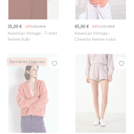
35,00 €
45,00 €
-30%
50,00 €
-64%
125,00 €
American Vintage
- T-shirt
American Vintage
-
femme Sully
Chemise femme Ivybo
Dernières Chances