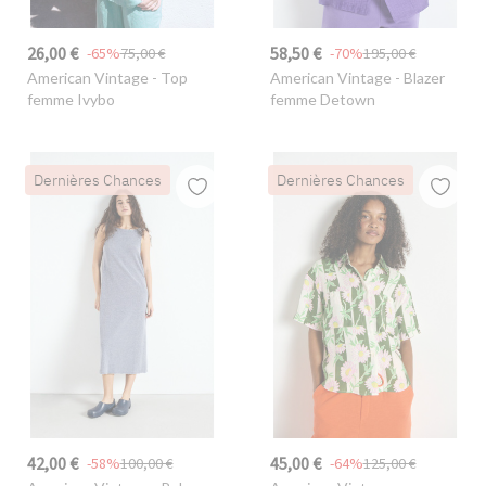
26,00 €
58,50 €
-65%
75,00 €
-70%
195,00 €
American Vintage
- Top
American Vintage
- Blazer
femme Ivybo
femme Detown
Dernières Chances
Dernières Chances
42,00 €
45,00 €
-58%
100,00 €
-64%
125,00 €