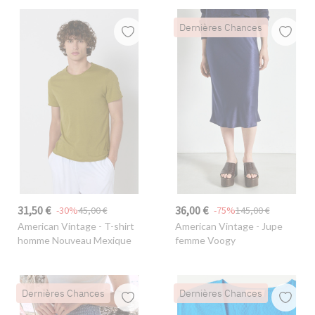
Dernières Chances
31,50 €
36,00 €
-30%
45,00 €
-75%
145,00 €
American Vintage
- T-shirt
American Vintage
- Jupe
homme Nouveau Mexique
femme Voogy
Dernières Chances
Dernières Chances