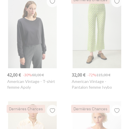
42,00 €
32,00 €
-30%
60,00 €
-72%
115,00 €
American Vintage
- T-shirt
American Vintage
-
femme Apoly
Pantalon femme Ivybo
Dernières Chances
Dernières Chances