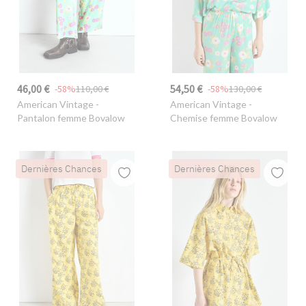
46,00 €
54,50 €
-58%
110,00 €
-58%
130,00 €
American Vintage
-
American Vintage
-
Pantalon femme Bovalow
Chemise femme Bovalow
Dernières Chances
Dernières Chances