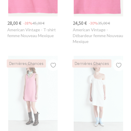
28,00 €
24,50 €
-38%
45,00 €
-30%
35,00 €
American Vintage
- T-shirt
American Vintage
-
femme Nouveau Mexique
Débardeur femme Nouveau
Mexique
Dernières Chances
Dernières Chances