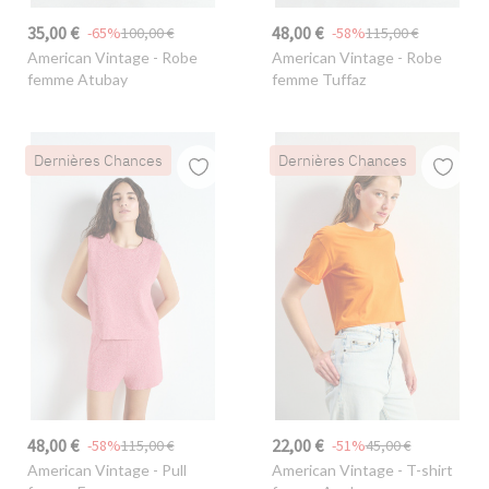
35,00 €
48,00 €
-65%
100,00 €
-58%
115,00 €
American Vintage
- Robe
American Vintage
- Robe
femme Atubay
femme Tuffaz
Dernières Chances
Dernières Chances
48,00 €
22,00 €
-58%
115,00 €
-51%
45,00 €
American Vintage
- Pull
American Vintage
- T-shirt