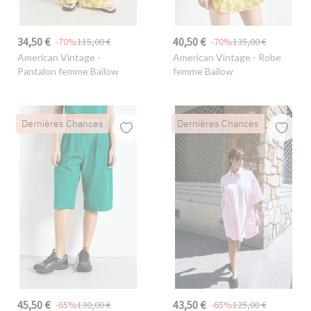
34,50 €
40,50 €
-70%
115,00 €
-70%
135,00 €
American Vintage
-
American Vintage
- Robe
Pantalon femme Bailow
femme Bailow
Dernières Chances
Dernières Chances
45,50 €
43,50 €
-65%
130,00 €
-65%
125,00 €