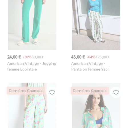
24,00 €
45,00 €
-70%
80,00 €
-64%
125,00 €
American Vintage
- Jogging
American Vintage
-
femme Lopintale
Pantalon femme Ysoli
Dernières Chances
Dernières Chances