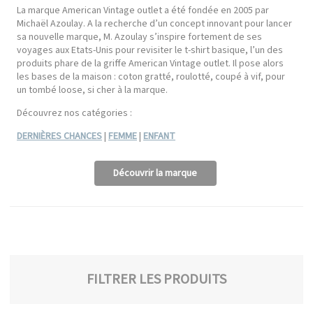
La marque American Vintage outlet a été fondée en 2005 par
Michaël Azoulay. A la recherche d’un concept innovant pour lancer
sa nouvelle marque, M. Azoulay s’inspire fortement de ses
voyages aux Etats-Unis pour revisiter le t-shirt basique, l’un des
produits phare de la griffe American Vintage outlet. Il pose alors
les bases de la maison : coton gratté, roulotté, coupé à vif, pour
un tombé loose, si cher à la marque.
Découvrez nos catégories :
DERNIÈRES CHANCES
|
FEMME
|
ENFANT
Découvrir la marque
FILTRER LES PRODUITS