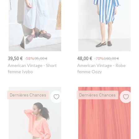
39,50 €
48,00 €
-58%
95,00 €
-70%
160,00 €
American Vintage
- Short
American Vintage
- Robe
femme Ivybo
femme Oozy
Dernières Chances
Dernières Chances