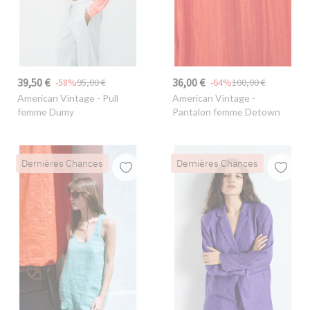
39,50 €
36,00 €
-58%
95,00 €
-64%
100,00 €
American Vintage
- Pull
American Vintage
-
femme Dumy
Pantalon femme Detown
Dernières Chances
Dernières Chances