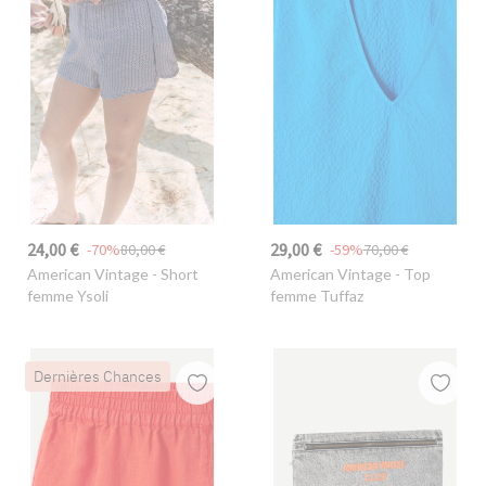
24,00 €
29,00 €
-70%
80,00 €
-59%
70,00 €
American Vintage
- Short
American Vintage
- Top
femme Ysoli
femme Tuffaz
Dernières Chances