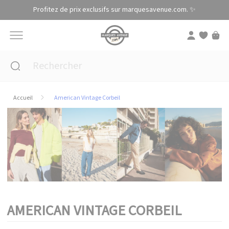
Panneau de gestion des cookies
Profitez de prix exclusifs sur marquesavenue.com. ✨
Accueil
American Vintage Corbeil
AMERICAN VINTAGE CORBEIL