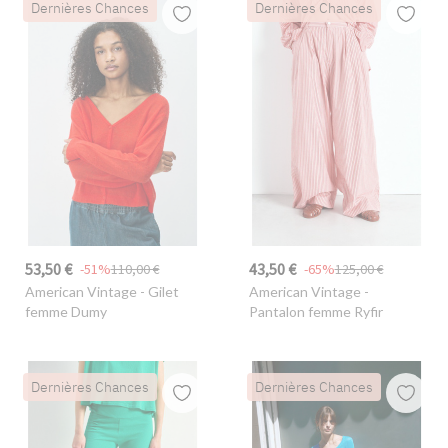
Dernières Chances
Dernières Chances
53,50 €
43,50 €
-51%
110,00 €
-65%
125,00 €
American Vintage
- Gilet
American Vintage
-
femme Dumy
Pantalon femme Ryfir
Dernières Chances
Dernières Chances