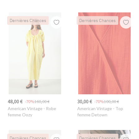
Dernières Chances
Dernières Chances
48,00 €
30,00 €
-70%
160,00 €
-70%
100,00 €
American Vintage
- Robe
American Vintage
- Top
femme Oozy
femme Detown
Dernières Chances
Dernières Chances