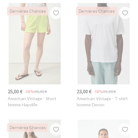
Dernières Chances
Dernières Chances
25,00 €
23,00 €
-58%
60,00 €
-58%
55,00 €
American Vintage
- Short
American Vintage
- T-shirt
femme Hapylife
homme Devon
Dernières Chances