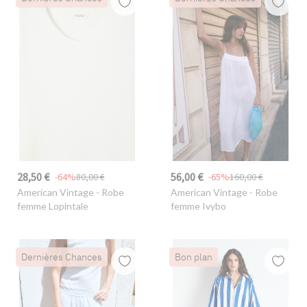
28,50 €
56,00 €
-64%
80,00 €
-65%
160,00 €
American Vintage
- Robe
American Vintage
- Robe
femme Lopintale
femme Ivybo
Dernières Chances
Bon plan