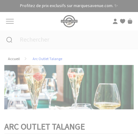
Panneau de gestion des cookies
Profitez de prix exclusifs sur marquesavenue.com. ✨
Accueil
Arc Outlet Talange
ARC OUTLET TALANGE