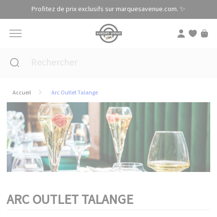
Panneau de gestion des cookies
Profitez de prix exclusifs sur marquesavenue.com. ✨
Accueil
Arc Outlet Talange
ARC OUTLET TALANGE