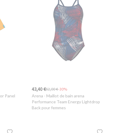
43,40 €
62,00 €
-30%
ior Panel
Arena
- Maillot de bain arena
Performance Team Energy Lightdrop
Back pour femmes