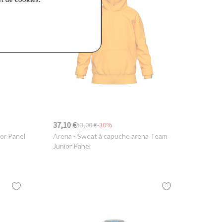
37,10 €
53,00 €
-30%
ior Panel
Arena
- Sweat à capuche arena Team
Junior Panel