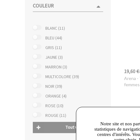
COULEUR
BLANC (11)
BLEU (44)
GRIS (11)
JAUNE (3)
MARRON (3)
19,60 €
MULTICOLORE (39)
Arena
- 
femmes
NOIR (39)
ORANGE (4)
ROSE (10)
ROUGE (11)
Notre site et nos par
Tout voir
statistiques de navigati
centres d'intérêts. Vo
votre choix. 