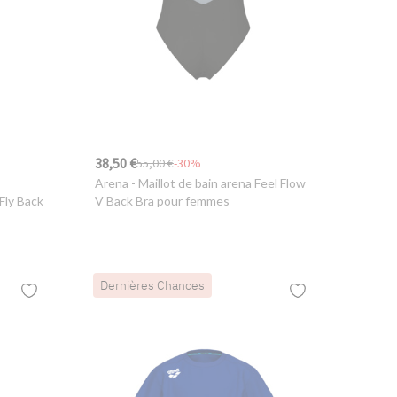
38,50 €
55,00 €
-30%
Arena
- Maillot de bain arena Feel Flow
Fly Back
V Back Bra pour femmes
Dernières Chances