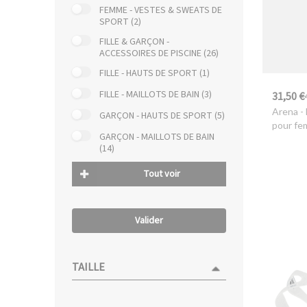
FEMME - VESTES & SWEATS DE
SPORT (2)
FILLE & GARÇON -
ACCESSOIRES DE PISCINE (26)
FILLE - HAUTS DE SPORT (1)
FILLE - MAILLOTS DE BAIN (3)
31,50 €
Arena
- 
GARÇON - HAUTS DE SPORT (5)
pour f
GARÇON - MAILLOTS DE BAIN
(14)
Tout voir
Valider
TAILLE