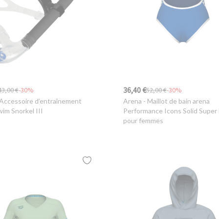
36,40 €
43,00 €
-30%
52,00 €
-30%
 Accessoire d’entraînement
Arena
- Maillot de bain arena
im Snorkel III
Performance Icons Solid Super 
pour femmes