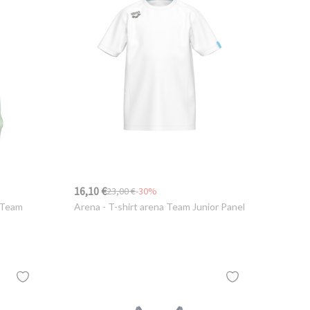
16,10 €
23,00 €
-30%
 Team
Arena
- T-shirt arena Team Junior Panel