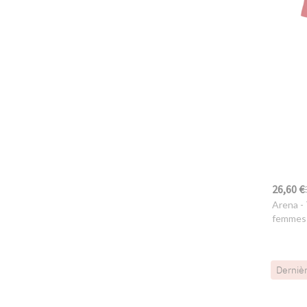
26,60 €
Arena
- 
femmes
Derniè