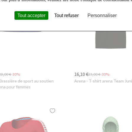
Tout accepter
Tout refuser
Personnaliser
16,10 €
28,00 €
-30%
23,00 €
-30%
Brassière de sport au soutien
Arena
- T-shirt arena Team Jun
rena pour femmes