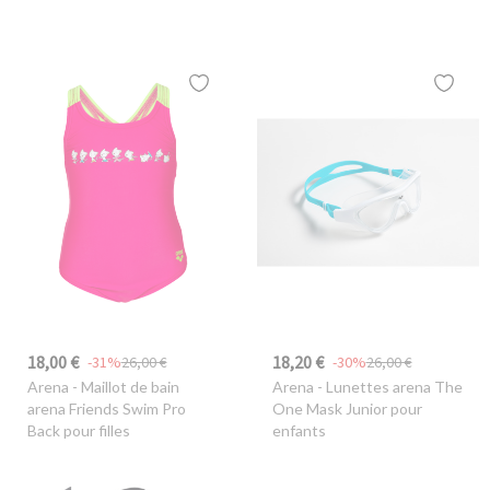
18,00 €
18,20 €
-31%
26,00 €
-30%
26,00 €
Arena
- Maillot de bain
Arena
- Lunettes arena The
arena Friends Swim Pro
One Mask Junior pour
Back pour filles
enfants