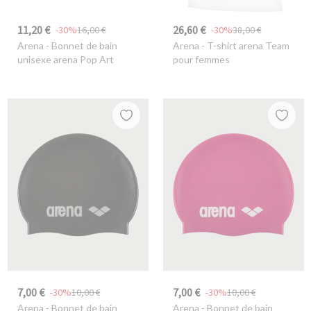
11,20 €
26,60 €
-30%
16,00 €
-30%
38,00 €
Arena
- Bonnet de bain
Arena
- T-shirt arena Team
unisexe arena Pop Art
pour femmes
7,00 €
7,00 €
-30%
10,00 €
-30%
10,00 €
Arena
- Bonnet de bain
Arena
- Bonnet de bain