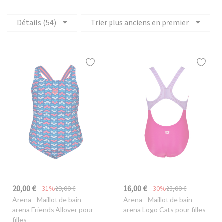
Détails (54)
Trier plus anciens en premier
20,00 €
16,00 €
-31%
29,00 €
-30%
23,00 €
Arena
- Maillot de bain
Arena
- Maillot de bain
arena Friends Allover pour
arena Logo Cats pour filles
filles