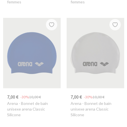
femmes
femmes
7,00 €
7,00 €
-30%
10,00 €
-30%
10,00 €
Arena
- Bonnet de bain
Arena
- Bonnet de bain
unisexe arena Classic
unisexe arena Classic
Silicone
Silicone