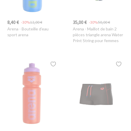
8,40 €
35,00 €
-30%
12,00 €
-30%
50,00 €
Arena
- Bouteille d’eau
Arena
- Maillot de bain 2
sport arena
pièces triangle arena Water
Print String pour femmes