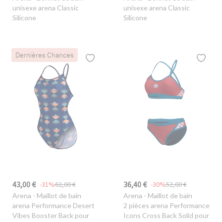
unisexe arena Classic
unisexe arena Classic
Silicone
Silicone
Dernières Chances
43,00 €
36,40 €
-31%
62,00 €
-30%
52,00 €
Arena
- Maillot de bain
Arena
- Maillot de bain
arena Performance Desert
2 pièces arena Performance
Vibes Booster Back pour
Icons Cross Back Solid pour