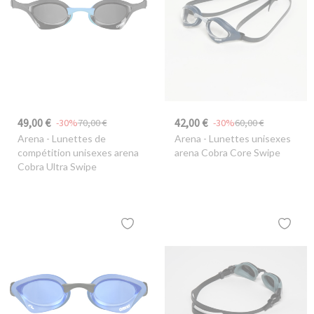
49,00 €
42,00 €
-30%
70,00 €
-30%
60,00 €
Arena
- Lunettes de
Arena
- Lunettes unisexes
compétition unisexes arena
arena Cobra Core Swipe
Cobra Ultra Swipe