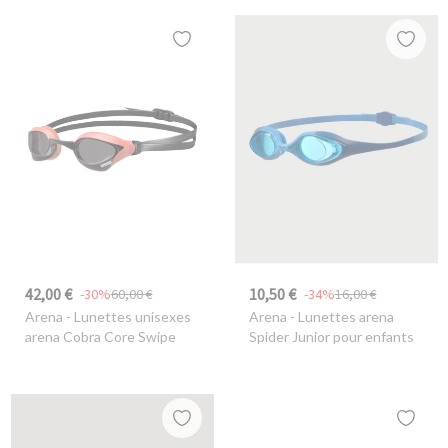
42,00 €
10,50 €
-30%
60,00 €
-34%
16,00 €
Arena
- Lunettes unisexes
Arena
- Lunettes arena
arena Cobra Core Swipe
Spider Junior pour enfants