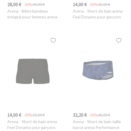
28,00 €
14,00 €
-30%
40,00 €
-30%
20,00 €
Arena
- Bikini bandeau
Arena
- Short de bain arena
intégral pour femmes arena
Feel Dynamo pour garçons
14,00 €
32,20 €
-30%
20,00 €
-30%
46,00 €
Arena
- Short de bain arena
Arena
- Short de bain taille
Feel Dynamo pour garçons
basse arena Performance