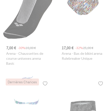
7,00 €
17,00 €
-30%
10,00 €
-32%
25,00 €
Arena
- Chaussettes de
Arena
- Bas de bikini arena
course unisexes arena
Rulebreaker Unique
Basic
Dernières Chances