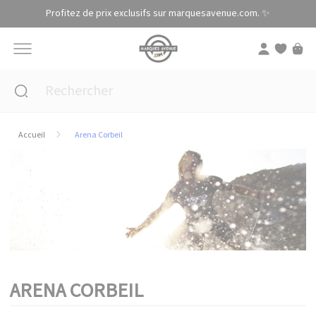
Panneau de gestion des cookies
Profitez de prix exclusifs sur marquesavenue.com. ✨
Accueil
Arena Corbeil
ARENA CORBEIL