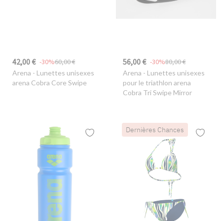
42,00 €
56,00 €
-30%
60,00 €
-30%
80,00 €
Arena
- Lunettes unisexes
Arena
- Lunettes unisexes
arena Cobra Core Swipe
pour le triathlon arena
Cobra Tri Swipe Mirror
Dernières Chances