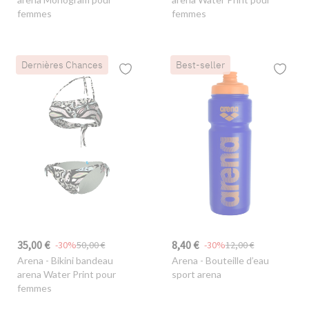
femmes
femmes
Dernières Chances
Best-seller
35,00 €
8,40 €
-30%
50,00 €
-30%
12,00 €
Arena
- Bikini bandeau
Arena
- Bouteille d’eau
arena Water Print pour
sport arena
femmes