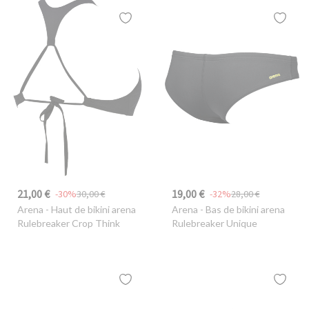
21,00 €
19,00 €
-30%
30,00 €
-32%
28,00 €
Arena
- Haut de bikini arena
Arena
- Bas de bikini arena
Rulebreaker Crop Think
Rulebreaker Unique