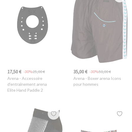
17,50 €
35,00 €
-30%
25,00 €
-30%
50,00 €
Arena
- Accessoire
Arena
- Boxer arena Icons
d’entraînement arena
pour hommes
Elite Hand Paddle 2