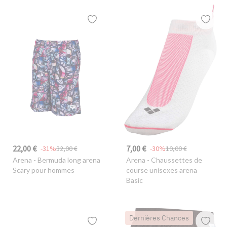
22,00 €
7,00 €
-31%
32,00 €
-30%
10,00 €
Arena
- Bermuda long arena
Arena
- Chaussettes de
Scary pour hommes
course unisexes arena
Basic
Dernières Chances