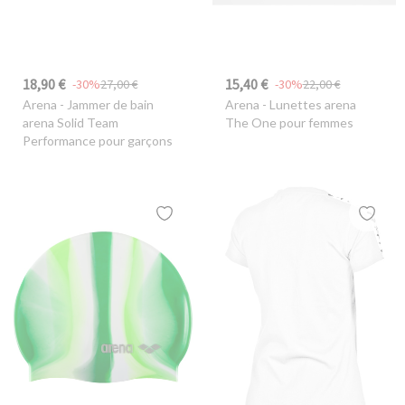
18,90 €
15,40 €
-30%
27,00 €
-30%
22,00 €
Arena
- Jammer de bain
Arena
- Lunettes arena
arena Solid Team
The One pour femmes
Performance pour garçons