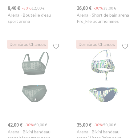
8,40 €
26,60 €
-30%
12,00 €
-30%
38,00 €
Arena
- Bouteille d’eau
Arena
- Short de bain arena
sport arena
Pro_File pour hommes
Dernières Chances
Dernières Chances
42,00 €
35,00 €
-30%
60,00 €
-30%
50,00 €
Arena
- Bikini bandeau
Arena
- Bikini bandeau
arena Monogram pour
arena Water Print pour