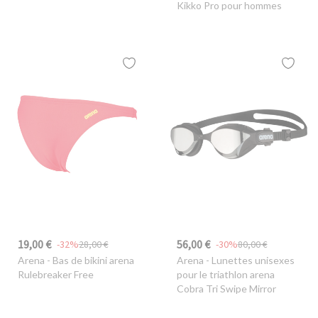
Kikko Pro pour hommes
19,00 €
56,00 €
-32%
28,00 €
-30%
80,00 €
Arena
- Bas de bikini arena
Arena
- Lunettes unisexes
Rulebreaker Free
pour le triathlon arena
Cobra Tri Swipe Mirror